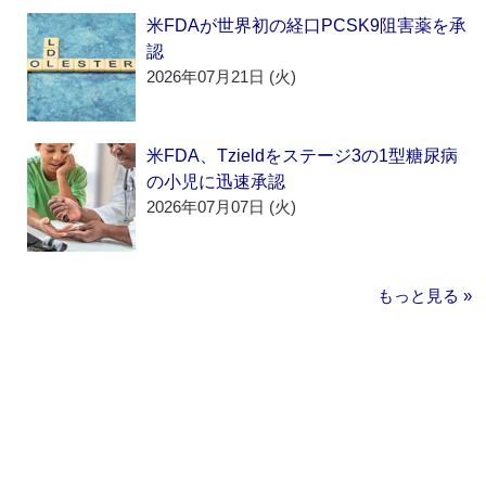
米FDAが世界初の経口PCSK9阻害薬を承
認
2026年07月21日 (火)
米FDA、Tzieldをステージ3の1型糖尿病
の小児に迅速承認
2026年07月07日 (火)
もっと見る »