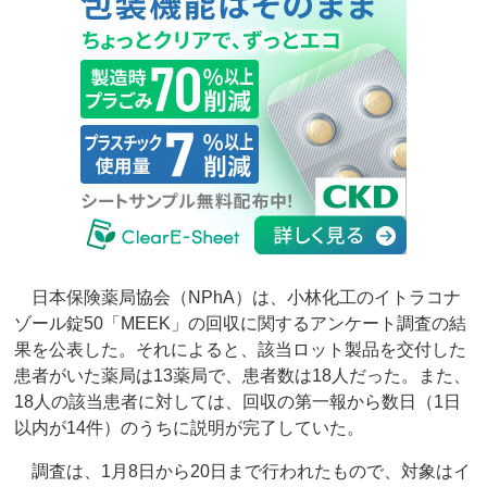
日本保険薬局協会（NPhA）は、小林化工のイトラコナ
ゾール錠50「MEEK」の回収に関するアンケート調査の結
果を公表した。それによると、該当ロット製品を交付した
患者がいた薬局は13薬局で、患者数は18人だった。また、
18人の該当患者に対しては、回収の第一報から数日（1日
以内が14件）のうちに説明が完了していた。
調査は、1月8日から20日まで行われたもので、対象はイ