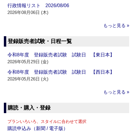
行政情報リスト 2026/08/06
2026年08月06日 (木)
もっと見る »
登録販売者試験・日程一覧
令和8年度 登録販売者試験 試験日 【東日本】
2026年05月29日 (金)
令和8年度 登録販売者試験 試験日 【西日本】
2026年05月26日 (火)
もっと見る »
購読・購入・登録
プランいろいろ、スタイルに合わせて選択
購読申込み（新聞 / 電子版）