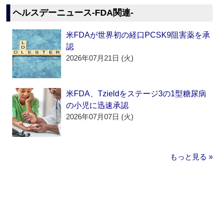
ヘルスデーニュース‐FDA関連‐
米FDAが世界初の経口PCSK9阻害薬を承
認
2026年07月21日 (火)
米FDA、Tzieldをステージ3の1型糖尿病
の小児に迅速承認
2026年07月07日 (火)
もっと見る »