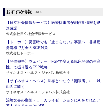
おすすめ情報
‐AD‐
【日立社会情報サービス】医療従事者が副作用情報を迅
速確認
株式会社日立社会情報サービス
【トーホー】災害時でも『止まらない』事業へ 非常用
発電機で万全のBCP対策
株式会社トーホー
【開催報告】ウェビナー『FSPで変える臨床開発の生産
性』で振り返るFSP戦略
サイネオス・ヘルス・ジャパン株式会社
【サイネオス・ヘルス】世界とつなぐ「翻訳者」に 城
山氏に聞く
サイネオス・ヘルス・ジャパン株式会社
治験文書の翻訳・ローカライゼーションにAIをどれだけ
導入できるかーその[2]