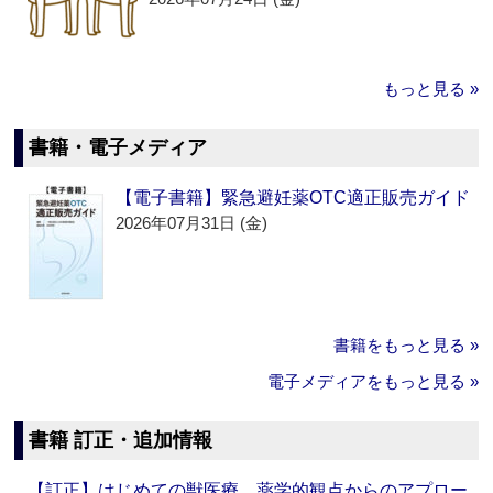
もっと見る »
書籍・電子メディア
【電子書籍】緊急避妊薬OTC適正販売ガイド
2026年07月31日 (金)
書籍をもっと見る »
電子メディアをもっと見る »
書籍 訂正・追加情報
【訂正】はじめての獣医療 薬学的観点からのアプロー