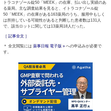
トラコナゾール錠50「MEEK」の在庫、払い出し実績のあ
る薬局。主な調査結果を見ると、イトラコナゾール錠
50「MEEK」の在庫がある163薬局のうち、服用中もしく
は所持している可能性があると判断した患者数は131人
で、該当ロットに関しては13薬局18人だった。
［ 記事全文 ］
＊ 全文閲覧には
薬事日報 電子版 »
への申込みが必要で
す。