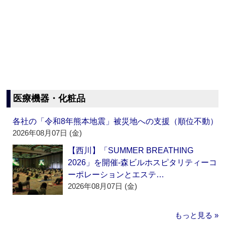
医療機器・化粧品
各社の「令和8年熊本地震」被災地への支援（順位不動）
2026年08月07日 (金)
【西川】「SUMMER BREATHING
2026」を開催‐森ビルホスピタリティーコ
ーポレーションとエステ…
2026年08月07日 (金)
もっと見る »