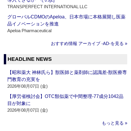
TRANSPERFECT INTERNATIONAL LLC
グローバルCDMOのApeloa、日本市場に本格展開し医薬
品イノベーションを推進
Apeloa Pharmaceutical
おすすめ情報 アーカイブ ‐AD‐を見る »
HEADLINE NEWS
【昭和薬大 神林氏ら】獣医師と薬剤師に認識差‐獣医療専
門教育の充実を
2026年08月07日 (金)
【厚労省検討会】OTC類似薬で中間整理‐77成分1042品
目が対象に
2026年08月07日 (金)
もっと見る »