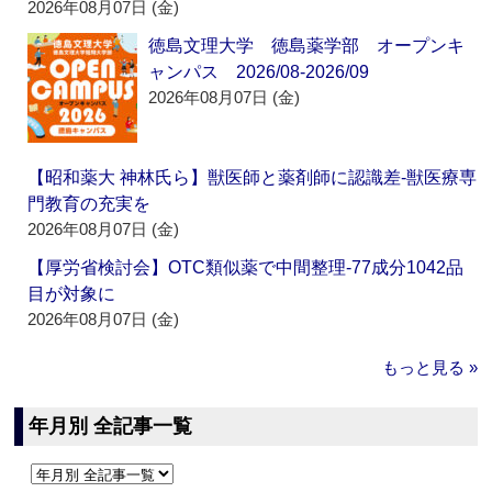
2026年08月07日 (金)
徳島文理大学 徳島薬学部 オープンキ
ャンパス 2026/08-2026/09
2026年08月07日 (金)
【昭和薬大 神林氏ら】獣医師と薬剤師に認識差‐獣医療専
門教育の充実を
2026年08月07日 (金)
【厚労省検討会】OTC類似薬で中間整理‐77成分1042品
目が対象に
2026年08月07日 (金)
もっと見る »
年月別 全記事一覧