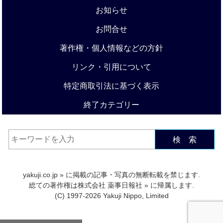
お知らせ
お問合せ
著作権・個人情報などの方針
リンク・引用について
特定商取引法に基づく表示
終了カテゴリー
検 索
yakuji.co.jp
» に掲載の記事・写真の無断転載を禁じます.
総ての著作権は
株式会社 薬事日報社
» に帰属します.
(C) 1997-2026 Yakuji Nippo, Limited