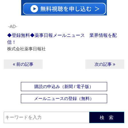
‐AD‐
◆登録無料◆薬事日報メールニュース 業界情報を配
信！
株式会社薬事日報社
« 前の記事
次の記事 »
購読の申込み（新聞 / 電子版）
メールニュースの登録（無料）
検 索