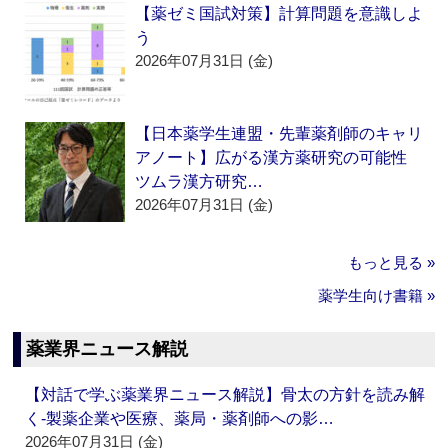
【薬ゼミ国試対策】計算問題を意識しよ
う
2026年07月31日 (金)
【日本薬学生連盟・先輩薬剤師のキャリ
アノート】広がる漢方薬研究の可能性
ツムラ漢方研究…
2026年07月31日 (金)
もっと見る »
薬学生向け書籍 »
薬業界ニュース解説
【対話で学ぶ薬業界ニュース解説】骨太の方針を読み解
く‐製薬企業や医療、薬局・薬剤師への影…
2026年07月31日 (金)