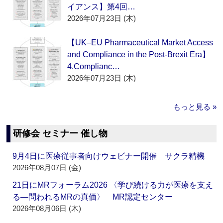
イアンス】第4回…
2026年07月23日 (木)
【UK–EU Pharmaceutical Market Access
and Compliance in the Post-Brexit Era】
4.Complianc…
2026年07月23日 (木)
もっと見る »
研修会 セミナー 催し物
9月4日に医療従事者向けウェビナー開催 サクラ精機
2026年08月07日 (金)
21日にMRフォーラム2026 〈学び続ける力が医療を支え
る―問われるMRの真価〉 MR認定センター
2026年08月06日 (木)