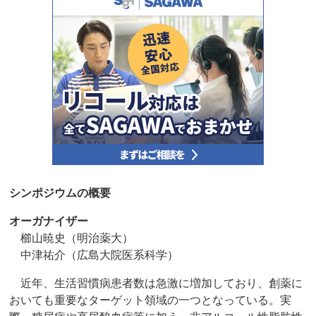
シンポジウムの概要
オーガナイザー
櫛山暁史（明治薬大）
中津祐介（広島大院医系科学）
近年、生活習慣病患者数は急激に増加しており、創薬に
おいても重要なターゲット領域の一つとなっている。実