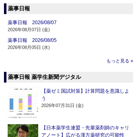
薬事日報
薬事日報 2026/08/07
2026年08月07日 (金)
薬事日報 2026/08/05
2026年08月05日 (水)
もっと見る »
薬事日報 薬学生新聞デジタル
【薬ゼミ国試対策】計算問題を意識しよ
う
2026年07月31日 (金)
【日本薬学生連盟・先輩薬剤師のキャリ
アノート】広がる漢方薬研究の可能性