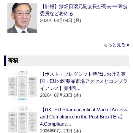
【訃報】漆畑日薬元副会長が死去‐中医協
委員など務める
2026年03月09日 (月)
もっと見る »
寄稿
【ポスト・ブレグジット時代における英
国・EUの医薬品市場アクセスとコンプラ
イアンス】第4回…
2026年07月23日 (木)
【UK–EU Pharmaceutical Market Access
and Compliance in the Post-Brexit Era】
4.Complianc…
2026年07月23日 (木)