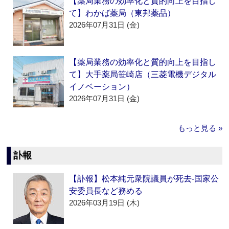
【薬局業務の効率化と質的向上を目指し
て】わかば薬局（東邦薬品）
2026年07月31日 (金)
【薬局業務の効率化と質的向上を目指し
て】大手薬局笹崎店（三菱電機デジタル
イノベーション）
2026年07月31日 (金)
もっと見る »
訃報
【訃報】松本純元衆院議員が死去‐国家公
安委員長など務める
2026年03月19日 (木)