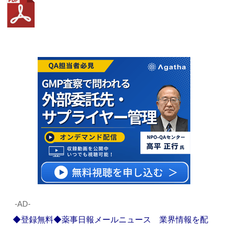
‐AD‐
◆登録無料◆薬事日報メールニュース 業界情報を配