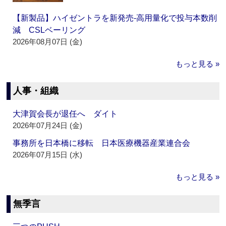
【新製品】ハイゼントラを新発売‐高用量化で投与本数削
減 CSLベーリング
2026年08月07日 (金)
もっと見る »
人事・組織
大津賀会長が退任へ ダイト
2026年07月24日 (金)
事務所を日本橋に移転 日本医療機器産業連合会
2026年07月15日 (水)
もっと見る »
無季言