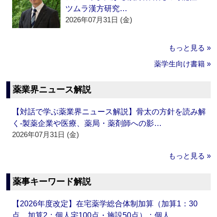
ツムラ漢方研究…
2026年07月31日 (金)
もっと見る »
薬学生向け書籍 »
薬業界ニュース解説
【対話で学ぶ薬業界ニュース解説】骨太の方針を読み解
く‐製薬企業や医療、薬局・薬剤師への影…
2026年07月31日 (金)
もっと見る »
薬事キーワード解説
【2026年度改定】在宅薬学総合体制加算（加算1：30
点、加算2：個人宅100点・施設50点）：個人…