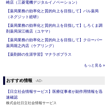
崎店（三菱電機デジタルイノベーション）
【薬局業務の効率化と質的向上を目指して】パル薬局
（ネグジット総研）
【薬局業務の効率化と質的向上を目指して】しろくま調
剤薬局深江橋店（ユヤマ）
【薬局業務の効率化と質的向上を目指して】クローバー
薬局堀之内店（ケアリング）
【薬剤師の生涯学習】マナラボプラス
もっと見る »
おすすめ情報
‐AD‐
【日立社会情報サービス】医療従事者が副作用情報を迅
速確認
株式会社日立社会情報サービス