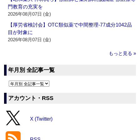
門教育の充実を
2026年08月07日 (金)
【厚労省検討会】OTC類似薬で中間整理‐77成分1042品
目が対象に
2026年08月07日 (金)
もっと見る »
年月別 全記事一覧
アカウント・RSS
X (Twitter)
RSS