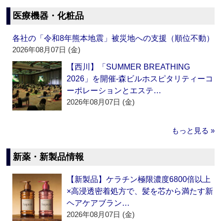
医療機器・化粧品
各社の「令和8年熊本地震」被災地への支援（順位不動）
2026年08月07日 (金)
【西川】「SUMMER BREATHING
2026」を開催‐森ビルホスピタリティーコ
ーポレーションとエステ…
2026年08月07日 (金)
もっと見る »
新薬・新製品情報
【新製品】ケラチン極限濃度6800倍以上
×高浸透密着処方で、髪を芯から満たす新
ヘアケアブラン…
2026年08月07日 (金)