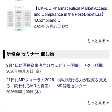
【UK–EU Pharmaceutical Market Access
and Compliance in the Post-Brexit Era】
4.Complianc…
2026年07月23日 (木)
もっと見る »
研修会 セミナー 催し物
9月4日に医療従事者向けウェビナー開催 サクラ精機
2026年08月07日 (金)
21日にMRフォーラム2026 〈学び続ける力が医療を支え
る―問われるMRの真価〉 MR認定センター
2026年08月06日 (木)
もっと見る »