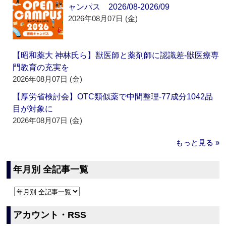
ャンパス 2026/08-2026/09
2026年08月07日 (金)
【昭和薬大 神林氏ら】獣医師と薬剤師に認識差‐獣医療専
門教育の充実を
2026年08月07日 (金)
【厚労省検討会】OTC類似薬で中間整理‐77成分1042品
目が対象に
2026年08月07日 (金)
もっと見る »
年月別 全記事一覧
アカウント・RSS