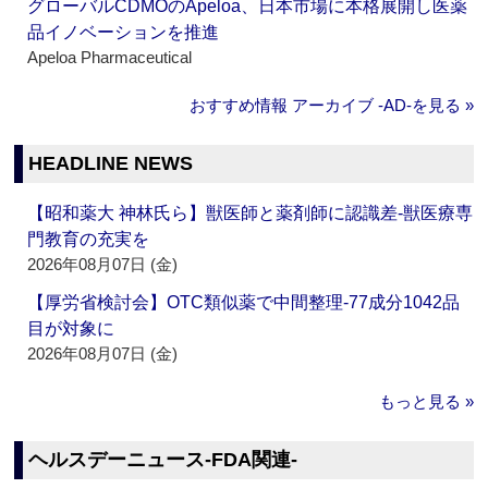
グローバルCDMOのApeloa、日本市場に本格展開し医薬
品イノベーションを推進
Apeloa Pharmaceutical
おすすめ情報 アーカイブ ‐AD‐を見る »
HEADLINE NEWS
【昭和薬大 神林氏ら】獣医師と薬剤師に認識差‐獣医療専
門教育の充実を
2026年08月07日 (金)
【厚労省検討会】OTC類似薬で中間整理‐77成分1042品
目が対象に
2026年08月07日 (金)
もっと見る »
ヘルスデーニュース‐FDA関連‐