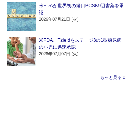
米FDAが世界初の経口PCSK9阻害薬を承
認
2026年07月21日 (火)
米FDA、Tzieldをステージ3の1型糖尿病
の小児に迅速承認
2026年07月07日 (火)
もっと見る »