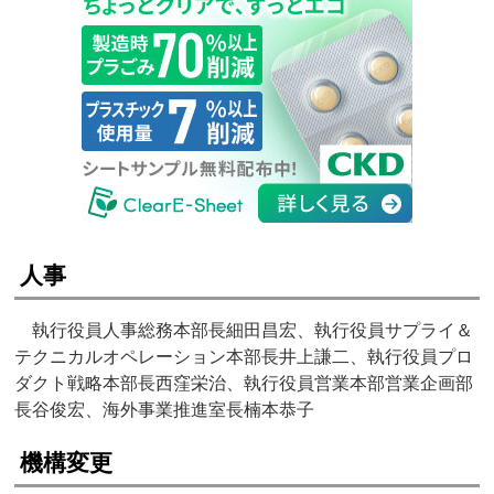
人事
執行役員人事総務本部長細田昌宏、執行役員サプライ＆
テクニカルオペレーション本部長井上謙二、執行役員プロ
ダクト戦略本部長西窪栄治、執行役員営業本部営業企画部
長谷俊宏、海外事業推進室長楠本恭子
機構変更