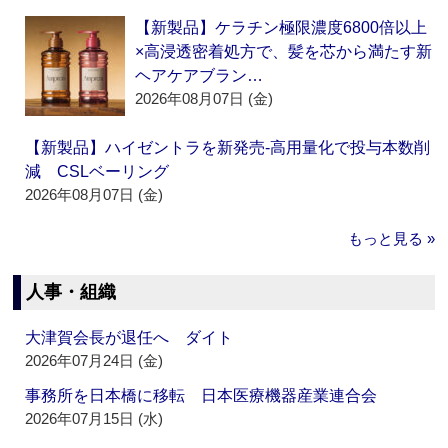
【新製品】ケラチン極限濃度6800倍以上
×高浸透密着処方で、髪を芯から満たす新
ヘアケアブラン…
2026年08月07日 (金)
【新製品】ハイゼントラを新発売‐高用量化で投与本数削
減 CSLベーリング
2026年08月07日 (金)
もっと見る »
人事・組織
大津賀会長が退任へ ダイト
2026年07月24日 (金)
事務所を日本橋に移転 日本医療機器産業連合会
2026年07月15日 (水)