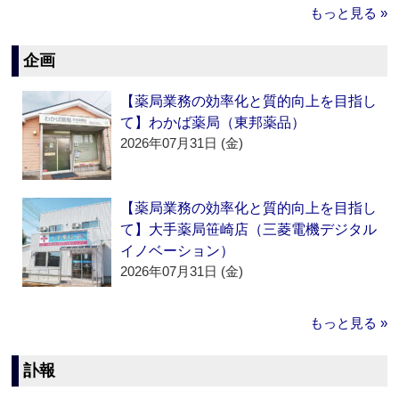
もっと見る »
企画
【薬局業務の効率化と質的向上を目指し
て】わかば薬局（東邦薬品）
2026年07月31日 (金)
【薬局業務の効率化と質的向上を目指し
て】大手薬局笹崎店（三菱電機デジタル
イノベーション）
2026年07月31日 (金)
もっと見る »
訃報