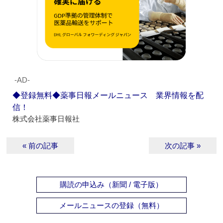
‐AD‐
◆登録無料◆薬事日報メールニュース 業界情報を配
信！
株式会社薬事日報社
« 前の記事
次の記事 »
購読の申込み（新聞 / 電子版）
メールニュースの登録（無料）