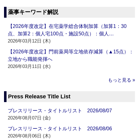
薬事キーワード解説
【2026年度改定】在宅薬学総合体制加算（加算1：30
点、加算2：個人宅100点・施設50点）：個人…
2026年03月12日 (木)
【2026年度改定】門前薬局等立地依存減算（▲15点）：
立地から職能発揮へ
2026年03月11日 (水)
もっと見る »
Press Release Title List
プレスリリース・タイトルリスト 2026/08/07
2026年08月07日 (金)
プレスリリース・タイトルリスト 2026/08/06
2026年08月06日 (木)