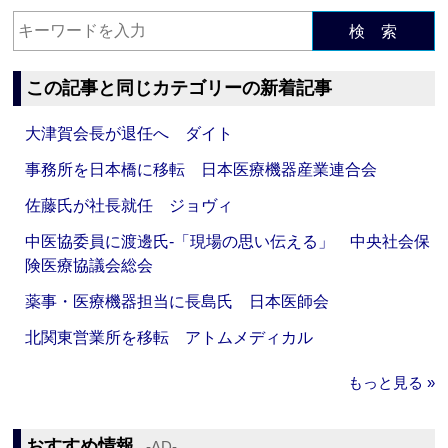
検 索
この記事と同じカテゴリーの新着記事
大津賀会長が退任へ ダイト
事務所を日本橋に移転 日本医療機器産業連合会
佐藤氏が社長就任 ジョヴィ
中医協委員に渡邊氏‐「現場の思い伝える」 中央社会保
険医療協議会総会
薬事・医療機器担当に長島氏 日本医師会
北関東営業所を移転 アトムメディカル
もっと見る »
おすすめ情報
‐AD‐