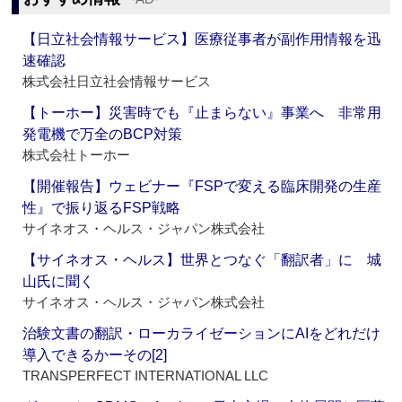
【日立社会情報サービス】医療従事者が副作用情報を迅
速確認
株式会社日立社会情報サービス
【トーホー】災害時でも『止まらない』事業へ 非常用
発電機で万全のBCP対策
株式会社トーホー
【開催報告】ウェビナー『FSPで変える臨床開発の生産
性』で振り返るFSP戦略
サイネオス・ヘルス・ジャパン株式会社
【サイネオス・ヘルス】世界とつなぐ「翻訳者」に 城
山氏に聞く
サイネオス・ヘルス・ジャパン株式会社
治験文書の翻訳・ローカライゼーションにAIをどれだけ
導入できるかーその[2]
TRANSPERFECT INTERNATIONAL LLC