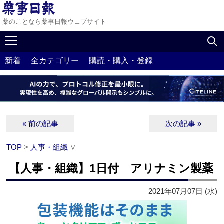
薬のことなら薬事日報ウェブサイト
新着
全カテゴリー
購読・購入・登録
« 前の記事
次の記事 »
TOP
>
人事・組織
∨
【人事・組織】1日付 アリナミン製薬
2021年07月07日 (水)