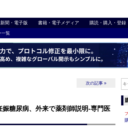
新聞・電子版
書籍・電子メディア
購読・購入・登録
ー一覧
次の記事 »
妊娠糖尿病、外来で薬剤師説明‐専門医