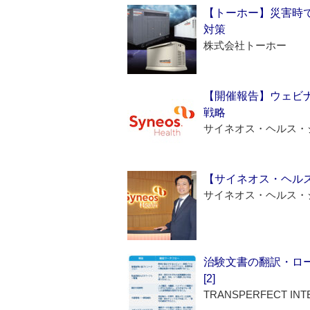
【トーホー】災害時
対策
株式会社トーホー
【開催報告】ウェビナ
戦略
サイネオス・ヘルス・
【サイネオス・ヘル
サイネオス・ヘルス・
治験文書の翻訳・ロ
[2]
TRANSPERFECT INT