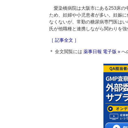
愛染橋病院は大阪市にある253床の
ため、妊婦や小児患者が多い。妊娠に
なくないが、常勤の糖尿病専門医はい
氏が他職種と連携しながら関わりを強
［ 記事全文 ］
＊ 全文閲覧には
薬事日報 電子版 »
へ