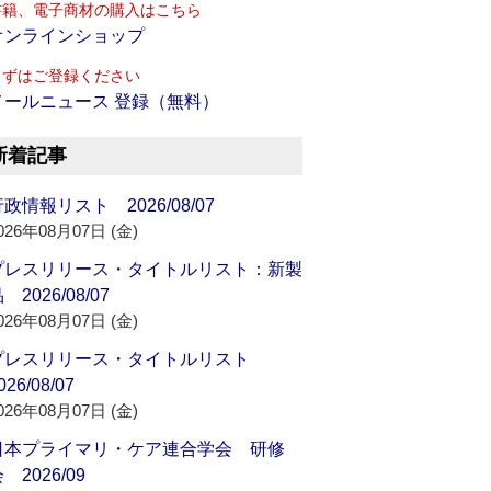
書籍、電子商材の購入はこちら
オンラインショップ
まずはご登録ください
メールニュース 登録（無料）
新着記事
政情報リスト 2026/08/07
026年08月07日 (金)
プレスリリース・タイトルリスト：新製
 2026/08/07
026年08月07日 (金)
プレスリリース・タイトルリスト
026/08/07
026年08月07日 (金)
日本プライマリ・ケア連合学会 研修
 2026/09