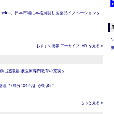
Apeloa、日本市場に本格展開し医薬品イノベーションを
おすすめ情報 アーカイブ ‐AD‐を見る »
師に認識差‐獣医療専門教育の充実を
理‐77成分1042品目が対象に
もっと見る »