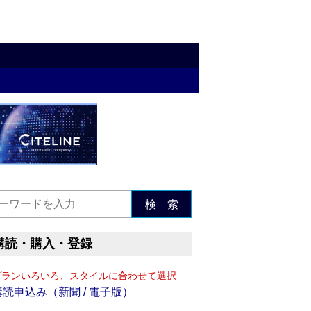
検 索
購読・購入・登録
プランいろいろ、スタイルに合わせて選択
購読申込み（新聞 / 電子版）