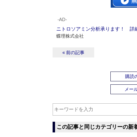
‐AD‐
ニトロソアミン分析承ります！ 詳
蝶理株式会社
« 前の記事
購読の
メー
この記事と同じカテゴリーの新