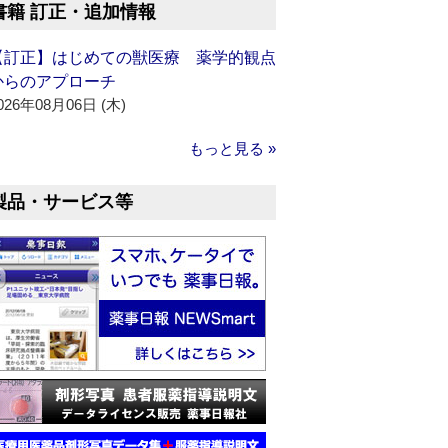
書籍 訂正・追加情報
【訂正】はじめての獣医療 薬学的観点
からのアプローチ
026年08月06日 (木)
もっと見る »
製品・サービス等