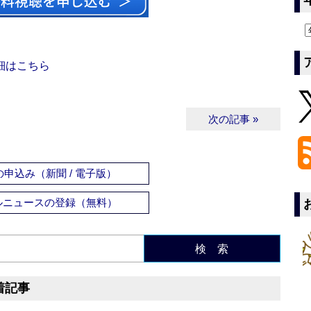
細はこちら
次の記事 »
申込み（新聞 / 電子版）
ルニュースの登録（無料）
検 索
着記事