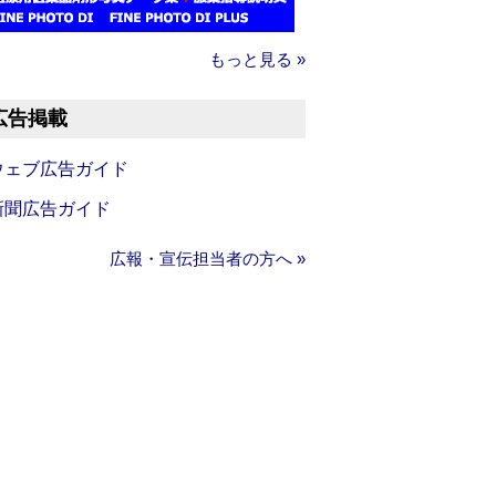
もっと見る »
広告掲載
ウェブ広告ガイド
新聞広告ガイド
広報・宣伝担当者の方へ »