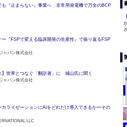
でも『止まらない』事業へ 非常用発電機で万全のBCP
2
ー『FSPで変える臨床開発の生産性』で振り返るFSP
ジャパン株式会社
ス】世界とつなぐ「翻訳者」に 城山氏に聞く
ジャパン株式会社
ーカライゼーションにAIをどれだけ導入できるかーその
ERNATIONAL LLC