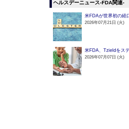
ヘルスデーニュース‐FDA関連‐
米FDAが世界初の経
2026年07月21日 (火)
米FDA、Tzield
2026年07月07日 (火)