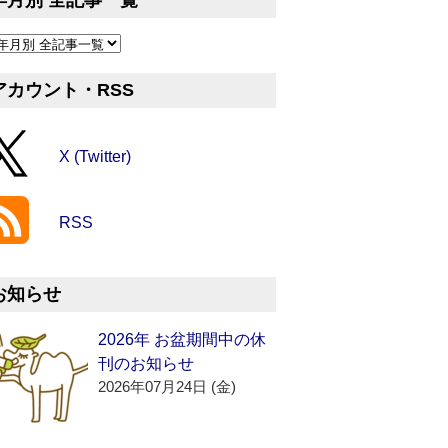
年月別 全記事一覧
アカウント・RSS
X (Twitter)
RSS
お知らせ
2026年 お盆期間中の休
刊のお知らせ
2026年07月24日 (金)