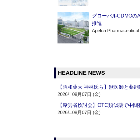
グローバルCDMOの
推進
Apeloa Pharmaceutical
HEADLINE NEWS
【昭和薬大 神林氏ら】獣医師と薬剤
2026年08月07日 (金)
【厚労省検討会】OTC類似薬で中間整
2026年08月07日 (金)