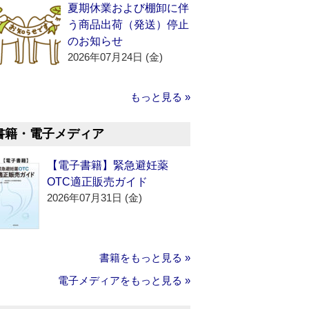
夏期休業および棚卸に伴
う商品出荷（発送）停止
のお知らせ
2026年07月24日 (金)
もっと見る »
書籍・電子メディア
【電子書籍】緊急避妊薬
OTC適正販売ガイド
2026年07月31日 (金)
書籍をもっと見る »
電子メディアをもっと見る »