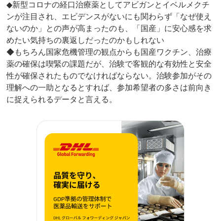
◆新型コロナの経口治療薬としてアビガンとイベルメクチ
ンが注目され、エビデンスがないにも関わらず「なぜ使え
ないのか」との声が高まったのも、「国産」に安心感を求
めたい気持ちの裏返しだったのかもしれない
◆もちろん国家危機管理の観点からも国産ワクチン、治療
薬の確保は喫緊の課題だが、治験で客観的な有効性と安全
性が確保されたものでなければならない。治験参加がその
理解への一助となるとすれば、参加希望者の多さは前向き
に捉えられるデータと言える。