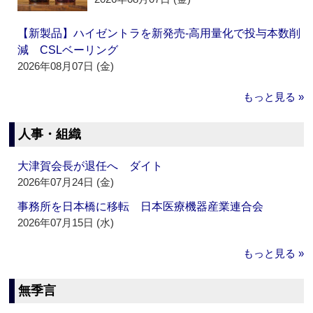
【新製品】ハイゼントラを新発売‐高用量化で投与本数削
減 CSLベーリング
2026年08月07日 (金)
もっと見る »
人事・組織
大津賀会長が退任へ ダイト
2026年07月24日 (金)
事務所を日本橋に移転 日本医療機器産業連合会
2026年07月15日 (水)
もっと見る »
無季言