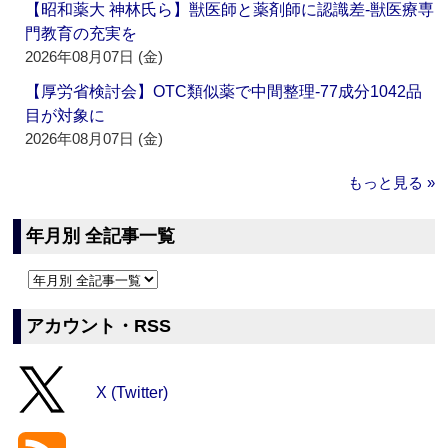
【昭和薬大 神林氏ら】獣医師と薬剤師に認識差‐獣医療専
門教育の充実を
2026年08月07日 (金)
【厚労省検討会】OTC類似薬で中間整理‐77成分1042品
目が対象に
2026年08月07日 (金)
もっと見る »
年月別 全記事一覧
アカウント・RSS
X (Twitter)