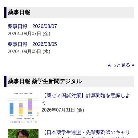
薬事日報
薬事日報 2026/08/07
2026年08月07日 (金)
薬事日報 2026/08/05
2026年08月05日 (水)
もっと見る »
薬事日報 薬学生新聞デジタル
【薬ゼミ国試対策】計算問題を意識しよ
う
2026年07月31日 (金)
【日本薬学生連盟・先輩薬剤師のキャリ