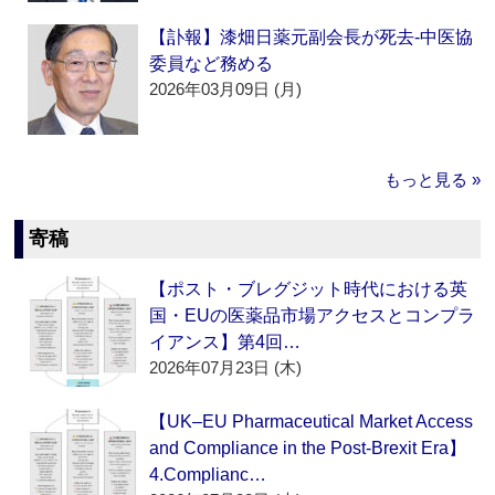
【訃報】漆畑日薬元副会長が死去‐中医協
委員など務める
2026年03月09日 (月)
もっと見る »
寄稿
【ポスト・ブレグジット時代における英
国・EUの医薬品市場アクセスとコンプラ
イアンス】第4回…
2026年07月23日 (木)
【UK–EU Pharmaceutical Market Access
and Compliance in the Post-Brexit Era】
4.Complianc…