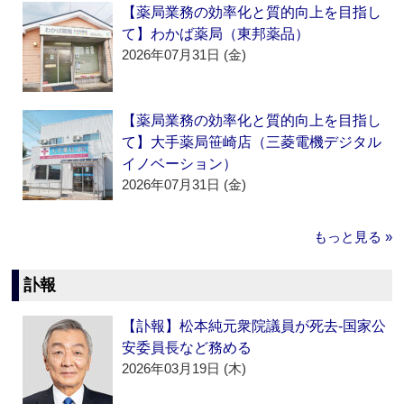
【薬局業務の効率化と質的向上を目指し
て】わかば薬局（東邦薬品）
2026年07月31日 (金)
【薬局業務の効率化と質的向上を目指し
て】大手薬局笹崎店（三菱電機デジタル
イノベーション）
2026年07月31日 (金)
もっと見る »
訃報
【訃報】松本純元衆院議員が死去‐国家公
安委員長など務める
2026年03月19日 (木)