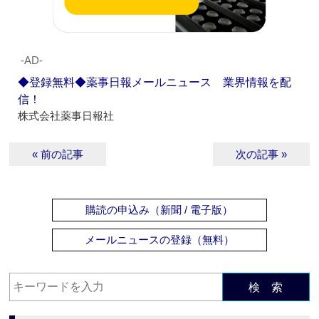
‐AD‐
◆登録無料◆薬事日報メールニュース 業界情報を配
信！
株式会社薬事日報社
« 前の記事
次の記事 »
購読の申込み（新聞 / 電子版）
メールニュースの登録（無料）
検 索