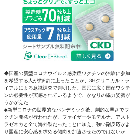
◆国産の新型コロナウイルス感染症ワクチンの治験に参加
を希望する人が約8割に上ったことが、3Hクリニカルトラ
イアルによる意識調査で判明した。国民に広く国産ワクチ
ンの必要性が実感されているようで、かなりの協力姿勢が
うかがえた
◆新型コロナの世界的なパンデミック後、劇的な早さでワ
クチン開発が行われたが、ファイザーやモデルナ、アスト
ラゼネカと全て海外製だったことに加え、強い副反応がよ
り国産に安心感を求める傾向を加速させたのではないか