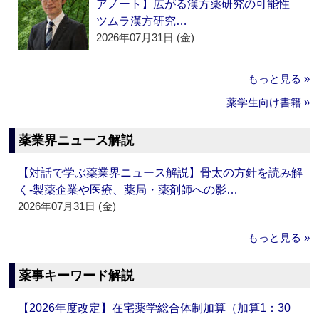
アノート】広がる漢方薬研究の可能性
ツムラ漢方研究…
2026年07月31日 (金)
もっと見る »
薬学生向け書籍 »
薬業界ニュース解説
【対話で学ぶ薬業界ニュース解説】骨太の方針を読み解
く‐製薬企業や医療、薬局・薬剤師への影…
2026年07月31日 (金)
もっと見る »
薬事キーワード解説
【2026年度改定】在宅薬学総合体制加算（加算1：30