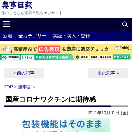
薬のことなら薬事日報ウェブサイト
新着
全カテゴリー
購読・購入・登録
« 前の記事
次の記事 »
TOP
>
無季言
∨
国産コロナワクチンに期待感
2021年10月01日 (金)