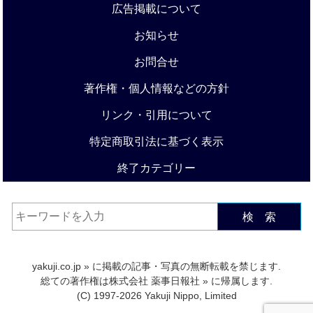
広告掲載について
お知らせ
お問合せ
著作権・個人情報などの方針
リンク・引用について
特定商取引法に基づく表示
終了カテゴリー
検 索
yakuji.co.jp
» に掲載の記事・写真の無断転載を禁じます.
総ての著作権は
株式会社 薬事日報社
» に帰属します.
(C) 1997-2026 Yakuji Nippo, Limited