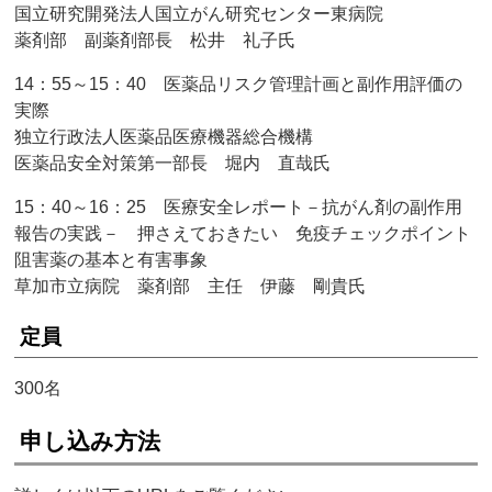
国立研究開発法人国立がん研究センター東病院
薬剤部 副薬剤部長 松井 礼子氏
14：55～15：40 医薬品リスク管理計画と副作用評価の
実際
独立行政法人医薬品医療機器総合機構
医薬品安全対策第一部長 堀内 直哉氏
15：40～16：25 医療安全レポート－抗がん剤の副作用
報告の実践－ 押さえておきたい 免疫チェックポイント
阻害薬の基本と有害事象
草加市立病院 薬剤部 主任 伊藤 剛貴氏
定員
300名
申し込み方法