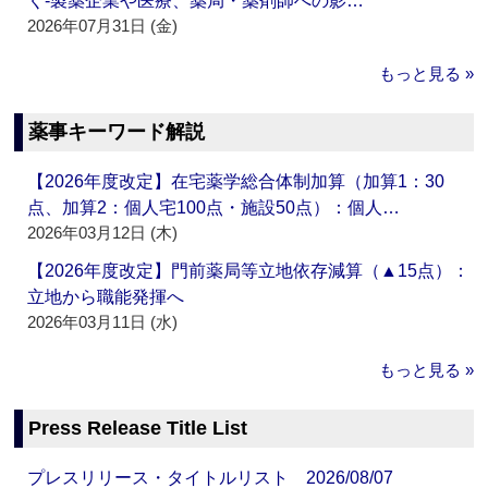
く‐製薬企業や医療、薬局・薬剤師への影…
2026年07月31日 (金)
もっと見る »
薬事キーワード解説
【2026年度改定】在宅薬学総合体制加算（加算1：30
点、加算2：個人宅100点・施設50点）：個人…
2026年03月12日 (木)
【2026年度改定】門前薬局等立地依存減算（▲15点）：
立地から職能発揮へ
2026年03月11日 (水)
もっと見る »
Press Release Title List
プレスリリース・タイトルリスト 2026/08/07