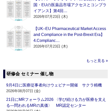
国・EUの医薬品市場アクセスとコンプラ
イアンス】第4回…
2026年07月23日 (木)
【UK–EU Pharmaceutical Market Access
and Compliance in the Post-Brexit Era】
4.Complianc…
2026年07月23日 (木)
もっと見る »
研修会 セミナー 催し物
9月4日に医療従事者向けウェビナー開催 サクラ精機
2026年08月07日 (金)
21日にMRフォーラム2026 〈学び続ける力が医療を支え
る―問われるMRの真価〉 MR認定センター