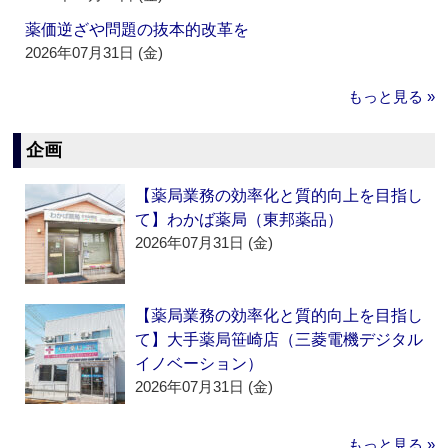
薬価逆ざや問題の抜本的改革を
2026年07月31日 (金)
もっと見る »
企画
【薬局業務の効率化と質的向上を目指し
て】わかば薬局（東邦薬品）
2026年07月31日 (金)
【薬局業務の効率化と質的向上を目指し
て】大手薬局笹崎店（三菱電機デジタル
イノベーション）
2026年07月31日 (金)
もっと見る »