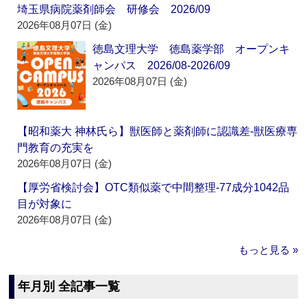
埼玉県病院薬剤師会 研修会 2026/09
2026年08月07日 (金)
徳島文理大学 徳島薬学部 オープンキ
ャンパス 2026/08-2026/09
2026年08月07日 (金)
【昭和薬大 神林氏ら】獣医師と薬剤師に認識差‐獣医療専
門教育の充実を
2026年08月07日 (金)
【厚労省検討会】OTC類似薬で中間整理‐77成分1042品
目が対象に
2026年08月07日 (金)
もっと見る »
年月別 全記事一覧