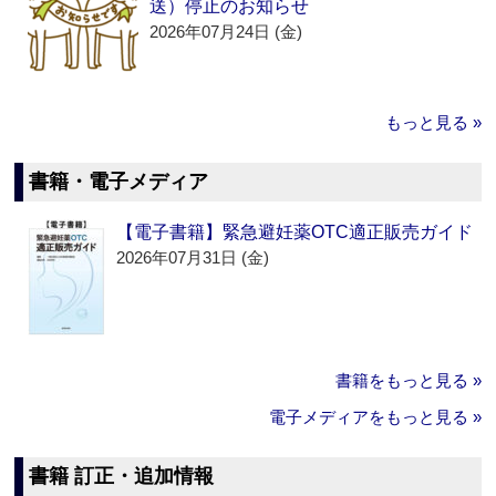
送）停止のお知らせ
2026年07月24日 (金)
もっと見る »
書籍・電子メディア
【電子書籍】緊急避妊薬OTC適正販売ガイド
2026年07月31日 (金)
書籍をもっと見る »
電子メディアをもっと見る »
書籍 訂正・追加情報