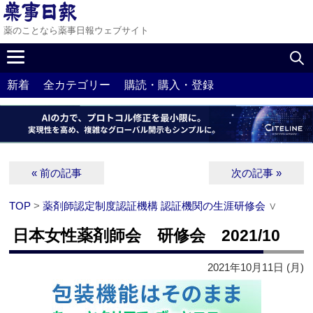
薬のことなら薬事日報ウェブサイト
新着
全カテゴリー
購読・購入・登録
« 前の記事
次の記事 »
TOP
>
薬剤師認定制度認証機構 認証機関の生涯研修会
∨
日本女性薬剤師会 研修会 2021/10
2021年10月11日 (月)