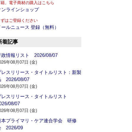
書籍、電子商材の購入はこちら
オンラインショップ
まずはご登録ください
メールニュース 登録（無料）
新着記事
政情報リスト 2026/08/07
026年08月07日 (金)
プレスリリース・タイトルリスト：新製
 2026/08/07
026年08月07日 (金)
プレスリリース・タイトルリスト
026/08/07
026年08月07日 (金)
日本プライマリ・ケア連合学会 研修
 2026/09