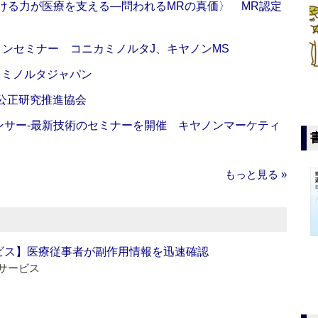
び続ける力が医療を支える―問われるMRの真価〉 MR認定
インセミナー コニカミノルタJ、キヤノンMS
カミノルタジャパン
 公正研究推進協会
センサー‐最新技術のセミナーを開催 キヤノンマーケティ
もっと見る »
ビス】医療従事者が副作用情報を迅速確認
サービス