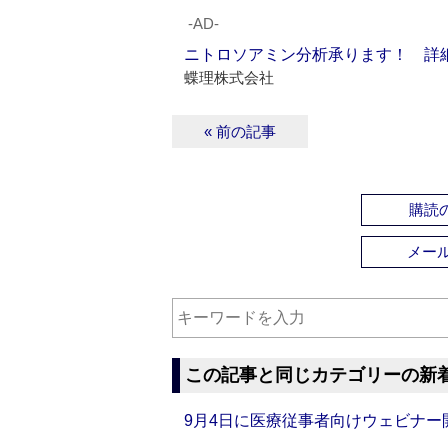
‐AD‐
ニトロソアミン分析承ります！ 詳
蝶理株式会社
« 前の記事
購読の
メー
この記事と同じカテゴリーの新
9月4日に医療従事者向けウェビナー