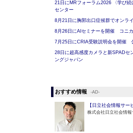
21日にMRフォーラム2026 〈学
センター
8月21日に胸郭出口症候群でオンラ
8月26日にAIセミナーを開催 コニ
7月25日にCRIA受験説明会を開催
28日に超高感度カメラと新SPAD
ングジャパン
おすすめ情報
‐AD‐
【日立社会情報サー
株式会社日立社会情報