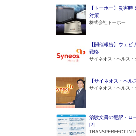
【トーホー】災害時
対策
株式会社トーホー
【開催報告】ウェビナ
戦略
サイネオス・ヘルス・
【サイネオス・ヘル
サイネオス・ヘルス・
治験文書の翻訳・ロ
[2]
TRANSPERFECT INT