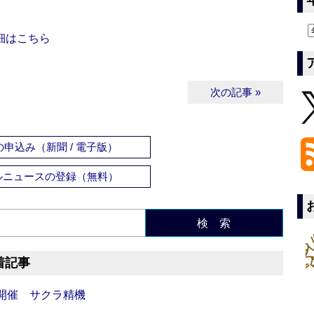
細はこちら
次の記事 »
申込み（新聞 / 電子版）
ルニュースの登録（無料）
検 索
着記事
開催 サクラ精機