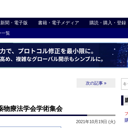
新聞・電子版
書籍・電子メディア
購読・購入・登録
ー一覧
次の記事 »
病薬物療法学会学術集会
2021年10月19日 (火)