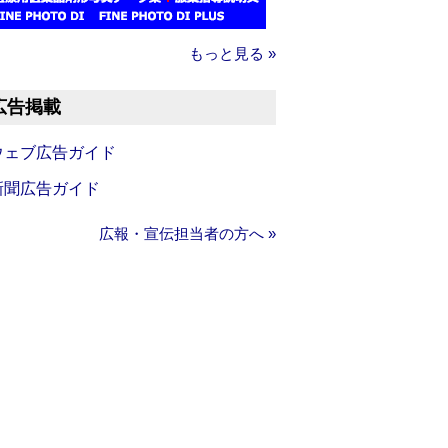
もっと見る »
広告掲載
ウェブ広告ガイド
新聞広告ガイド
広報・宣伝担当者の方へ »