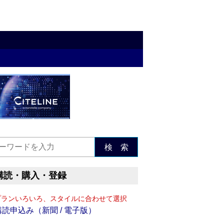
検 索
購読・購入・登録
プランいろいろ、スタイルに合わせて選択
購読申込み（新聞 / 電子版）