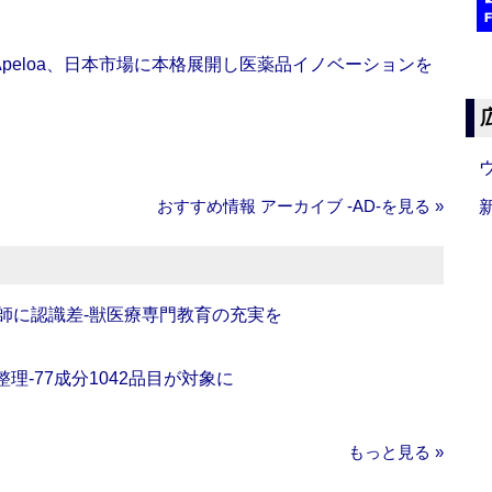
Apeloa、日本市場に本格展開し医薬品イノベーションを
おすすめ情報 アーカイブ ‐AD‐を見る »
師に認識差‐獣医療専門教育の充実を
理‐77成分1042品目が対象に
もっと見る »