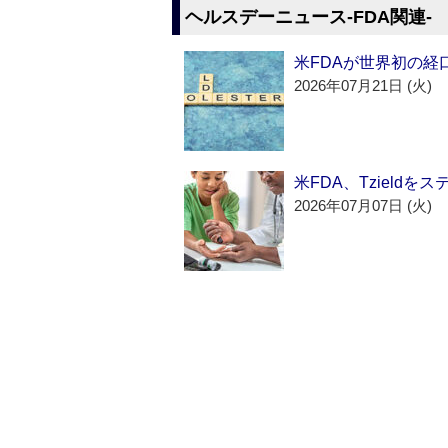
ヘルスデーニュース‐FDA関連‐
米FDAが世界初の経
2026年07月21日 (火)
米FDA、Tzield
2026年07月07日 (火)