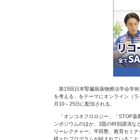
第15回日本腎臓病薬物療法学会学術集
を考える」をテーマにオンライン（ラ
月10～25日に配信される。
「オンコネフロロジー」「STOP薬
ンポジウムのほか、3題の特別講演な
リーレクチャー、平田塾、教育セミナ
様々なプログラムが組まれていること