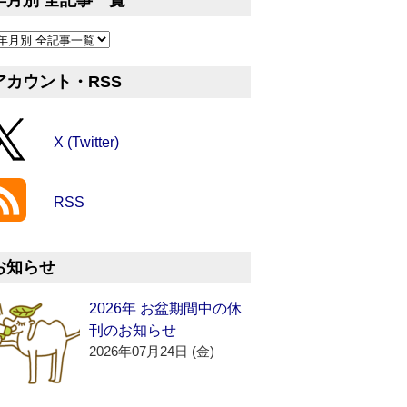
年月別 全記事一覧
アカウント・RSS
X (Twitter)
RSS
お知らせ
2026年 お盆期間中の休
刊のお知らせ
2026年07月24日 (金)