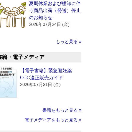
夏期休業および棚卸に伴
う商品出荷（発送）停止
のお知らせ
2026年07月24日 (金)
もっと見る »
書籍・電子メディア
【電子書籍】緊急避妊薬
OTC適正販売ガイド
2026年07月31日 (金)
書籍をもっと見る »
電子メディアをもっと見る »