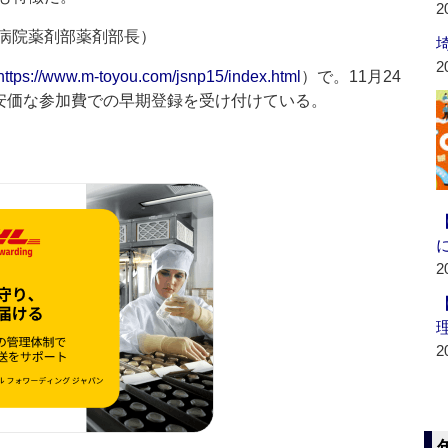
2
病院薬剤部薬剤部長）
2
https://www.m-toyou.com/jsnp15/index.html
）で。11月24
は安価な参加費での早期登録を受け付けている。
2
2