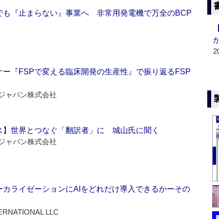
でも『止まらない』事業へ 非常用発電機で万全のBCP
2
ー『FSPで変える臨床開発の生産性』で振り返るFSP
ジャパン株式会社
ス】世界とつなぐ「翻訳者」に 城山氏に聞く
ジャパン株式会社
ーカライゼーションにAIをどれだけ導入できるかーその
ERNATIONAL LLC