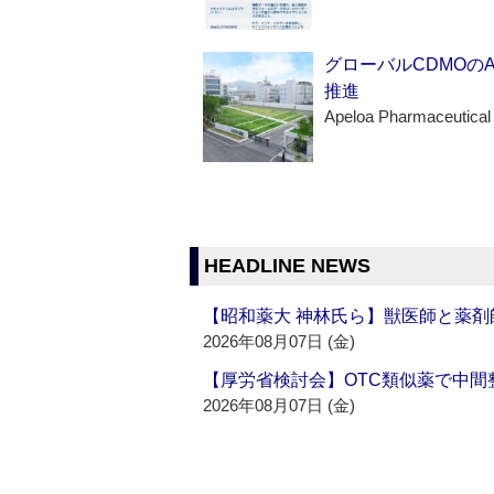
グローバルCDMOの
推進
Apeloa Pharmaceutical
HEADLINE NEWS
【昭和薬大 神林氏ら】獣医師と薬剤
2026年08月07日 (金)
【厚労省検討会】OTC類似薬で中間整
2026年08月07日 (金)