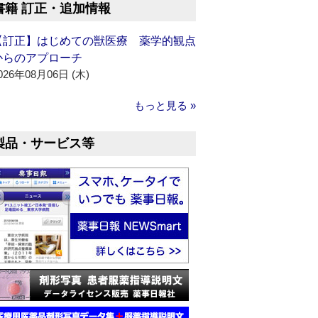
書籍 訂正・追加情報
【訂正】はじめての獣医療 薬学的観点
からのアプローチ
026年08月06日 (木)
もっと見る »
製品・サービス等