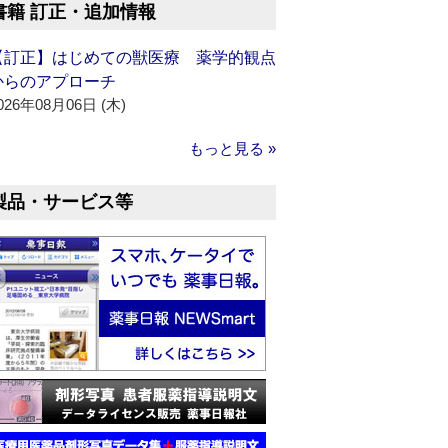
書籍 訂正・追加情報
【訂正】はじめての獣医療 薬学的観点
からのアプローチ
026年08月06日 (木)
もっと見る »
製品・サービス等