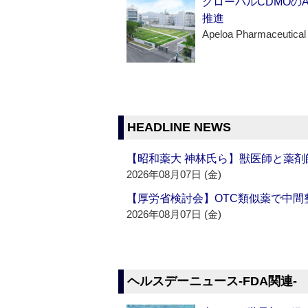
グローバルCDMOの
推進
Apeloa Pharmaceutical
HEADLINE NEWS
【昭和薬大 神林氏ら】獣医師と薬剤
2026年08月07日 (金)
【厚労省検討会】OTC類似薬で中間整
2026年08月07日 (金)
ヘルスデーニュース‐FDA関連‐