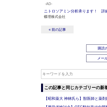
‐AD‐
ニトロソアミン分析承ります！ 詳
蝶理株式会社
« 前の記事
購読の
メー
この記事と同じカテゴリーの新
【昭和薬大 神林氏ら】獣医師と薬剤