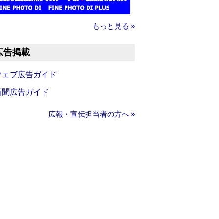
もっと見る »
広告掲載
ウェブ広告ガイド
新聞広告ガイド
広報・宣伝担当者の方へ »