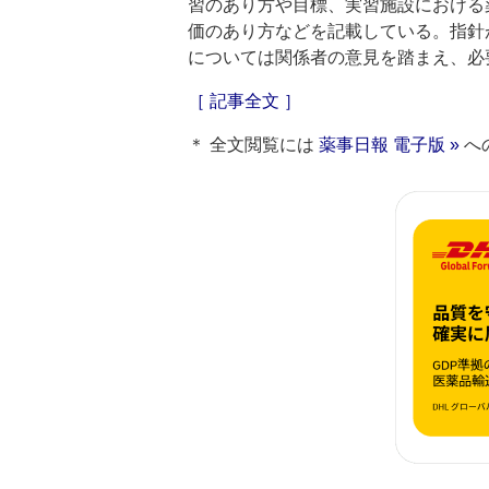
習のあり方や目標、実習施設における
価のあり方などを記載している。指針
については関係者の意見を踏まえ、必
［ 記事全文 ］
＊ 全文閲覧には
薬事日報 電子版 »
へ