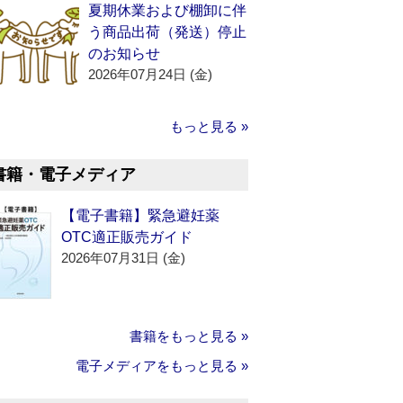
夏期休業および棚卸に伴
う商品出荷（発送）停止
のお知らせ
2026年07月24日 (金)
もっと見る »
書籍・電子メディア
【電子書籍】緊急避妊薬
OTC適正販売ガイド
2026年07月31日 (金)
書籍をもっと見る »
電子メディアをもっと見る »