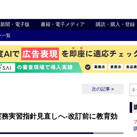
新聞・電子版
書籍・電子メディア
購読・購入・登録
ー一覧
次の記事 »
実務実習指針見直しへ‐改訂前に教育効