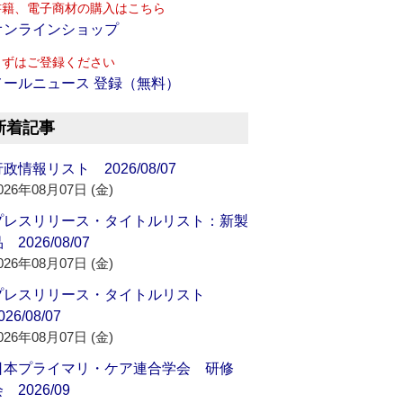
書籍、電子商材の購入はこちら
オンラインショップ
まずはご登録ください
メールニュース 登録（無料）
新着記事
政情報リスト 2026/08/07
026年08月07日 (金)
プレスリリース・タイトルリスト：新製
 2026/08/07
026年08月07日 (金)
プレスリリース・タイトルリスト
026/08/07
026年08月07日 (金)
日本プライマリ・ケア連合学会 研修
 2026/09