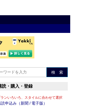
検 索
購読・購入・登録
プランいろいろ、スタイルに合わせて選択
購読申込み（新聞 / 電子版）