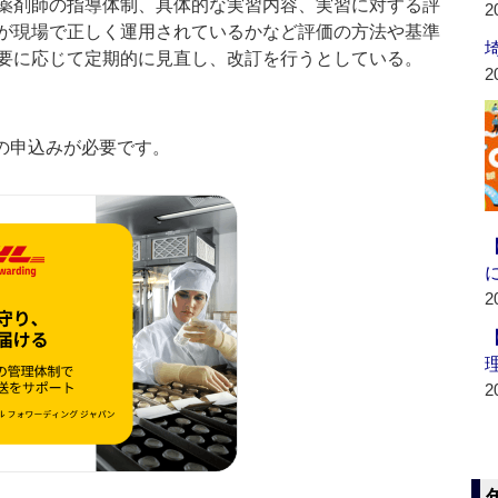
薬剤師の指導体制、具体的な実習内容、実習に対する評
2
が現場で正しく運用されているかなど評価の方法や基準
要に応じて定期的に見直し、改訂を行うとしている。
2
の申込みが必要です。
2
2