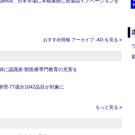
Apeloa、日本市場に本格展開し医薬品イノベーションを
おすすめ情報 アーカイブ ‐AD‐を見る »
師に認識差‐獣医療専門教育の充実を
理‐77成分1042品目が対象に
もっと見る »