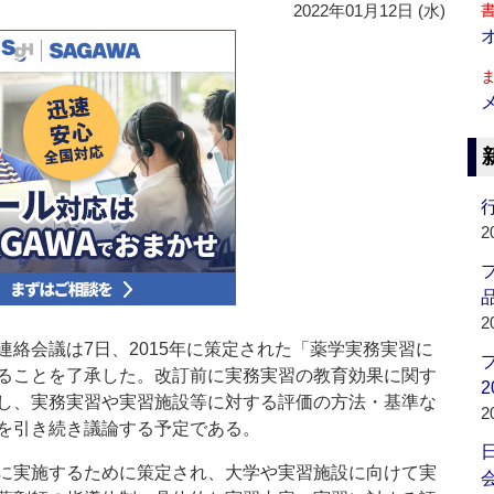
2022年01月12日 (水)
行
2
品
2
絡会議は7日、2015年に策定された「薬学実務実習に
ることを了承した。改訂前に実務実習の教育効果に関す
2
し、実務実習や実習施設等に対する評価の方法・基準な
2
を引き続き議論する予定である。
に実施するために策定され、大学や実習施設に向けて実
会