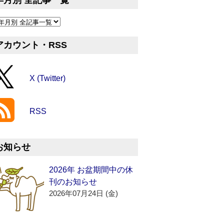
年月別 全記事一覧
アカウント・RSS
X (Twitter)
RSS
お知らせ
2026年 お盆期間中の休
刊のお知らせ
2026年07月24日 (金)