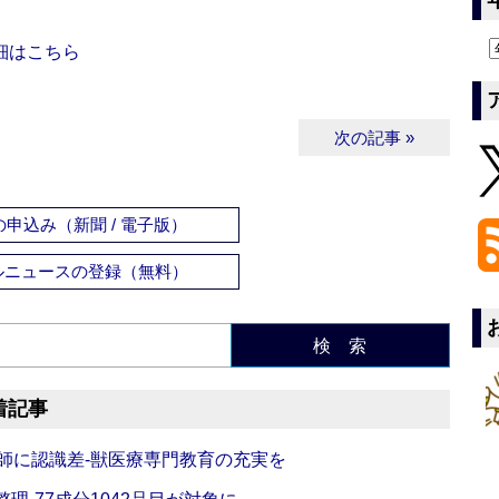
細はこちら
次の記事 »
申込み（新聞 / 電子版）
ルニュースの登録（無料）
検 索
着記事
師に認識差‐獣医療専門教育の充実を