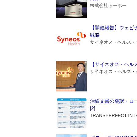
株式会社トーホー
【開催報告】ウェビナ
戦略
サイネオス・ヘルス・
【サイネオス・ヘル
サイネオス・ヘルス・
治験文書の翻訳・ロ
[2]
TRANSPERFECT INT