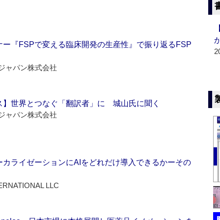
ー『FSPで変える臨床開発の生産性』で振り返るFSP
2
ジャパン株式会社
ス】世界とつなぐ「翻訳者」に 城山氏に聞く
ジャパン株式会社
ーカライゼーションにAIをどれだけ導入できるかーその
ERNATIONAL LLC