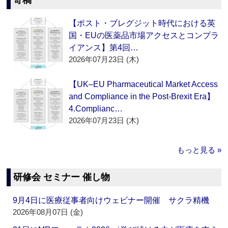
寄稿
【ポスト・ブレグジット時代における英
国・EUの医薬品市場アクセスとコンプラ
イアンス】第4回…
2026年07月23日 (木)
【UK–EU Pharmaceutical Market Access
and Compliance in the Post-Brexit Era】
4.Complianc…
2026年07月23日 (木)
もっと見る »
研修会 セミナー 催し物
9月4日に医療従事者向けウェビナー開催 サクラ精機
2026年08月07日 (金)