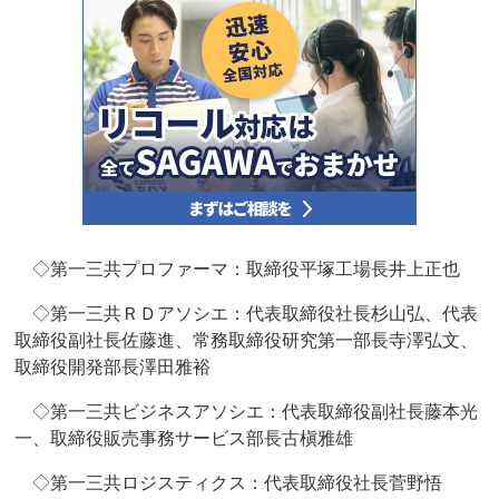
◇第一三共プロファーマ：取締役平塚工場長井上正也
◇第一三共ＲＤアソシエ：代表取締役社長杉山弘、代表
取締役副社長佐藤進、常務取締役研究第一部長寺澤弘文、
取締役開発部長澤田雅裕
◇第一三共ビジネスアソシエ：代表取締役副社長藤本光
一、取締役販売事務サービス部長古槇雅雄
◇第一三共ロジスティクス：代表取締役社長菅野悟