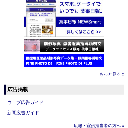
もっと見る »
広告掲載
ウェブ広告ガイド
新聞広告ガイド
広報・宣伝担当者の方へ »