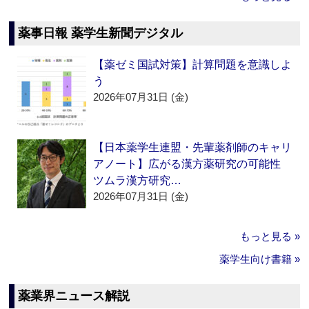
薬事日報 薬学生新聞デジタル
【薬ゼミ国試対策】計算問題を意識しよ
う
2026年07月31日 (金)
【日本薬学生連盟・先輩薬剤師のキャリ
アノート】広がる漢方薬研究の可能性
ツムラ漢方研究…
2026年07月31日 (金)
もっと見る »
薬学生向け書籍 »
薬業界ニュース解説