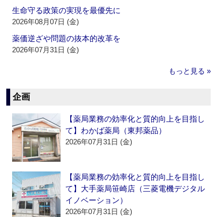
生命守る政策の実現を最優先に
2026年08月07日 (金)
薬価逆ざや問題の抜本的改革を
2026年07月31日 (金)
もっと見る »
企画
【薬局業務の効率化と質的向上を目指し
て】わかば薬局（東邦薬品）
2026年07月31日 (金)
【薬局業務の効率化と質的向上を目指し
て】大手薬局笹崎店（三菱電機デジタル
イノベーション）
2026年07月31日 (金)