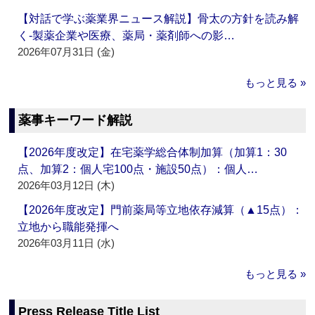
【対話で学ぶ薬業界ニュース解説】骨太の方針を読み解
く‐製薬企業や医療、薬局・薬剤師への影…
2026年07月31日 (金)
もっと見る »
薬事キーワード解説
【2026年度改定】在宅薬学総合体制加算（加算1：30
点、加算2：個人宅100点・施設50点）：個人…
2026年03月12日 (木)
【2026年度改定】門前薬局等立地依存減算（▲15点）：
立地から職能発揮へ
2026年03月11日 (水)
もっと見る »
Press Release Title List