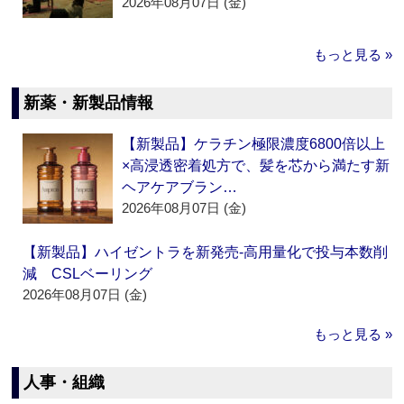
2026年08月07日 (金)
もっと見る »
新薬・新製品情報
【新製品】ケラチン極限濃度6800倍以上
×高浸透密着処方で、髪を芯から満たす新
ヘアケアブラン…
2026年08月07日 (金)
【新製品】ハイゼントラを新発売‐高用量化で投与本数削
減 CSLベーリング
2026年08月07日 (金)
もっと見る »
人事・組織