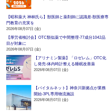
【昭和薬大 神林氏ら】獣医師と薬剤師に認識差‐獣医療専
門教育の充実を
2026年08月07日 (金)
【厚労省検討会】OTC類似薬で中間整理‐77成分1042品
目が対象に
2026年08月07日 (金)
【アリナミン製薬】「ロゼレム」OTC化
し発売‐体内時計整える睡眠改善薬
2026年08月07日 (金)
【バイタルネット】神奈川新拠点が業務
開始‐3PL専用物流施設
2026年08月07日 (金)