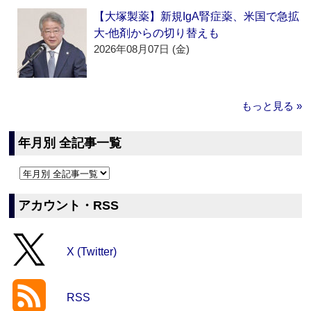
【大塚製薬】新規IgA腎症薬、米国で急拡
大‐他剤からの切り替えも
2026年08月07日 (金)
もっと見る »
年月別 全記事一覧
アカウント・RSS
X (Twitter)
RSS