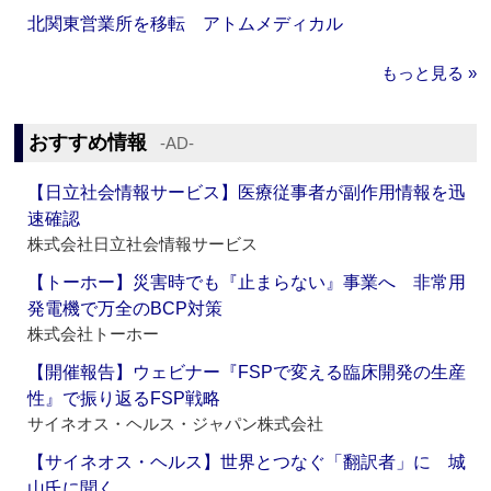
北関東営業所を移転 アトムメディカル
もっと見る »
おすすめ情報
‐AD‐
【日立社会情報サービス】医療従事者が副作用情報を迅
速確認
株式会社日立社会情報サービス
【トーホー】災害時でも『止まらない』事業へ 非常用
発電機で万全のBCP対策
株式会社トーホー
【開催報告】ウェビナー『FSPで変える臨床開発の生産
性』で振り返るFSP戦略
サイネオス・ヘルス・ジャパン株式会社
【サイネオス・ヘルス】世界とつなぐ「翻訳者」に 城
山氏に聞く