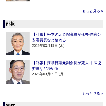
もっと見る »
訃報
【訃報】松本純元衆院議員が死去‐国家公
安委員長など務める
2026年03月19日 (木)
【訃報】漆畑日薬元副会長が死去‐中医協
委員など務める
2026年03月09日 (月)
もっと見る »