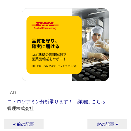
‐AD‐
ニトロソアミン分析承ります！ 詳細はこちら
蝶理株式会社
« 前の記事
次の記事 »