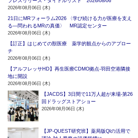
プレスリリース・タイトルリスト 2026/08/06
2026年08月06日 (木)
21日にMRフォーラム2026 〈学び続ける力が医療を支え
る―問われるMRの真価〉 MR認定センター
2026年08月06日 (木)
【訂正】はじめての獣医療 薬学的観点からのアプロー
チ
2026年08月06日 (木)
【アルフレッサHD】再生医療CDMO拠点‐羽田空港隣接
地に開設
2026年08月06日 (木)
【JACDS】3日間で11万人超が来場‐第26
回ドラッグストアショー
2026年08月06日 (木)
【JP-QUEST研究班】薬局版QIの活用で