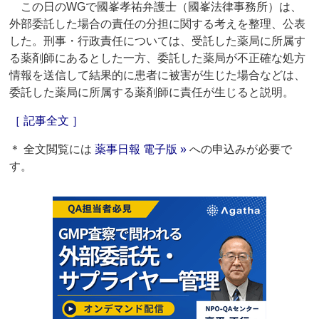
この日のWGで國峯孝祐弁護士（國峯法律事務所）は、
外部委託した場合の責任の分担に関する考えを整理、公表
した。刑事・行政責任については、受託した薬局に所属す
る薬剤師にあるとした一方、委託した薬局が不正確な処方
情報を送信して結果的に患者に被害が生じた場合などは、
委託した薬局に所属する薬剤師に責任が生じると説明。
［ 記事全文 ］
＊ 全文閲覧には
薬事日報 電子版 »
への申込みが必要で
す。