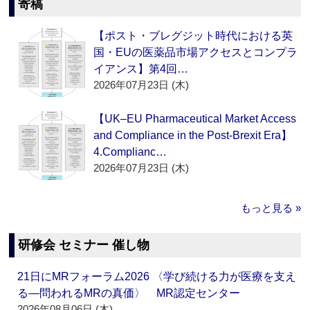
寄稿
【ポスト・ブレグジット時代における英
国・EUの医薬品市場アクセスとコンプラ
イアンス】第4回…
2026年07月23日 (木)
【UK–EU Pharmaceutical Market Access
and Compliance in the Post-Brexit Era】
4.Complianc…
2026年07月23日 (木)
もっと見る »
研修会 セミナー 催し物
21日にMRフォーラム2026 〈学び続ける力が医療を支え
る―問われるMRの真価〉 MR認定センター
2026年08月06日 (木)