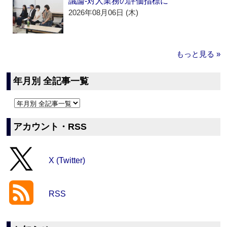
議論‐対人業務の評価指標に
2026年08月06日 (木)
もっと見る »
年月別 全記事一覧
アカウント・RSS
X (Twitter)
RSS