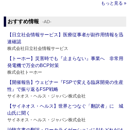
もっと見る »
おすすめ情報
‐AD‐
【日立社会情報サービス】医療従事者が副作用情報を迅
速確認
株式会社日立社会情報サービス
【トーホー】災害時でも『止まらない』事業へ 非常用
発電機で万全のBCP対策
株式会社トーホー
【開催報告】ウェビナー『FSPで変える臨床開発の生産
性』で振り返るFSP戦略
サイネオス・ヘルス・ジャパン株式会社
【サイネオス・ヘルス】世界とつなぐ「翻訳者」に 城
山氏に聞く
サイネオス・ヘルス・ジャパン株式会社
治験文書の翻訳・ローカライゼーションにAIをどれだけ