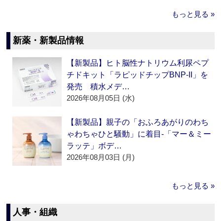
もっと見る »
新薬・新製品情報
【新製品】ヒト脳性ナトリウム利尿ペプ
チドキット「ラピッドチップBNP-II」を
発売 積水メデ…
2026年08月05日 (水)
【新製品】親子の「おふろあがりのわち
ゃわちゃひと騒動」に着目‐「マー＆ミー
ラッテ」ボデ…
2026年08月03日 (月)
もっと見る »
人事・組織