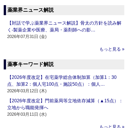
薬業界ニュース解説
【対話で学ぶ薬業界ニュース解説】骨太の方針を読み解
く‐製薬企業や医療、薬局・薬剤師への影…
2026年07月31日 (金)
もっと見る »
薬事キーワード解説
【2026年度改定】在宅薬学総合体制加算（加算1：30
点、加算2：個人宅100点・施設50点）：個人…
2026年03月12日 (木)
【2026年度改定】門前薬局等立地依存減算（▲15点）：
立地から職能発揮へ
2026年03月11日 (水)
もっと見る »