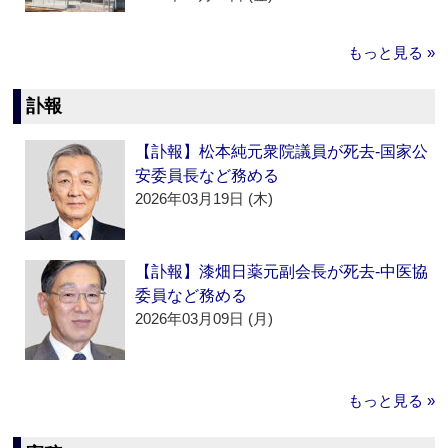
もっと見る »
訃報
【訃報】松本純元衆院議員が死去‐国家公
安委員長など務める
2026年03月19日 (木)
【訃報】漆畑日薬元副会長が死去‐中医協
委員など務める
2026年03月09日 (月)
もっと見る »