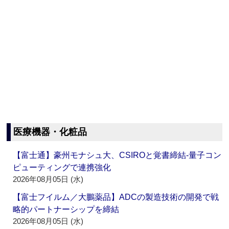
医療機器・化粧品
【富士通】豪州モナシュ大、CSIROと覚書締結‐量子コン
ピューティングで連携強化
2026年08月05日 (水)
【富士フイルム／大鵬薬品】ADCの製造技術の開発で戦
略的パートナーシップを締結
2026年08月05日 (水)