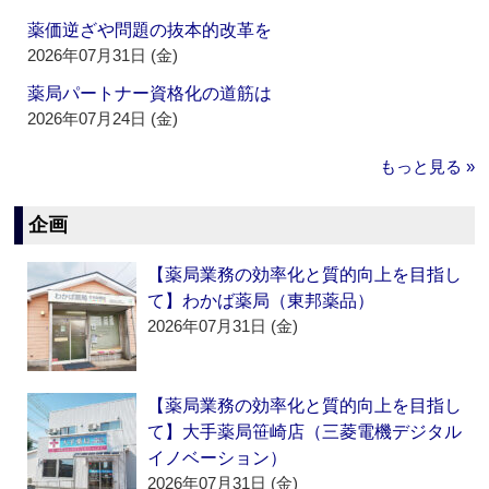
薬価逆ざや問題の抜本的改革を
2026年07月31日 (金)
薬局パートナー資格化の道筋は
2026年07月24日 (金)
もっと見る »
企画
【薬局業務の効率化と質的向上を目指し
て】わかば薬局（東邦薬品）
2026年07月31日 (金)
【薬局業務の効率化と質的向上を目指し
て】大手薬局笹崎店（三菱電機デジタル
イノベーション）
2026年07月31日 (金)