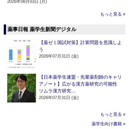
2026年08月03日 (月)
もっと見る »
薬事日報 薬学生新聞デジタル
【薬ゼミ国試対策】計算問題を意識しよ
う
2026年07月31日 (金)
【日本薬学生連盟・先輩薬剤師のキャリ
アノート】広がる漢方薬研究の可能性
ツムラ漢方研究…
2026年07月31日 (金)
もっと見る »
薬学生向け書籍 »