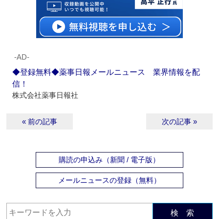
‐AD‐
◆登録無料◆薬事日報メールニュース 業界情報を配
信！
株式会社薬事日報社
« 前の記事
次の記事 »
購読の申込み（新聞 / 電子版）
メールニュースの登録（無料）
検 索