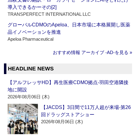
導入できるかーその[2]
TRANSPERFECT INTERNATIONAL LLC
グローバルCDMOのApeloa、日本市場に本格展開し医薬
品イノベーションを推進
Apeloa Pharmaceutical
おすすめ情報 アーカイブ ‐AD‐を見る »
HEADLINE NEWS
【アルフレッサHD】再生医療CDMO拠点‐羽田空港隣接
地に開設
2026年08月06日 (木)
【JACDS】3日間で11万人超が来場‐第26
回ドラッグストアショー
2026年08月06日 (木)