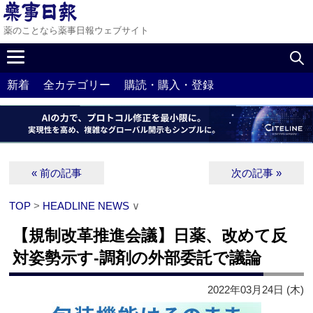
薬のことなら薬事日報ウェブサイト
新着
全カテゴリー
購読・購入・登録
« 前の記事
次の記事 »
TOP
>
HEADLINE NEWS
∨
【規制改革推進会議】日薬、改めて反
対姿勢示す‐調剤の外部委託で議論
2022年03月24日 (木)