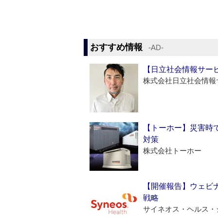
おすすめ情報
‐AD‐
【日立社会情報サー
株式会社日立社会情報
【トーホー】災害時
対策
株式会社トーホー
【開催報告】ウェビナ
戦略
サイネオス・ヘルス・