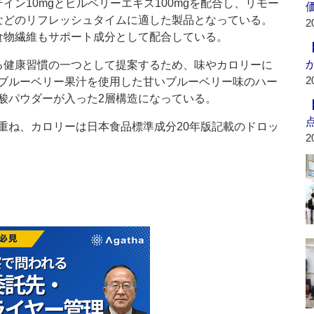
イン10mgとビルベリーエキス100mgを配合し、リモー
などのリフレッシュタイムに適した製品となっている。
2
食物繊維もサポート成分として配合している。
健康習慣の一つとして提案するため、味やカロリーに
2
ブルーベリー果汁を使用した甘いブルーベリー味のハー
酸パウダーが入った2層構造になっている。
ね、カロリーは日本食品標準成分20年版記載のドロッ
2