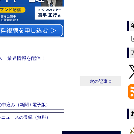
ス 業界情報を配信！
次の記事 »
申込み（新聞 / 電子版）
ルニュースの登録（無料）