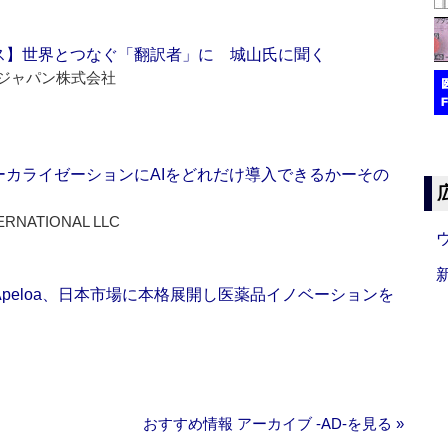
ス】世界とつなぐ「翻訳者」に 城山氏に聞く
ジャパン株式会社
ーカライゼーションにAIをどれだけ導入できるかーその
ERNATIONAL LLC
Apeloa、日本市場に本格展開し医薬品イノベーションを
おすすめ情報 アーカイブ ‐AD‐を見る »