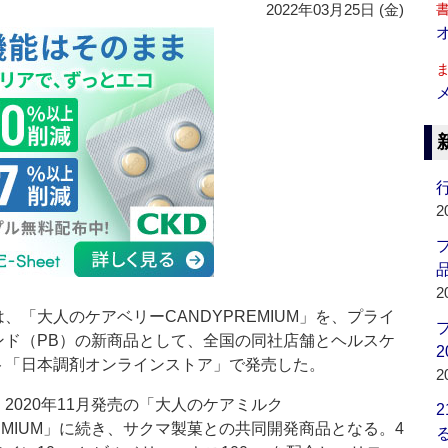
2022年03月25日 (金)
行
2
品
2
「大人のケアベリーCANDYPREMIUM」を、プライ
ンド（PB）の新商品として、全国の同社店舗とヘルスケ
2
ト「日本調剤オンラインストア」で発売した。
2
020年11月発売の「大人のケアミルク
REMIUM」に続き、サクマ製菓との共同開発商品となる。4