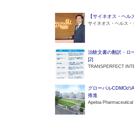
【サイネオス・ヘル
サイネオス・ヘルス・
治験文書の翻訳・ロ
[2]
TRANSPERFECT INT
グローバルCDMOの
推進
Apeloa Pharmaceutical