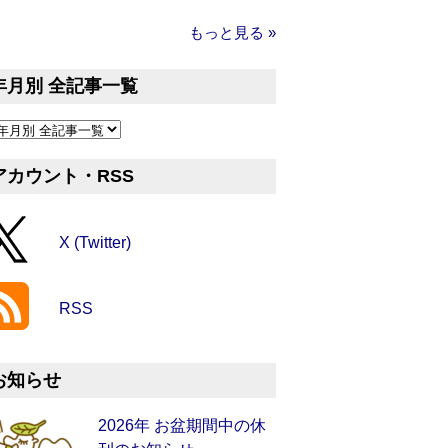
もっと見る »
年月別 全記事一覧
アカウント・RSS
X (Twitter)
RSS
お知らせ
2026年 お盆期間中の休