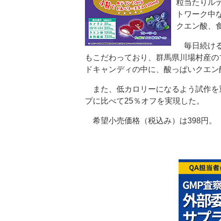
粒当たりルテ
トワーク中
クエン酸、
毎日続ける
もこだわっており、群馬県川場村産の
ドキャンディの中に、酸っぱいクエン
また、低カロリーになるよう試作を重
プに比べて25％オフを実現した。
希望小売価格（税込み）は398円。