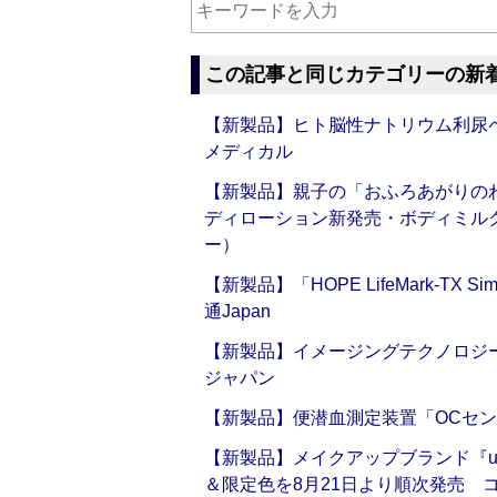
この記事と同じカテゴリーの新
【新製品】ヒト脳性ナトリウム利尿ペ
メディカル
【新製品】親子の「おふろあがりのわ
ディローション新発売・ボディミル
ー）
【新製品】「HOPE LifeMark-TX
通Japan
【新製品】イメージングテクノロジー「Sm
ジャパン
【新製品】便潜血測定装置「OCセン
【新製品】メイクアップブランド『up2
＆限定色を8月21日より順次発売 