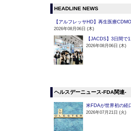
HEADLINE NEWS
【アルフレッサHD】再生医療CDM
2026年08月06日 (木)
【JACDS】3日間で
2026年08月06日 (木)
ヘルスデーニュース‐FDA関連‐
米FDAが世界初の経
2026年07月21日 (火)