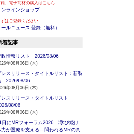
書籍、電子商材の購入はこちら
オンラインショップ
まずはご登録ください
メールニュース 登録（無料）
新着記事
政情報リスト 2026/08/06
026年08月06日 (木)
プレスリリース・タイトルリスト：新製
 2026/08/06
026年08月06日 (木)
プレスリリース・タイトルリスト
026/08/06
026年08月06日 (木)
21日にMRフォーラム2026 〈学び続け
る力が医療を支える―問われるMRの真