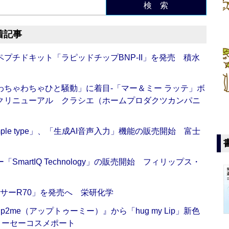
検 索
着記事
プチドキット「ラピッドチップBNP-II」を発売 積水
ちゃわちゃひと騒動」に着目‐「マー＆ミー ラッテ」ボ
クリニューアル クラシエ（ホームプロダクツカンパニ
 Simple type」、「生成AI音声入力」機能の販売開始 富士
artIQ Technology」の販売開始 フィリップス・
サーR70」を発売へ 栄研化学
me（アップトゥーミー）』から「hug my Lip」新色
コーセーコスメポート