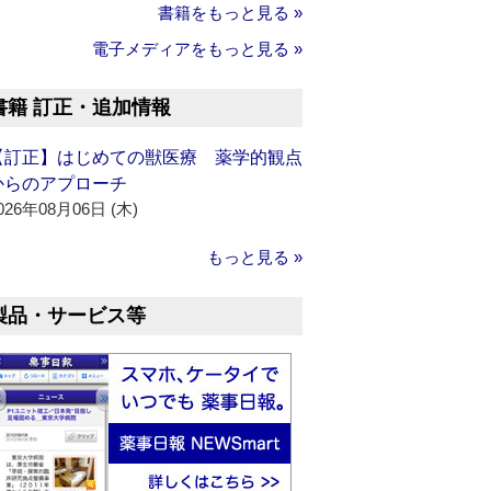
書籍をもっと見る »
電子メディアをもっと見る »
書籍 訂正・追加情報
【訂正】はじめての獣医療 薬学的観点
からのアプローチ
026年08月06日 (木)
もっと見る »
製品・サービス等