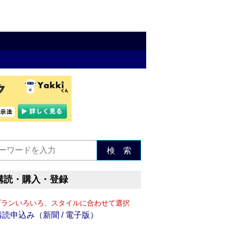
検 索
購読・購入・登録
プランいろいろ、スタイルに合わせて選択
購読申込み（新聞 / 電子版）