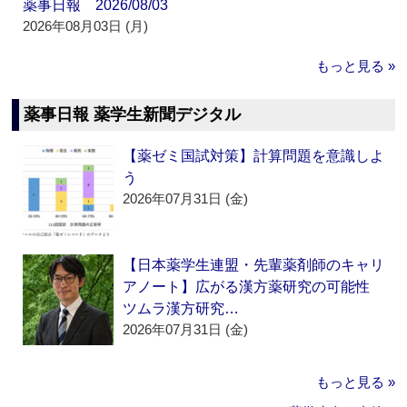
薬事日報 2026/08/03
2026年08月03日 (月)
もっと見る »
薬事日報 薬学生新聞デジタル
【薬ゼミ国試対策】計算問題を意識しよ
う
2026年07月31日 (金)
【日本薬学生連盟・先輩薬剤師のキャリ
アノート】広がる漢方薬研究の可能性
ツムラ漢方研究…
2026年07月31日 (金)
もっと見る »