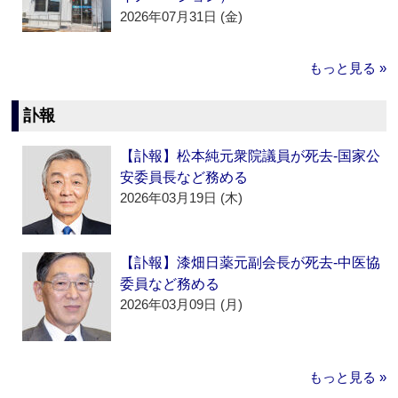
2026年07月31日 (金)
もっと見る »
訃報
【訃報】松本純元衆院議員が死去‐国家公
安委員長など務める
2026年03月19日 (木)
【訃報】漆畑日薬元副会長が死去‐中医協
委員など務める
2026年03月09日 (月)
もっと見る »