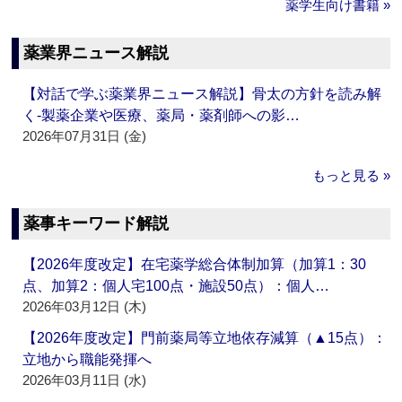
薬学生向け書籍 »
薬業界ニュース解説
【対話で学ぶ薬業界ニュース解説】骨太の方針を読み解
く‐製薬企業や医療、薬局・薬剤師への影…
2026年07月31日 (金)
もっと見る »
薬事キーワード解説
【2026年度改定】在宅薬学総合体制加算（加算1：30
点、加算2：個人宅100点・施設50点）：個人…
2026年03月12日 (木)
【2026年度改定】門前薬局等立地依存減算（▲15点）：
立地から職能発揮へ
2026年03月11日 (水)