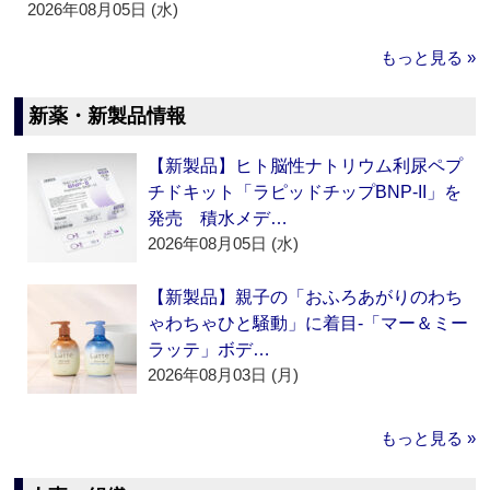
2026年08月05日 (水)
もっと見る »
新薬・新製品情報
【新製品】ヒト脳性ナトリウム利尿ペプ
チドキット「ラピッドチップBNP-II」を
発売 積水メデ…
2026年08月05日 (水)
【新製品】親子の「おふろあがりのわち
ゃわちゃひと騒動」に着目‐「マー＆ミー
ラッテ」ボデ…
2026年08月03日 (月)
もっと見る »