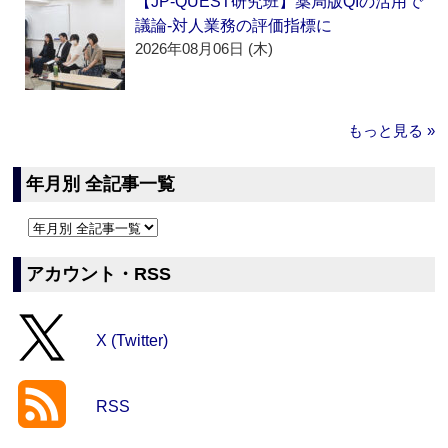
【JP-QUEST研究班】薬局版QIの活用で
議論‐対人業務の評価指標に
2026年08月06日 (木)
もっと見る »
年月別 全記事一覧
アカウント・RSS
X (Twitter)
RSS