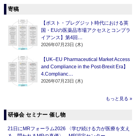
寄稿
【ポスト・ブレグジット時代における英
国・EUの医薬品市場アクセスとコンプラ
イアンス】第4回…
2026年07月23日 (木)
【UK–EU Pharmaceutical Market Access
and Compliance in the Post-Brexit Era】
4.Complianc…
2026年07月23日 (木)
もっと見る »
研修会 セミナー 催し物
21日にMRフォーラム2026 〈学び続ける力が医療を支え
る―問われるMRの真価〉 MR認定センター