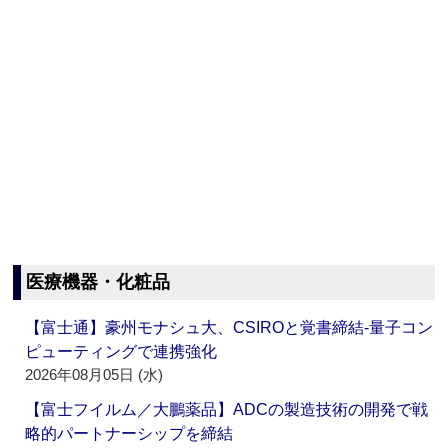
医療機器・化粧品
【富士通】豪州モナシュ大、CSIROと覚書締結‐量子コン
ピューティングで連携強化
2026年08月05日 (水)
【富士フイルム／大鵬薬品】ADCの製造技術の開発で戦
略的パートナーシップを締結