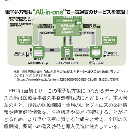
PHCは当初より、この電子処方箋につながるデータヘル
ス基盤は医療従事者の事務処理軽減にとどまらず、本人同
意のもと、複数の医療機関・薬局のレセプト由来の薬剤情
報や特定健診情報を、医療機関や薬局で閲覧することがで
きるため、より良い医療に資する仕組みと考え、全国の医
療機関、薬局への普及啓発と導入促進に注力している。