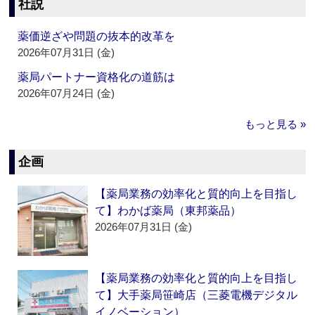
社説
薬価逆ざや問題の抜本的改革を
2026年07月31日 (金)
薬局パートナー資格化の道筋は
2026年07月24日 (金)
もっと見る »
企画
【薬局業務の効率化と質的向上を目指し
て】わかば薬局（東邦薬品）
2026年07月31日 (金)
【薬局業務の効率化と質的向上を目指し
て】大手薬局笹崎店（三菱電機デジタル
イノベーション）