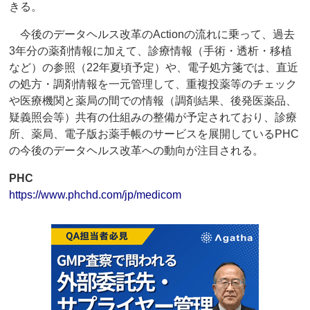
きる。
今後のデータヘルス改革のActionの流れに乗って、過去
3年分の薬剤情報に加えて、診療情報（手術・透析・移植
など）の参照（22年夏頃予定）や、電子処方箋では、直近
の処方・調剤情報を一元管理して、重複投薬等のチェック
や医療機関と薬局の間での情報（調剤結果、後発医薬品、
疑義照会等）共有の仕組みの整備が予定されており、診療
所、薬局、電子版お薬手帳のサービスを展開しているPHC
の今後のデータヘルス改革への動向が注目される。
PHC
https://www.phchd.com/jp/medicom