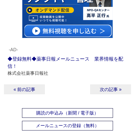
‐AD‐
◆登録無料◆薬事日報メールニュース 業界情報を配
信！
株式会社薬事日報社
« 前の記事
次の記事 »
購読の申込み（新聞 / 電子版）
メールニュースの登録（無料）