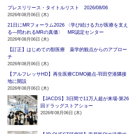
プレスリリース・タイトルリスト 2026/08/06
2026年08月06日 (木)
21日にMRフォーラム2026 〈学び続ける力が医療を支え
る―問われるMRの真価〉 MR認定センター
2026年08月06日 (木)
【訂正】はじめての獣医療 薬学的観点からのアプロー
チ
2026年08月06日 (木)
【アルフレッサHD】再生医療CDMO拠点‐羽田空港隣接
地に開設
2026年08月06日 (木)
【JACDS】3日間で11万人超が来場‐第26
回ドラッグストアショー
2026年08月06日 (木)