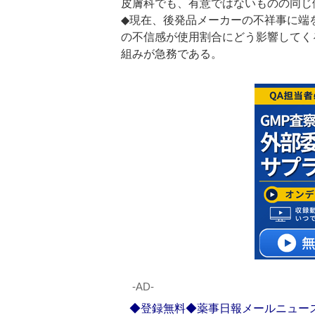
皮膚科でも、有意ではないものの同じ
◆現在、後発品メーカーの不祥事に端
の不信感が使用割合にどう影響してく
組みが急務である。
‐AD‐
◆登録無料◆薬事日報メールニュー