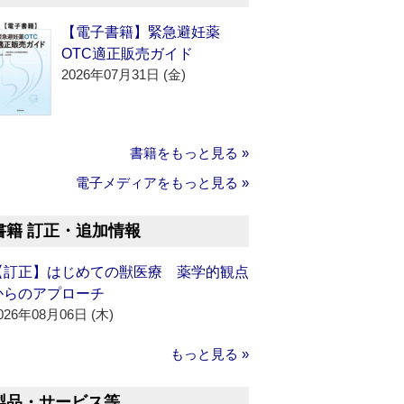
【電子書籍】緊急避妊薬
OTC適正販売ガイド
2026年07月31日 (金)
書籍をもっと見る »
電子メディアをもっと見る »
書籍 訂正・追加情報
【訂正】はじめての獣医療 薬学的観点
からのアプローチ
026年08月06日 (木)
もっと見る »
製品・サービス等