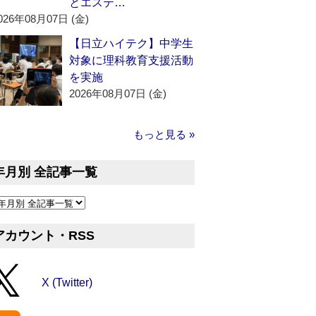
とエステ…
026年08月07日 (金)
【日立ハイテク】中学生
対象に理科教育支援活動
を実施
2026年08月07日 (金)
もっと見る »
年月別 全記事一覧
アカウント・RSS
X (Twitter)