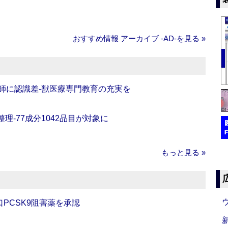
おすすめ情報 アーカイブ ‐AD‐を見る »
師に認識差‐獣医療専門教育の充実を
理‐77成分1042品目が対象に
もっと見る »
口PCSK9阻害薬を承認