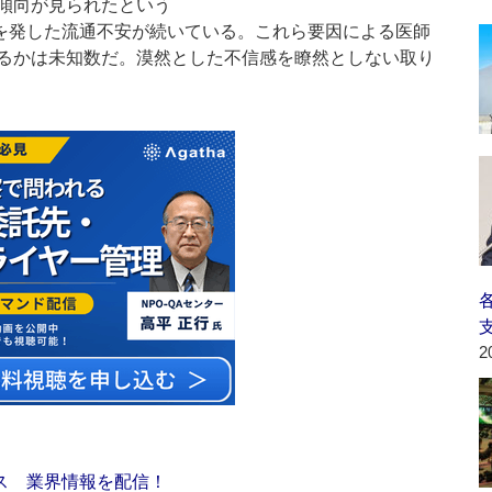
傾向が見られたという
を発した流通不安が続いている。これら要因による医師
るかは未知数だ。漠然とした不信感を瞭然としない取り
2
ス 業界情報を配信！