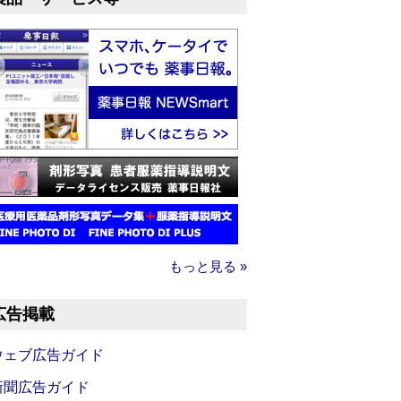
もっと見る »
広告掲載
ウェブ広告ガイド
新聞広告ガイド