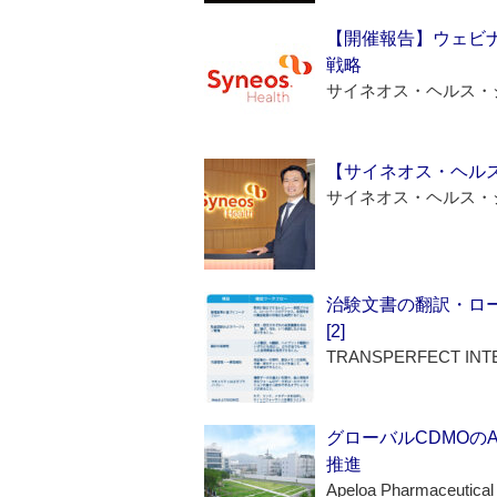
【開催報告】ウェビナ
戦略
サイネオス・ヘルス・
【サイネオス・ヘル
サイネオス・ヘルス・
治験文書の翻訳・ロ
[2]
TRANSPERFECT INT
グローバルCDMOの
推進
Apeloa Pharmaceutical