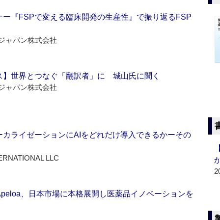
ー『FSPで変える臨床開発の生産性』で振り返るFSP
ジャパン株式会社
ス】世界とつなぐ「翻訳者」に 城山氏に聞く
ジャパン株式会社
ーカライゼーションにAIをどれだけ導入できるかーその
ERNATIONAL LLC
2
Apeloa、日本市場に本格展開し医薬品イノベーションを