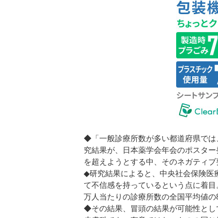
◆「一般診療所数が多い都道府県では
究結果が、日本薬学会年会のポスター
を超えようとする中、そのネガティブ
◆研究結果によると、中央社会保険医療
て不信感を持っているという点に着目
万人当たりの診療所数の全国平均値の
◆その結果、冒頭の結果が可能性とし