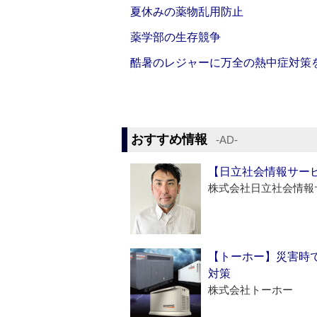
夏休みの薬物乱用防止
薬学部の生存競争
酷暑のレジャーに万全の熱中症対策
おすすめ情報
‐AD‐
【日立社会情報サー
株式会社日立社会情報
【トーホー】災害時
対策
株式会社トーホー