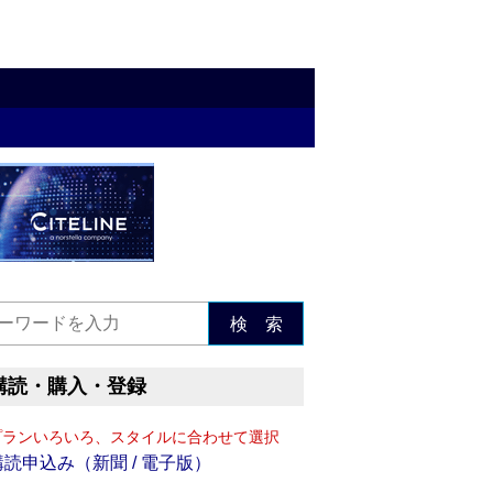
検 索
購読・購入・登録
プランいろいろ、スタイルに合わせて選択
購読申込み（新聞 / 電子版）