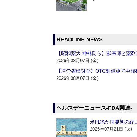
HEADLINE NEWS
【昭和薬大 神林氏ら】獣医師と薬剤
2026年08月07日 (金)
【厚労省検討会】OTC類似薬で中間整
2026年08月07日 (金)
ヘルスデーニュース‐FDA関連‐
米FDAが世界初の経
2026年07月21日 (火)