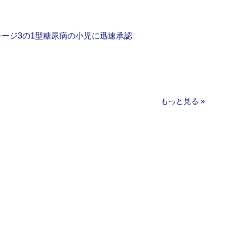
をステージ3の1型糖尿病の小児に迅速承認
もっと見る »