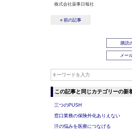
株式会社薬事日報社
« 前の記事
購読の
メー
この記事と同じカテゴリーの新
三つのPUSH
窓口業務の保険外化ありえない
汗の悩みを医療につなげる