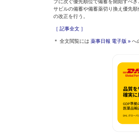
プに次ぐ優先順位で備蓄を開始すべき
サビルの備蓄や備蓄薬切り換え優先順
の改正を行う。
［ 記事全文 ］
＊ 全文閲覧には
薬事日報 電子版 »
へ