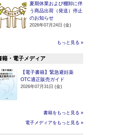
夏期休業および棚卸に伴
う商品出荷（発送）停止
のお知らせ
2026年07月24日 (金)
もっと見る »
書籍・電子メディア
【電子書籍】緊急避妊薬
OTC適正販売ガイド
2026年07月31日 (金)
書籍をもっと見る »
電子メディアをもっと見る »