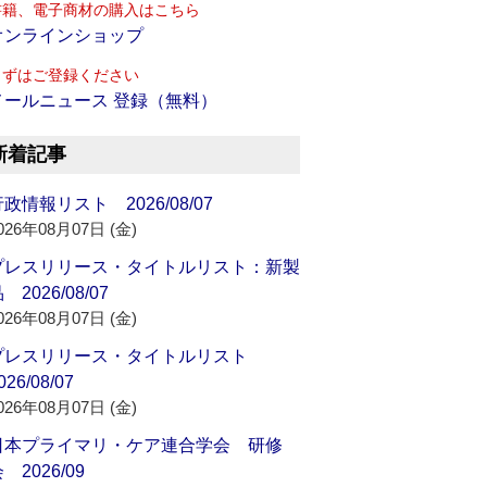
書籍、電子商材の購入はこちら
オンラインショップ
まずはご登録ください
メールニュース 登録（無料）
新着記事
政情報リスト 2026/08/07
026年08月07日 (金)
プレスリリース・タイトルリスト：新製
 2026/08/07
026年08月07日 (金)
プレスリリース・タイトルリスト
026/08/07
026年08月07日 (金)
日本プライマリ・ケア連合学会 研修
 2026/09