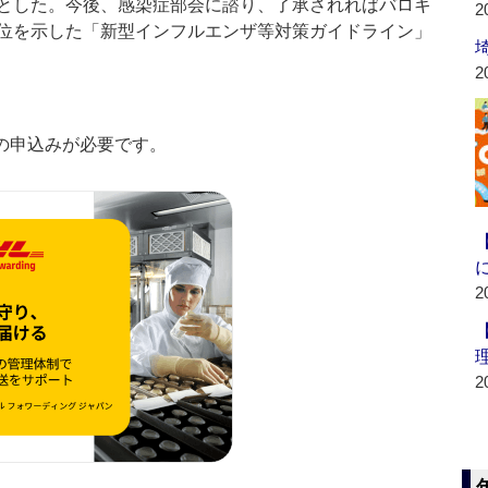
とした。今後、感染症部会に諮り、了承されればバロキ
2
位を示した「新型インフルエンザ等対策ガイドライン」
2
の申込みが必要です。
2
2