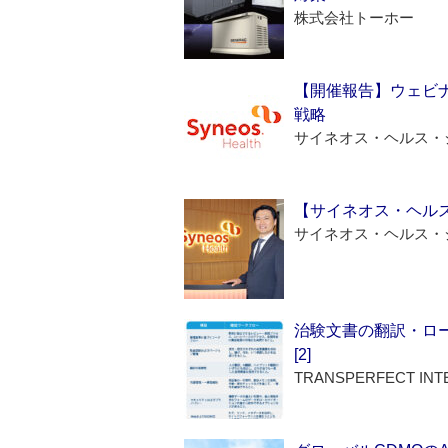
株式会社トーホー
【開催報告】ウェビナ
戦略
サイネオス・ヘルス・
【サイネオス・ヘル
サイネオス・ヘルス・
治験文書の翻訳・ロ
[2]
TRANSPERFECT INT