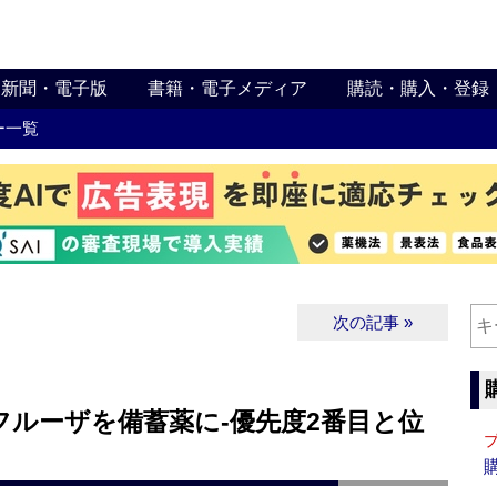
新聞・電子版
書籍・電子メディア
購読・購入・登録
ー一覧
次の記事 »
ルーザを備蓄薬に‐優先度2番目と位