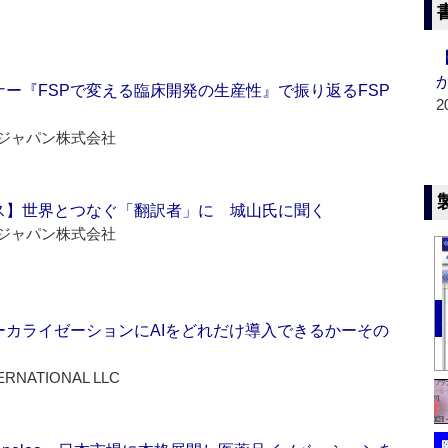
ー『FSPで変える臨床開発の生産性』で振り返るFSP
2
ジャパン株式会社
ス】世界とつなぐ「翻訳者」に 城山氏に聞く
ジャパン株式会社
ーカライゼーションにAIをどれだけ導入できるかーその
ERNATIONAL LLC