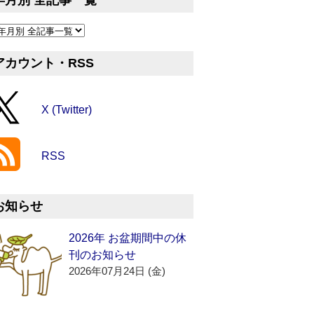
年月別 全記事一覧
アカウント・RSS
X (Twitter)
RSS
お知らせ
2026年 お盆期間中の休
刊のお知らせ
2026年07月24日 (金)