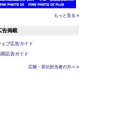
もっと見る »
広告掲載
ウェブ広告ガイド
新聞広告ガイド
広報・宣伝担当者の方へ »