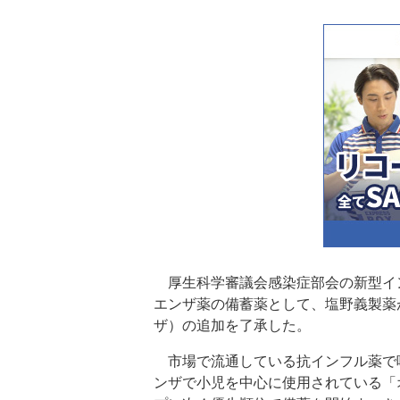
厚生科学審議会感染症部会の新型イン
エンザ薬の備蓄薬として、塩野義製薬
ザ）の追加を了承した。
市場で流通している抗インフル薬で
ンザで小児を中心に使用されている「