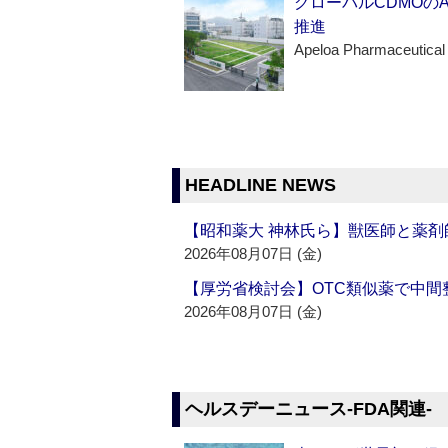
グローバルCDMOの
推進
Apeloa Pharmaceutical
HEADLINE NEWS
【昭和薬大 神林氏ら】獣医師と薬剤
2026年08月07日 (金)
【厚労省検討会】OTC類似薬で中間整
2026年08月07日 (金)
ヘルスデーニュース‐FDA関連‐