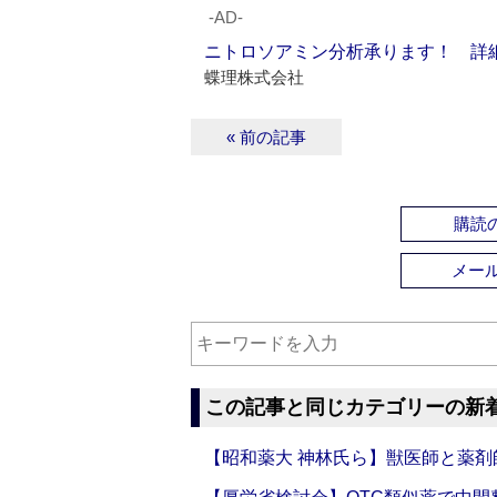
‐AD‐
ニトロソアミン分析承ります！ 詳
蝶理株式会社
« 前の記事
購読の
メー
この記事と同じカテゴリーの新
【昭和薬大 神林氏ら】獣医師と薬剤