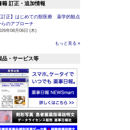
書籍 訂正・追加情報
【訂正】はじめての獣医療 薬学的観点
からのアプローチ
026年08月06日 (木)
もっと見る »
製品・サービス等