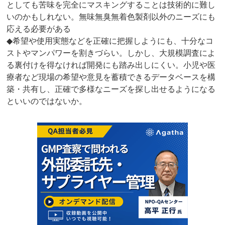
としても苦味を完全にマスキングすることは技術的に難し
いのかもしれない。無味無臭無着色製剤以外のニーズにも
応える必要がある
◆希望や使用実態などを正確に把握しようにも、十分なコ
ストやマンパワーを割きづらい。しかし、大規模調査によ
る裏付けを得なければ開発にも踏み出しにくい。小児や医
療者など現場の希望や意見を蓄積できるデータベースを構
築・共有し、正確で多様なニーズを探し出せるようになる
といいのではないか。