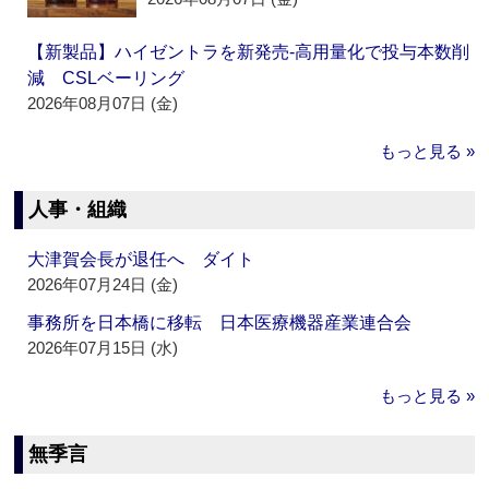
【新製品】ハイゼントラを新発売‐高用量化で投与本数削
減 CSLベーリング
2026年08月07日 (金)
もっと見る »
人事・組織
大津賀会長が退任へ ダイト
2026年07月24日 (金)
事務所を日本橋に移転 日本医療機器産業連合会
2026年07月15日 (水)
もっと見る »
無季言