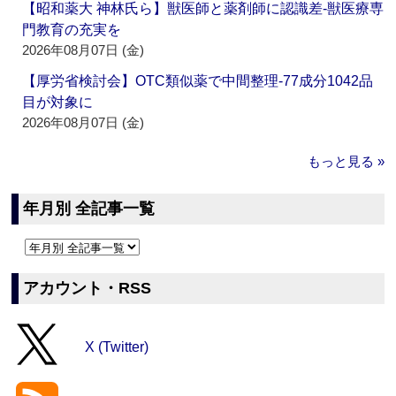
【昭和薬大 神林氏ら】獣医師と薬剤師に認識差‐獣医療専
門教育の充実を
2026年08月07日 (金)
【厚労省検討会】OTC類似薬で中間整理‐77成分1042品
目が対象に
2026年08月07日 (金)
もっと見る »
年月別 全記事一覧
アカウント・RSS
X (Twitter)