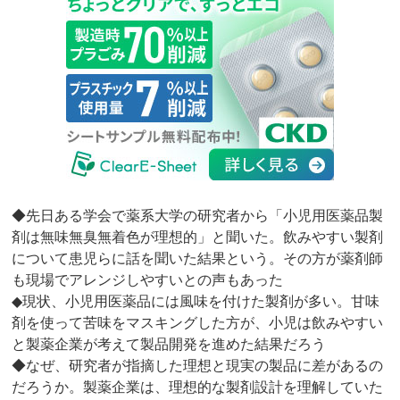
◆先日ある学会で薬系大学の研究者から「小児用医薬品製
剤は無味無臭無着色が理想的」と聞いた。飲みやすい製剤
について患児らに話を聞いた結果という。その方が薬剤師
も現場でアレンジしやすいとの声もあった
◆現状、小児用医薬品には風味を付けた製剤が多い。甘味
剤を使って苦味をマスキングした方が、小児は飲みやすい
と製薬企業が考えて製品開発を進めた結果だろう
◆なぜ、研究者が指摘した理想と現実の製品に差があるの
だろうか。製薬企業は、理想的な製剤設計を理解していた