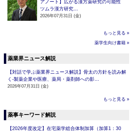
アノート】広がる漢方薬研究の可能性
ツムラ漢方研究…
2026年07月31日 (金)
もっと見る »
薬学生向け書籍 »
薬業界ニュース解説
【対話で学ぶ薬業界ニュース解説】骨太の方針を読み解
く‐製薬企業や医療、薬局・薬剤師への影…
2026年07月31日 (金)
もっと見る »
薬事キーワード解説
【2026年度改定】在宅薬学総合体制加算（加算1：30