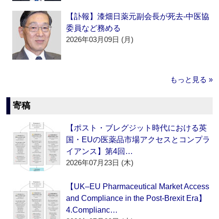
【訃報】漆畑日薬元副会長が死去‐中医協
委員など務める
2026年03月09日 (月)
もっと見る »
寄稿
【ポスト・ブレグジット時代における英
国・EUの医薬品市場アクセスとコンプラ
イアンス】第4回…
2026年07月23日 (木)
【UK–EU Pharmaceutical Market Access
and Compliance in the Post-Brexit Era】
4.Complianc…