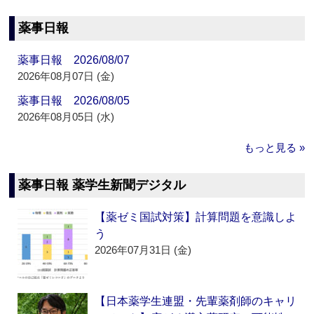
薬事日報
薬事日報 2026/08/07
2026年08月07日 (金)
薬事日報 2026/08/05
2026年08月05日 (水)
もっと見る »
薬事日報 薬学生新聞デジタル
【薬ゼミ国試対策】計算問題を意識しよ
う
2026年07月31日 (金)
【日本薬学生連盟・先輩薬剤師のキャリ