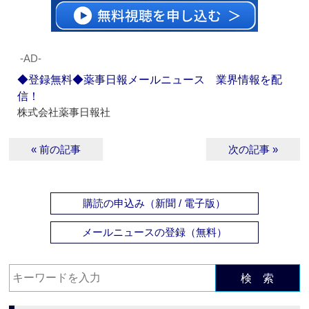
‐AD‐
◆登録無料◆薬事日報メールニュース 業界情報を配
信！
株式会社薬事日報社
« 前の記事
次の記事 »
購読の申込み（新聞 / 電子版）
メールニュースの登録（無料）
検 索