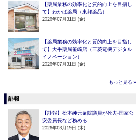
【薬局業務の効率化と質的向上を目指し
て】わかば薬局（東邦薬品）
2026年07月31日 (金)
【薬局業務の効率化と質的向上を目指し
て】大手薬局笹崎店（三菱電機デジタル
イノベーション）
2026年07月31日 (金)
もっと見る »
訃報
【訃報】松本純元衆院議員が死去‐国家公
安委員長など務める
2026年03月19日 (木)