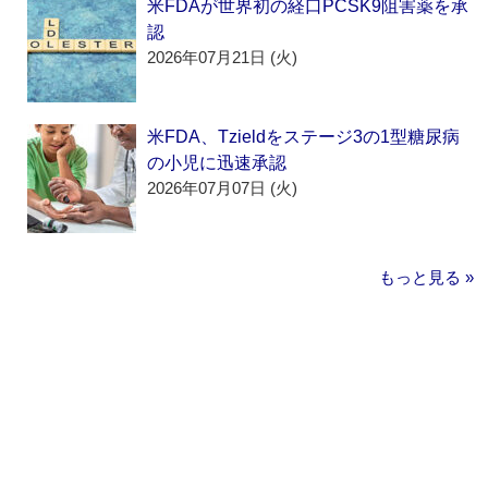
米FDAが世界初の経口PCSK9阻害薬を承
認
2026年07月21日 (火)
米FDA、Tzieldをステージ3の1型糖尿病
の小児に迅速承認
2026年07月07日 (火)
もっと見る »