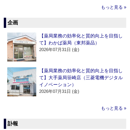
もっと見る »
企画
【薬局業務の効率化と質的向上を目指し
て】わかば薬局（東邦薬品）
2026年07月31日 (金)
【薬局業務の効率化と質的向上を目指し
て】大手薬局笹崎店（三菱電機デジタル
イノベーション）
2026年07月31日 (金)
もっと見る »
訃報