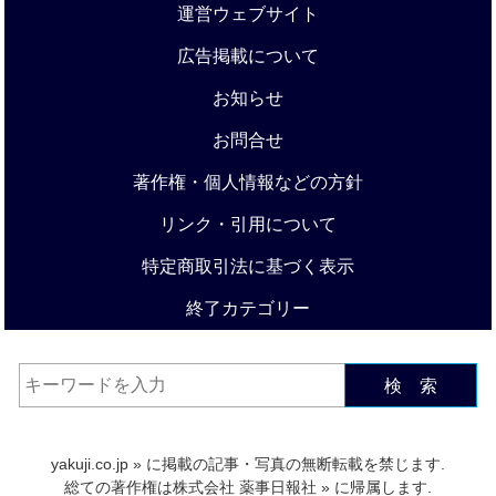
運営ウェブサイト
広告掲載について
お知らせ
お問合せ
著作権・個人情報などの方針
リンク・引用について
特定商取引法に基づく表示
終了カテゴリー
検 索
yakuji.co.jp
» に掲載の記事・写真の無断転載を禁じます.
総ての著作権は
株式会社 薬事日報社
» に帰属します.