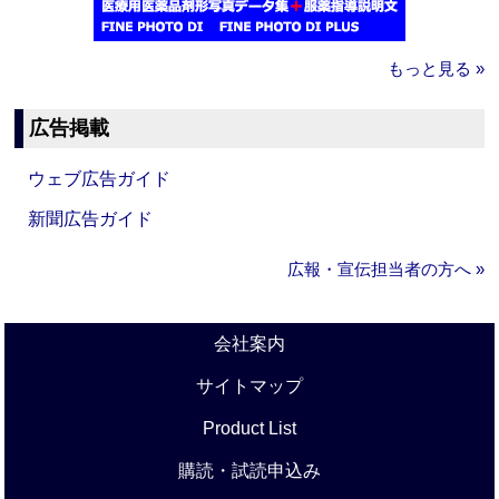
もっと見る »
広告掲載
ウェブ広告ガイド
新聞広告ガイド
広報・宣伝担当者の方へ »
会社案内
サイトマップ
Product List
購読・試読申込み