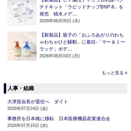
チドキット「ラピッドチップBNP-II」を
発売 積水メデ…
2026年08月05日 (水)
【新製品】親子の「おふろあがりのわち
ゃわちゃひと騒動」に着目‐「マー＆ミー
ラッテ」ボデ…
2026年08月03日 (月)
もっと見る »
人事・組織
大津賀会長が退任へ ダイト
2026年07月24日 (金)
事務所を日本橋に移転 日本医療機器産業連合会
2026年07月15日 (水)