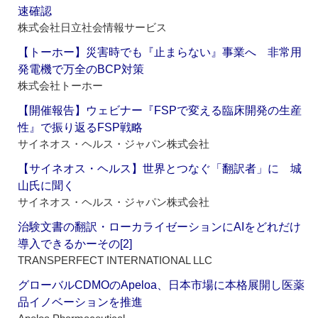
速確認
株式会社日立社会情報サービス
【トーホー】災害時でも『止まらない』事業へ 非常用
発電機で万全のBCP対策
株式会社トーホー
【開催報告】ウェビナー『FSPで変える臨床開発の生産
性』で振り返るFSP戦略
サイネオス・ヘルス・ジャパン株式会社
【サイネオス・ヘルス】世界とつなぐ「翻訳者」に 城
山氏に聞く
サイネオス・ヘルス・ジャパン株式会社
治験文書の翻訳・ローカライゼーションにAIをどれだけ
導入できるかーその[2]
TRANSPERFECT INTERNATIONAL LLC
グローバルCDMOのApeloa、日本市場に本格展開し医薬
品イノベーションを推進