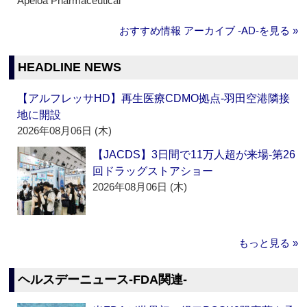
Apeloa Pharmaceutical
おすすめ情報 アーカイブ ‐AD‐を見る »
HEADLINE NEWS
【アルフレッサHD】再生医療CDMO拠点‐羽田空港隣接
地に開設
2026年08月06日 (木)
【JACDS】3日間で11万人超が来場‐第26
回ドラッグストアショー
2026年08月06日 (木)
もっと見る »
ヘルスデーニュース‐FDA関連‐