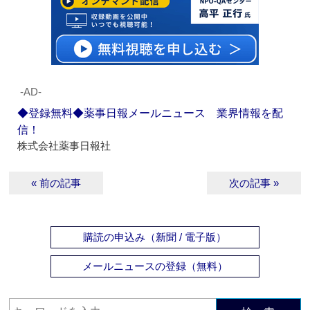
‐AD‐
◆登録無料◆薬事日報メールニュース 業界情報を配
信！
株式会社薬事日報社
« 前の記事
次の記事 »
購読の申込み（新聞 / 電子版）
メールニュースの登録（無料）