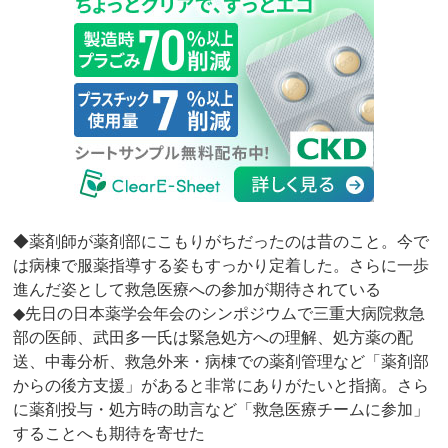
◆薬剤師が薬剤部にこもりがちだったのは昔のこと。今で
は病棟で服薬指導する姿もすっかり定着した。さらに一歩
進んだ姿として救急医療への参加が期待されている
◆先日の日本薬学会年会のシンポジウムで三重大病院救急
部の医師、武田多一氏は緊急処方への理解、処方薬の配
送、中毒分析、救急外来・病棟での薬剤管理など「薬剤部
からの後方支援」があると非常にありがたいと指摘。さら
に薬剤投与・処方時の助言など「救急医療チームに参加」
することへも期待を寄せた