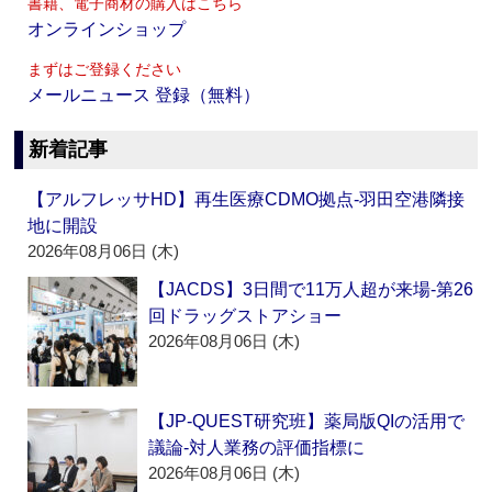
書籍、電子商材の購入はこちら
オンラインショップ
まずはご登録ください
メールニュース 登録（無料）
新着記事
【アルフレッサHD】再生医療CDMO拠点‐羽田空港隣接
地に開設
2026年08月06日 (木)
【JACDS】3日間で11万人超が来場‐第26
回ドラッグストアショー
2026年08月06日 (木)
【JP-QUEST研究班】薬局版QIの活用で
議論‐対人業務の評価指標に
2026年08月06日 (木)