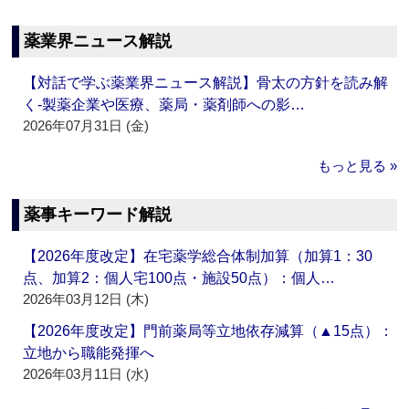
薬業界ニュース解説
【対話で学ぶ薬業界ニュース解説】骨太の方針を読み解
く‐製薬企業や医療、薬局・薬剤師への影…
2026年07月31日 (金)
もっと見る »
薬事キーワード解説
【2026年度改定】在宅薬学総合体制加算（加算1：30
点、加算2：個人宅100点・施設50点）：個人…
2026年03月12日 (木)
【2026年度改定】門前薬局等立地依存減算（▲15点）：
立地から職能発揮へ
2026年03月11日 (水)