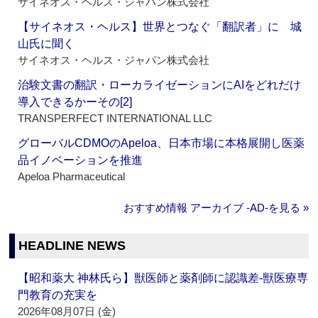
サイネオス・ヘルス・ジャパン株式会社
【サイネオス・ヘルス】世界とつなぐ「翻訳者」に 城
山氏に聞く
サイネオス・ヘルス・ジャパン株式会社
治験文書の翻訳・ローカライゼーションにAIをどれだけ
導入できるかーその[2]
TRANSPERFECT INTERNATIONAL LLC
グローバルCDMOのApeloa、日本市場に本格展開し医薬
品イノベーションを推進
Apeloa Pharmaceutical
おすすめ情報 アーカイブ ‐AD‐を見る »
HEADLINE NEWS
【昭和薬大 神林氏ら】獣医師と薬剤師に認識差‐獣医療専
門教育の充実を
2026年08月07日 (金)