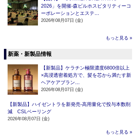
2026」を開催‐森ビルホスピタリティーコ
ーポレーションとエステ…
2026年08月07日 (金)
もっと見る »
新薬・新製品情報
【新製品】ケラチン極限濃度6800倍以上
×高浸透密着処方で、髪を芯から満たす新
ヘアケアブラン…
2026年08月07日 (金)
【新製品】ハイゼントラを新発売‐高用量化で投与本数削
減 CSLベーリング
2026年08月07日 (金)
もっと見る »