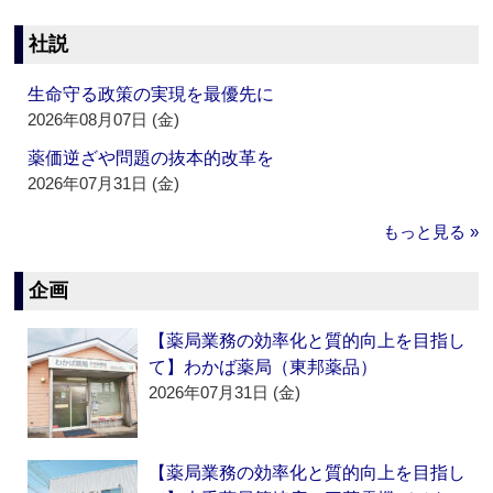
社説
生命守る政策の実現を最優先に
2026年08月07日 (金)
薬価逆ざや問題の抜本的改革を
2026年07月31日 (金)
もっと見る »
企画
【薬局業務の効率化と質的向上を目指し
て】わかば薬局（東邦薬品）
2026年07月31日 (金)
【薬局業務の効率化と質的向上を目指し