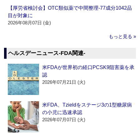
【厚労省検討会】OTC類似薬で中間整理‐77成分1042品
目が対象に
2026年08月07日 (金)
もっと見る »
ヘルスデーニュース‐FDA関連‐
米FDAが世界初の経口PCSK9阻害薬を承
認
2026年07月21日 (火)
米FDA、Tzieldをステージ3の1型糖尿病
の小児に迅速承認
2026年07月07日 (火)