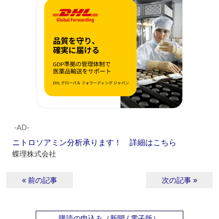
‐AD‐
ニトロソアミン分析承ります！ 詳細はこちら
蝶理株式会社
« 前の記事
次の記事 »
購読の申込み（新聞 / 電子版）