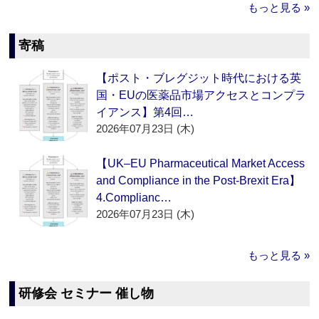
もっと見る »
寄稿
【ポスト・ブレグジット時代における英
国・EUの医薬品市場アクセスとコンプラ
イアンス】第4回…
2026年07月23日 (木)
【UK–EU Pharmaceutical Market Access
and Compliance in the Post-Brexit Era】
4.Complianc…
2026年07月23日 (木)
もっと見る »
研修会 セミナー 催し物