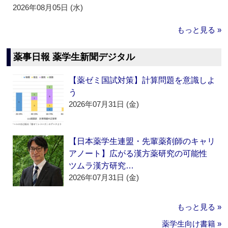
2026年08月05日 (水)
もっと見る »
薬事日報 薬学生新聞デジタル
【薬ゼミ国試対策】計算問題を意識しよ
う
2026年07月31日 (金)
【日本薬学生連盟・先輩薬剤師のキャリ
アノート】広がる漢方薬研究の可能性
ツムラ漢方研究…
2026年07月31日 (金)
もっと見る »
薬学生向け書籍 »