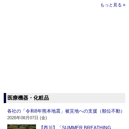
もっと見る »
医療機器・化粧品
各社の「令和8年熊本地震」被災地への支援（順位不動）
2026年08月07日 (金)
【西川】「SUMMER BREATHING