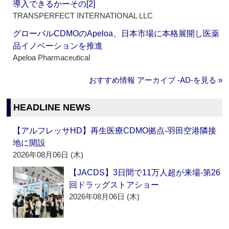
導入できるかーその[2]
TRANSPERFECT INTERNATIONAL LLC
グローバルCDMOのApeloa、日本市場に本格展開し医薬
品イノベーションを推進
Apeloa Pharmaceutical
おすすめ情報 アーカイブ ‐AD‐を見る »
HEADLINE NEWS
【アルフレッサHD】再生医療CDMO拠点‐羽田空港隣接
地に開設
2026年08月06日 (木)
【JACDS】3日間で11万人超が来場‐第26
回ドラッグストアショー
2026年08月06日 (木)