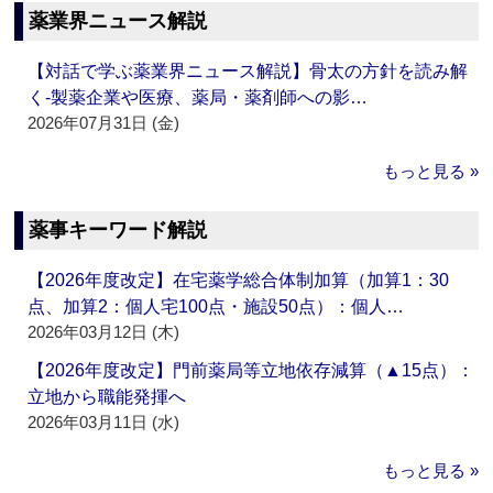
薬業界ニュース解説
【対話で学ぶ薬業界ニュース解説】骨太の方針を読み解
く‐製薬企業や医療、薬局・薬剤師への影…
2026年07月31日 (金)
もっと見る »
薬事キーワード解説
【2026年度改定】在宅薬学総合体制加算（加算1：30
点、加算2：個人宅100点・施設50点）：個人…
2026年03月12日 (木)
【2026年度改定】門前薬局等立地依存減算（▲15点）：
立地から職能発揮へ
2026年03月11日 (水)
もっと見る »