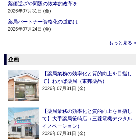
薬価逆ざや問題の抜本的改革を
2026年07月31日 (金)
薬局パートナー資格化の道筋は
2026年07月24日 (金)
もっと見る »
企画
【薬局業務の効率化と質的向上を目指し
て】わかば薬局（東邦薬品）
2026年07月31日 (金)
【薬局業務の効率化と質的向上を目指し
て】大手薬局笹崎店（三菱電機デジタル
イノベーション）
2026年07月31日 (金)