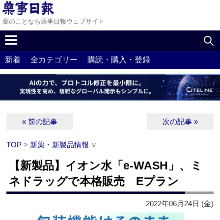
薬のことなら薬事日報ウェブサイト
新着
全カテゴリー
購読・購入・登録
« 前の記事
次の記事 »
TOP
>
新薬・新製品情報
∨
【新製品】イオン水「e-WASH」、ミ
ネドラッグで本格販売 Eプラン
2022年06月24日 (金)