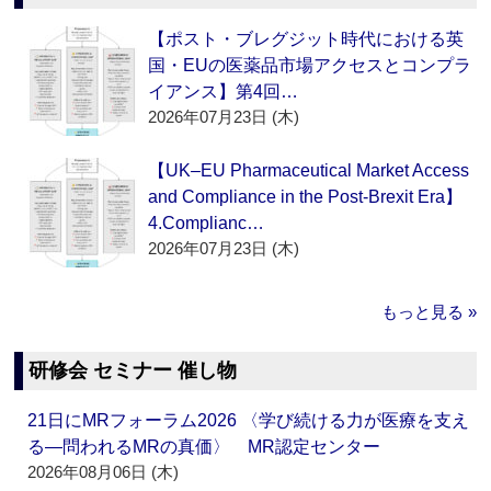
【ポスト・ブレグジット時代における英
国・EUの医薬品市場アクセスとコンプラ
イアンス】第4回…
2026年07月23日 (木)
【UK–EU Pharmaceutical Market Access
and Compliance in the Post-Brexit Era】
4.Complianc…
2026年07月23日 (木)
もっと見る »
研修会 セミナー 催し物
21日にMRフォーラム2026 〈学び続ける力が医療を支え
る―問われるMRの真価〉 MR認定センター
2026年08月06日 (木)