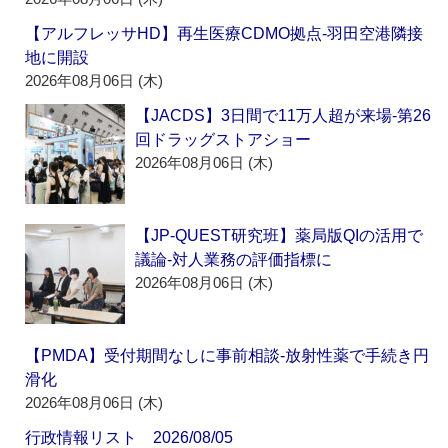
【アルフレッサHD】再生医療CDMO拠点‐羽田空港隣接
地に開設
2026年08月06日 (木)
【JACDS】3日間で11万人超が来場‐第26
回ドラッグストアショー
2026年08月06日 (木)
【JP-QUEST研究班】薬局版QIの活用で
議論‐対人業務の評価指標に
2026年08月06日 (木)
【PMDA】受付期間なしに事前相談‐放射性薬で手続き円
滑化
2026年08月06日 (木)
行政情報リスト 2026/08/05