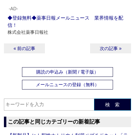
‐AD‐
◆登録無料◆薬事日報メールニュース 業界情報を配
信！
株式会社薬事日報社
« 前の記事
次の記事 »
購読の申込み（新聞 / 電子版）
メールニュースの登録（無料）
検 索
この記事と同じカテゴリーの新着記事