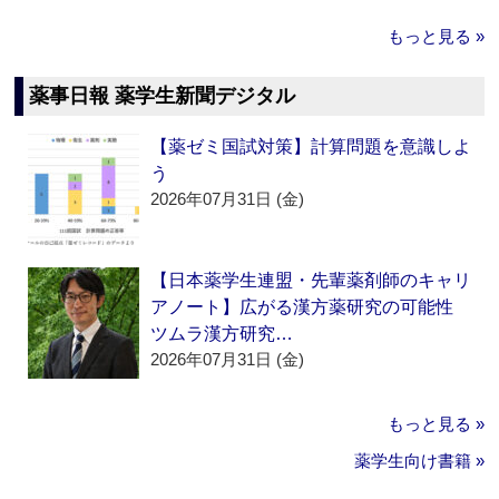
もっと見る »
薬事日報 薬学生新聞デジタル
【薬ゼミ国試対策】計算問題を意識しよ
う
2026年07月31日 (金)
【日本薬学生連盟・先輩薬剤師のキャリ
アノート】広がる漢方薬研究の可能性
ツムラ漢方研究…
2026年07月31日 (金)
もっと見る »
薬学生向け書籍 »