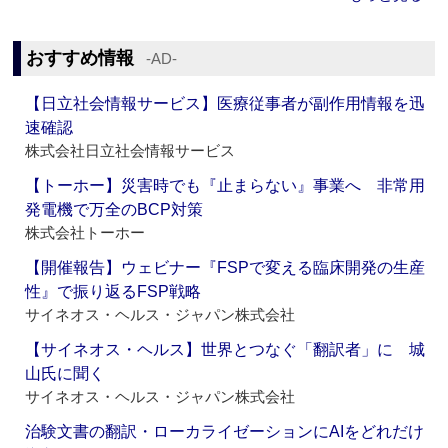
おすすめ情報
‐AD‐
【日立社会情報サービス】医療従事者が副作用情報を迅
速確認
株式会社日立社会情報サービス
【トーホー】災害時でも『止まらない』事業へ 非常用
発電機で万全のBCP対策
株式会社トーホー
【開催報告】ウェビナー『FSPで変える臨床開発の生産
性』で振り返るFSP戦略
サイネオス・ヘルス・ジャパン株式会社
【サイネオス・ヘルス】世界とつなぐ「翻訳者」に 城
山氏に聞く
サイネオス・ヘルス・ジャパン株式会社
治験文書の翻訳・ローカライゼーションにAIをどれだけ