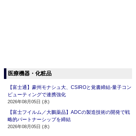
医療機器・化粧品
【富士通】豪州モナシュ大、CSIROと覚書締結‐量子コン
ピューティングで連携強化
2026年08月05日 (水)
【富士フイルム／大鵬薬品】ADCの製造技術の開発で戦
略的パートナーシップを締結
2026年08月05日 (水)