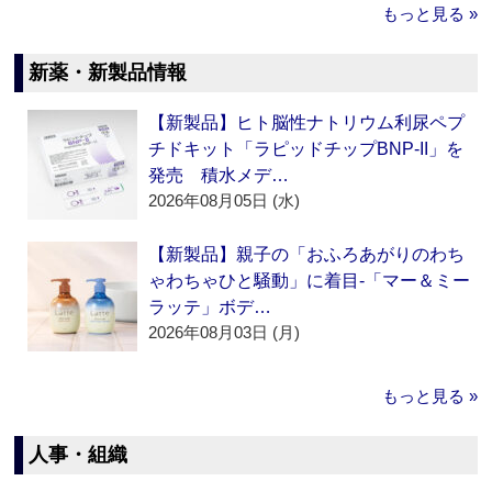
もっと見る »
新薬・新製品情報
【新製品】ヒト脳性ナトリウム利尿ペプ
チドキット「ラピッドチップBNP-II」を
発売 積水メデ…
2026年08月05日 (水)
【新製品】親子の「おふろあがりのわち
ゃわちゃひと騒動」に着目‐「マー＆ミー
ラッテ」ボデ…
2026年08月03日 (月)
もっと見る »
人事・組織