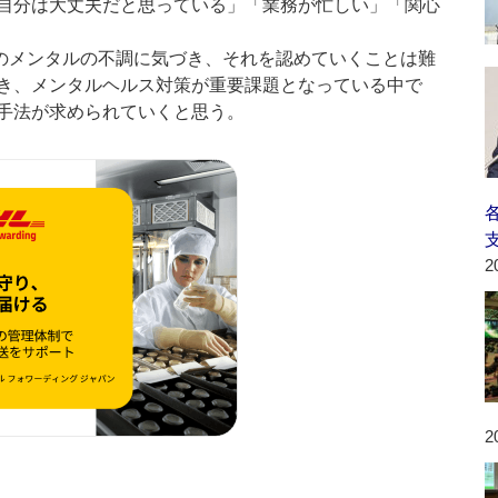
自分は大丈夫だと思っている」「業務が忙しい」「関心
のメンタルの不調に気づき、それを認めていくことは難
き、メンタルヘルス対策が重要課題となっている中で
手法が求められていくと思う。
2
2