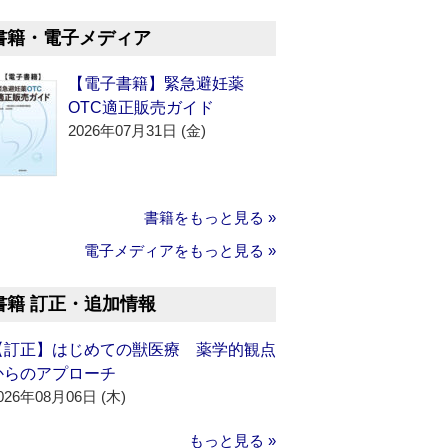
書籍・電子メディア
【電子書籍】緊急避妊薬
OTC適正販売ガイド
2026年07月31日 (金)
書籍をもっと見る »
電子メディアをもっと見る »
書籍 訂正・追加情報
【訂正】はじめての獣医療 薬学的観点
からのアプローチ
026年08月06日 (木)
もっと見る »