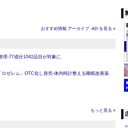
おすすめ情報 アーカイブ ‐AD‐を見る »
理‐77成分1042品目が対象に
ロゼレム」OTC化し発売‐体内時計整える睡眠改善薬
もっと見る »