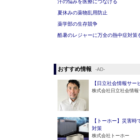
汗の悩みを医療につなげる
夏休みの薬物乱用防止
薬学部の生存競争
酷暑のレジャーに万全の熱中症対策
おすすめ情報
‐AD‐
【日立社会情報サー
株式会社日立社会情報
【トーホー】災害時
対策
株式会社トーホー