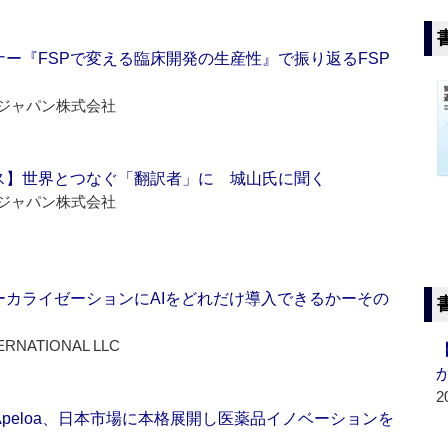
ー『FSPで変える臨床開発の生産性』で振り返るFSP
ジャパン株式会社
ス】世界とつなぐ「翻訳者」に 城山氏に聞く
ジャパン株式会社
ーカライゼーションにAIをどれだけ導入できるかーその
ERNATIONAL LLC
2
Apeloa、日本市場に本格展開し医薬品イノベーションを