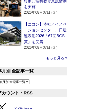
対象に理科教育支援活動
を実施
2026年08月07日 (金)
【ニコン】本社／イノベ
ーションセンター、日建
連表彰2026「67回BCS
賞」を受賞
2026年08月07日 (金)
もっと見る »
年月別 全記事一覧
アカウント・RSS