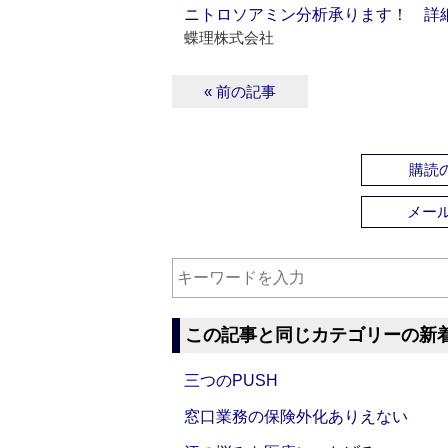
ニトロソアミン分析承ります！ 詳
蝶理株式会社
« 前の記事
購読の
メー
この記事と同じカテゴリーの新
三つのPUSH
窓口業務の保険外化ありえない