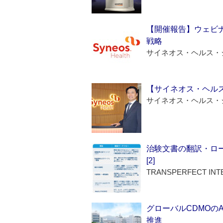
【開催報告】ウェビナ
戦略
サイネオス・ヘルス・
【サイネオス・ヘル
サイネオス・ヘルス・
治験文書の翻訳・ロ
[2]
TRANSPERFECT INT
グローバルCDMOの
推進