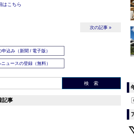
細はこちら
次の記事 »
申込み（新聞 / 電子版）
ルニュースの登録（無料）
検 索
着記事