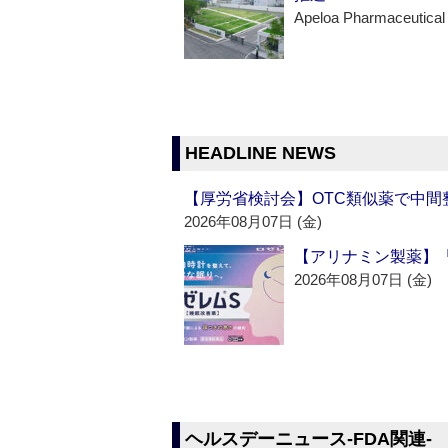
Apeloa Pharmaceutical
HEADLINE NEWS
【厚労省検討会】OTC類似薬で中間整
2026年08月07日 (金)
【アリナミン製薬】「
2026年08月07日 (金)
ヘルスデーニュース‐FDA関連‐