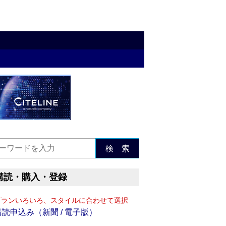
検 索
購読・購入・登録
プランいろいろ、スタイルに合わせて選択
購読申込み（新聞 / 電子版）