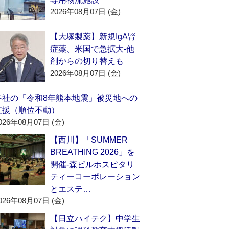
2026年08月07日 (金)
【大塚製薬】新規IgA腎
症薬、米国で急拡大‐他
剤からの切り替えも
2026年08月07日 (金)
各社の「令和8年熊本地震」被災地への
支援（順位不動）
026年08月07日 (金)
【西川】「SUMMER
BREATHING 2026」を
開催‐森ビルホスピタリ
ティーコーポレーション
とエステ…
026年08月07日 (金)
【日立ハイテク】中学生