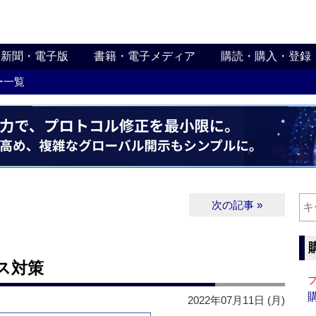
新聞・電子版
書籍・電子メディア
購読・購入・登録
ー一覧
次の記事 »
ス対策
2022年07月11日 (月)