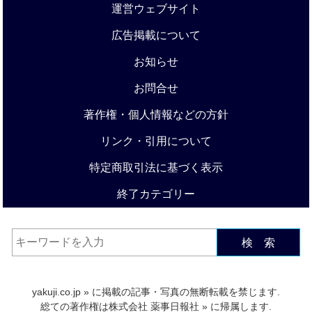
運営ウェブサイト
広告掲載について
お知らせ
お問合せ
著作権・個人情報などの方針
リンク・引用について
特定商取引法に基づく表示
終了カテゴリー
検 索
yakuji.co.jp
» に掲載の記事・写真の無断転載を禁じます.
総ての著作権は
株式会社 薬事日報社
» に帰属します.