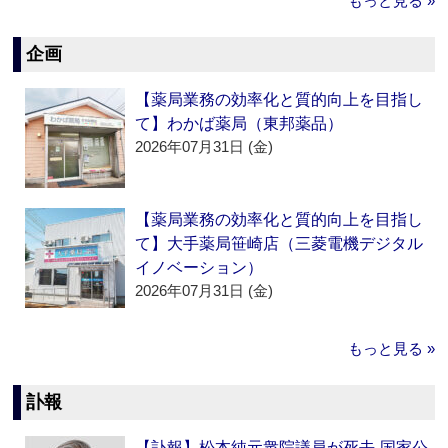
もっと見る »
企画
【薬局業務の効率化と質的向上を目指し
て】わかば薬局（東邦薬品）
2026年07月31日 (金)
【薬局業務の効率化と質的向上を目指し
て】大手薬局笹崎店（三菱電機デジタル
イノベーション）
2026年07月31日 (金)
もっと見る »
訃報
【訃報】松本純元衆院議員が死去‐国家公