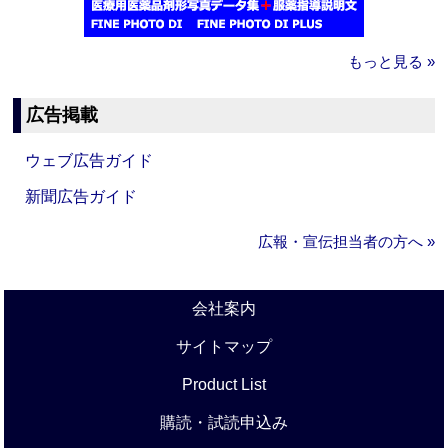
もっと見る »
広告掲載
ウェブ広告ガイド
新聞広告ガイド
広報・宣伝担当者の方へ »
会社案内
サイトマップ
Product List
購読・試読申込み