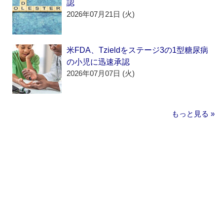
認
2026年07月21日 (火)
米FDA、Tzieldをステージ3の1型糖尿病
の小児に迅速承認
2026年07月07日 (火)
もっと見る »