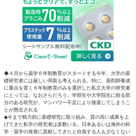
◆４月から薬学６年制教育がスタートする今年、大学の基
礎研究者には厳しい局面も考えられる。特に、薬剤師養成
に重点を置く６年制教育のみを選択した私立大学の研究者
にとっては、なおさらだろう。学部生や大学院生に頼る部
分のある研究が、マンパワー不足により後退してしまうこ
とが懸念される
◆今まで精力的に基礎研究に取り組み、質の高い成果を上
げてきた私学の研究者は多数いる。日本あるいは海外の科
学・薬学の発展に貢献してきたと自負する人も少なくない