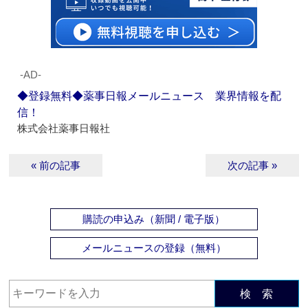
‐AD‐
◆登録無料◆薬事日報メールニュース 業界情報を配
信！
株式会社薬事日報社
« 前の記事
次の記事 »
購読の申込み（新聞 / 電子版）
メールニュースの登録（無料）
検 索