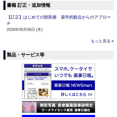
書籍 訂正・追加情報
【訂正】はじめての獣医療 薬学的観点からのアプロー
チ
2026年08月06日 (木)
もっと見る »
製品・サービス等