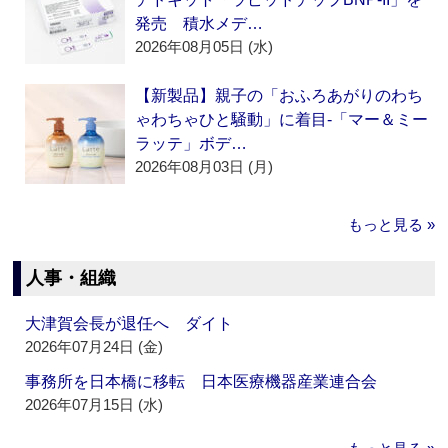
発売 積水メデ…
2026年08月05日 (水)
【新製品】親子の「おふろあがりのわち
ゃわちゃひと騒動」に着目‐「マー＆ミー
ラッテ」ボデ…
2026年08月03日 (月)
もっと見る »
人事・組織
大津賀会長が退任へ ダイト
2026年07月24日 (金)
事務所を日本橋に移転 日本医療機器産業連合会
2026年07月15日 (水)