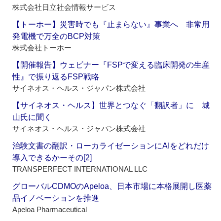
株式会社日立社会情報サービス
【トーホー】災害時でも『止まらない』事業へ 非常用
発電機で万全のBCP対策
株式会社トーホー
【開催報告】ウェビナー『FSPで変える臨床開発の生産
性』で振り返るFSP戦略
サイネオス・ヘルス・ジャパン株式会社
【サイネオス・ヘルス】世界とつなぐ「翻訳者」に 城
山氏に聞く
サイネオス・ヘルス・ジャパン株式会社
治験文書の翻訳・ローカライゼーションにAIをどれだけ
導入できるかーその[2]
TRANSPERFECT INTERNATIONAL LLC
グローバルCDMOのApeloa、日本市場に本格展開し医薬
品イノベーションを推進
Apeloa Pharmaceutical