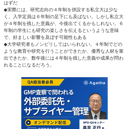
はずだ
◆実際には、研究志向の４年制を併設する私立大は少な
く、入学定員は６年制の足下にも及ばない。しかし私立大
が４年制を残した意義が、今後出てくるかもしれない。６
年制の学生にも研究の楽しさを伝えるというような意味
で、好ましい影響を及ぼす可能性もある
◆大学研究者もノンビリしてはいられない。４年制でどの
ような教育や研究を行うことができたか、優秀な人材を輩
出できたか、数年後には４年制を残した意義や成果が問わ
れることになるだろう。