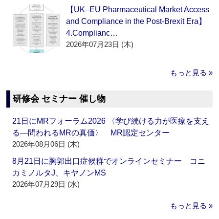
【UK–EU Pharmaceutical Market Access
and Compliance in the Post-Brexit Era】
4.Complianc…
2026年07月23日 (木)
もっと見る »
研修会 セミナー 催し物
21日にMRフォーラム2026 〈学び続ける力が医療を支え
る―問われるMRの真価〉 MR認定センター
2026年08月06日 (木)
8月21日に胸郭出口症候群でオンラインセミナー コニ
カミノルタJ、キヤノンMS
2026年07月29日 (水)
もっと見る »