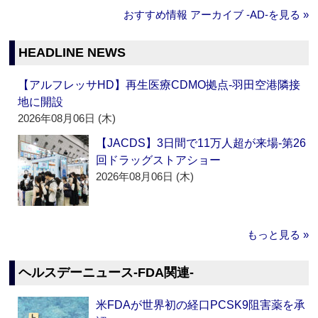
おすすめ情報 アーカイブ ‐AD‐を見る »
HEADLINE NEWS
【アルフレッサHD】再生医療CDMO拠点‐羽田空港隣接
地に開設
2026年08月06日 (木)
【JACDS】3日間で11万人超が来場‐第26
回ドラッグストアショー
2026年08月06日 (木)
もっと見る »
ヘルスデーニュース‐FDA関連‐
米FDAが世界初の経口PCSK9阻害薬を承