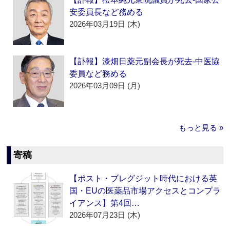
安委員長など務める
2026年03月19日 (木)
【訃報】漆畑日薬元副会長が死去‐中医協
委員など務める
2026年03月09日 (月)
もっと見る »
寄稿
【ポスト・ブレグジット時代における英
国・EUの医薬品市場アクセスとコンプラ
イアンス】第4回…
2026年07月23日 (木)