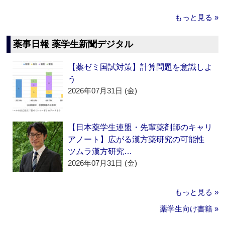
もっと見る »
薬事日報 薬学生新聞デジタル
【薬ゼミ国試対策】計算問題を意識しよ
う
2026年07月31日 (金)
【日本薬学生連盟・先輩薬剤師のキャリ
アノート】広がる漢方薬研究の可能性
ツムラ漢方研究…
2026年07月31日 (金)
もっと見る »
薬学生向け書籍 »