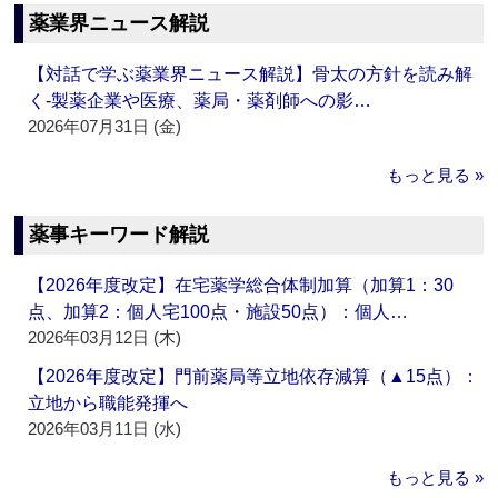
薬業界ニュース解説
【対話で学ぶ薬業界ニュース解説】骨太の方針を読み解
く‐製薬企業や医療、薬局・薬剤師への影…
2026年07月31日 (金)
もっと見る »
薬事キーワード解説
【2026年度改定】在宅薬学総合体制加算（加算1：30
点、加算2：個人宅100点・施設50点）：個人…
2026年03月12日 (木)
【2026年度改定】門前薬局等立地依存減算（▲15点）：
立地から職能発揮へ
2026年03月11日 (水)
もっと見る »