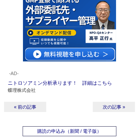
‐AD‐
ニトロソアミン分析承ります！ 詳細はこちら
蝶理株式会社
« 前の記事
次の記事 »
購読の申込み（新聞 / 電子版）