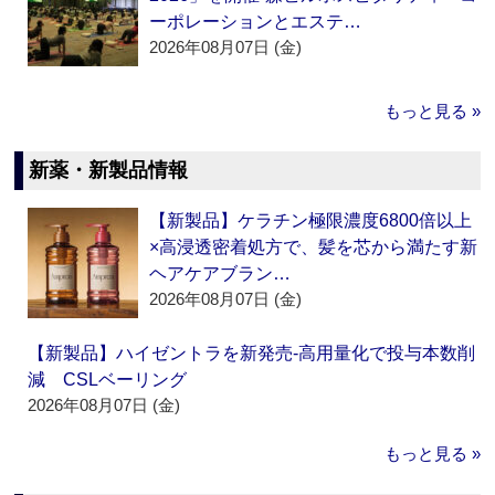
ーポレーションとエステ…
2026年08月07日 (金)
もっと見る »
新薬・新製品情報
【新製品】ケラチン極限濃度6800倍以上
×高浸透密着処方で、髪を芯から満たす新
ヘアケアブラン…
2026年08月07日 (金)
【新製品】ハイゼントラを新発売‐高用量化で投与本数削
減 CSLベーリング
2026年08月07日 (金)
もっと見る »