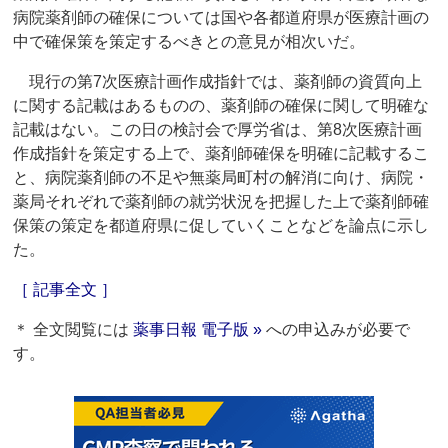
病院薬剤師の確保については国や各都道府県が医療計画の
中で確保策を策定するべきとの意見が相次いだ。
現行の第7次医療計画作成指針では、薬剤師の資質向上
に関する記載はあるものの、薬剤師の確保に関して明確な
記載はない。この日の検討会で厚労省は、第8次医療計画
作成指針を策定する上で、薬剤師確保を明確に記載するこ
と、病院薬剤師の不足や無薬局町村の解消に向け、病院・
薬局それぞれで薬剤師の就労状況を把握した上で薬剤師確
保策の策定を都道府県に促していくことなどを論点に示し
た。
［ 記事全文 ］
＊ 全文閲覧には
薬事日報 電子版 »
への申込みが必要で
す。