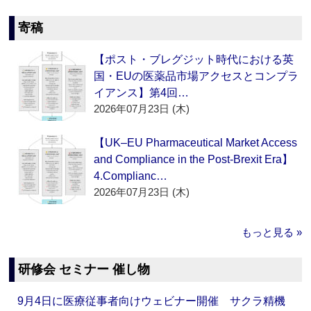
寄稿
【ポスト・ブレグジット時代における英
国・EUの医薬品市場アクセスとコンプラ
イアンス】第4回…
2026年07月23日 (木)
【UK–EU Pharmaceutical Market Access
and Compliance in the Post-Brexit Era】
4.Complianc…
2026年07月23日 (木)
もっと見る »
研修会 セミナー 催し物
9月4日に医療従事者向けウェビナー開催 サクラ精機