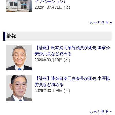
イノベーション）
2026年07月31日 (金)
もっと見る »
訃報
【訃報】松本純元衆院議員が死去‐国家公
安委員長など務める
2026年03月19日 (木)
【訃報】漆畑日薬元副会長が死去‐中医協
委員など務める
2026年03月09日 (月)
もっと見る »