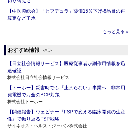
切り替えも
【中医協総会】「ヒフデュラ」薬価15％下げ‐8品目の再
算定など了承
もっと見る »
おすすめ情報
‐AD‐
【日立社会情報サービス】医療従事者が副作用情報を迅
速確認
株式会社日立社会情報サービス
【トーホー】災害時でも『止まらない』事業へ 非常用
発電機で万全のBCP対策
株式会社トーホー
【開催報告】ウェビナー『FSPで変える臨床開発の生産
性』で振り返るFSP戦略
サイネオス・ヘルス・ジャパン株式会社