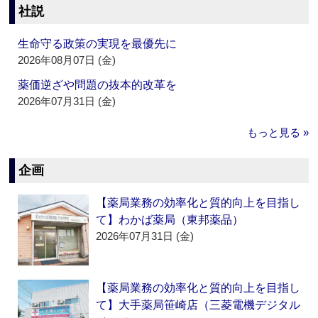
社説
生命守る政策の実現を最優先に
2026年08月07日 (金)
薬価逆ざや問題の抜本的改革を
2026年07月31日 (金)
もっと見る »
企画
【薬局業務の効率化と質的向上を目指し
て】わかば薬局（東邦薬品）
2026年07月31日 (金)
【薬局業務の効率化と質的向上を目指し
て】大手薬局笹崎店（三菱電機デジタル