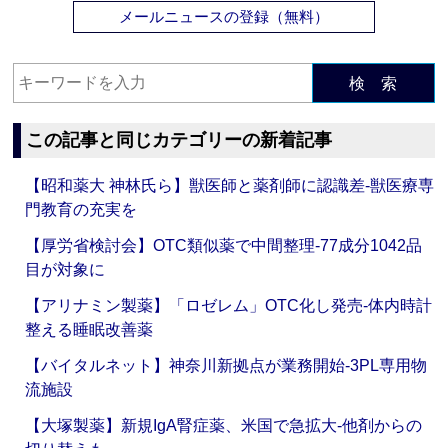
メールニュースの登録（無料）
検 索
この記事と同じカテゴリーの新着記事
【昭和薬大 神林氏ら】獣医師と薬剤師に認識差‐獣医療専
門教育の充実を
【厚労省検討会】OTC類似薬で中間整理‐77成分1042品
目が対象に
【アリナミン製薬】「ロゼレム」OTC化し発売‐体内時計
整える睡眠改善薬
【バイタルネット】神奈川新拠点が業務開始‐3PL専用物
流施設
【大塚製薬】新規IgA腎症薬、米国で急拡大‐他剤からの