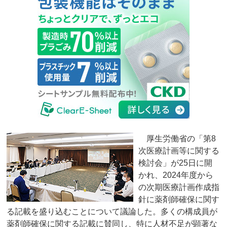
厚生労働省の「第8
次医療計画等に関する
検討会」が25日に開
かれ、2024年度から
の次期医療計画作成指
針に薬剤師確保に関す
る記載を盛り込むことについて議論した。多くの構成員が
薬剤師確保に関する記載に賛同し、特に人材不足が顕著な