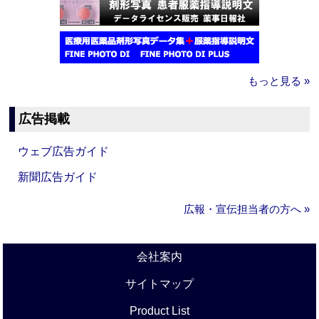
もっと見る »
広告掲載
ウェブ広告ガイド
新聞広告ガイド
広報・宣伝担当者の方へ »
会社案内
サイトマップ
Product List