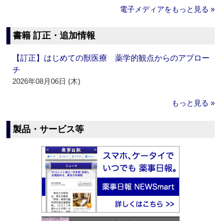
電子メディアをもっと見る »
書籍 訂正・追加情報
【訂正】はじめての獣医療 薬学的観点からのアプロー
チ
2026年08月06日 (木)
もっと見る »
製品・サービス等