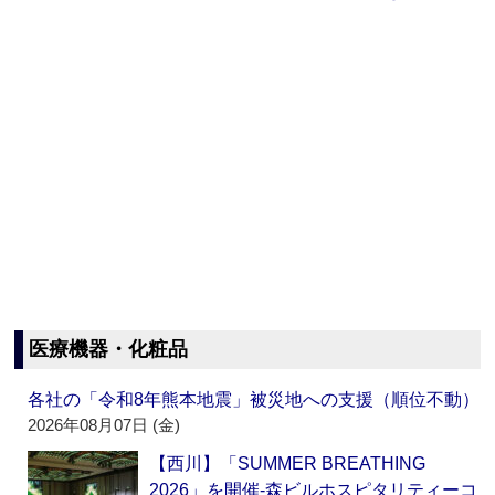
医療機器・化粧品
各社の「令和8年熊本地震」被災地への支援（順位不動）
2026年08月07日 (金)
【西川】「SUMMER BREATHING
2026」を開催‐森ビルホスピタリティーコ