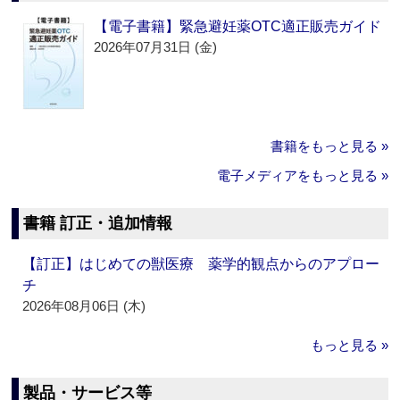
【電子書籍】緊急避妊薬OTC適正販売ガイド
2026年07月31日 (金)
書籍をもっと見る »
電子メディアをもっと見る »
書籍 訂正・追加情報
【訂正】はじめての獣医療 薬学的観点からのアプロー
チ
2026年08月06日 (木)
もっと見る »
製品・サービス等