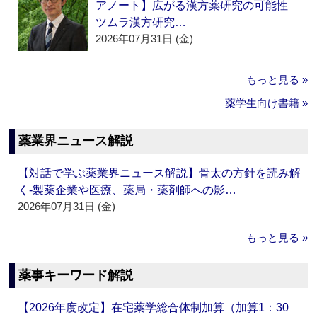
アノート】広がる漢方薬研究の可能性
ツムラ漢方研究…
2026年07月31日 (金)
もっと見る »
薬学生向け書籍 »
薬業界ニュース解説
【対話で学ぶ薬業界ニュース解説】骨太の方針を読み解
く‐製薬企業や医療、薬局・薬剤師への影…
2026年07月31日 (金)
もっと見る »
薬事キーワード解説
【2026年度改定】在宅薬学総合体制加算（加算1：30