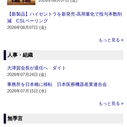
2026年08月07日 (金)
【新製品】ハイゼントラを新発売‐高用量化で投与本数削
減 CSLベーリング
2026年08月07日 (金)
もっと見る »
人事・組織
大津賀会長が退任へ ダイト
2026年07月24日 (金)
事務所を日本橋に移転 日本医療機器産業連合会
2026年07月15日 (水)
もっと見る »
無季言