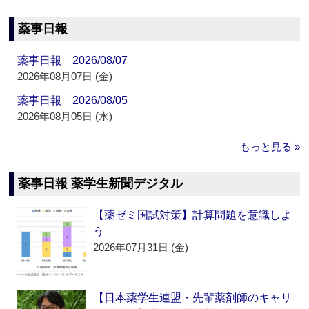
薬事日報
薬事日報 2026/08/07
2026年08月07日 (金)
薬事日報 2026/08/05
2026年08月05日 (水)
もっと見る »
薬事日報 薬学生新聞デジタル
【薬ゼミ国試対策】計算問題を意識しよ
う
2026年07月31日 (金)
【日本薬学生連盟・先輩薬剤師のキャリ