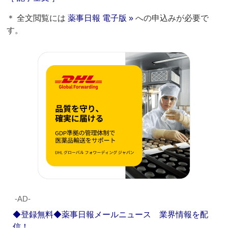
＊ 全文閲覧には
薬事日報 電子版 »
への申込みが必要で
す。
‐AD‐
◆登録無料◆薬事日報メールニュース 業界情報を配
信！