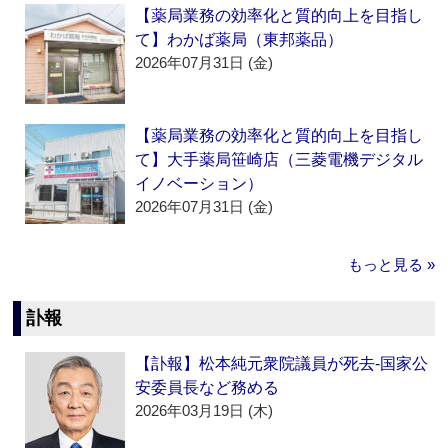
【薬局業務の効率化と質的向上を目指し
て】わかば薬局（東邦薬品）
2026年07月31日 (金)
【薬局業務の効率化と質的向上を目指し
て】大手薬局笹崎店（三菱電機デジタル
イノベーション）
2026年07月31日 (金)
もっと見る »
訃報
【訃報】松本純元衆院議員が死去‐国家公
安委員長など務める
2026年03月19日 (木)