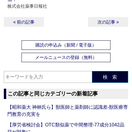
株式会社薬事日報社
« 前の記事
次の記事 »
購読の申込み（新聞 / 電子版）
メールニュースの登録（無料）
検 索
この記事と同じカテゴリーの新着記事
【昭和薬大 神林氏ら】獣医師と薬剤師に認識差‐獣医療専
門教育の充実を
【厚労省検討会】OTC類似薬で中間整理‐77成分1042品
目が対象に