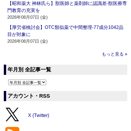
【昭和薬大 神林氏ら】獣医師と薬剤師に認識差‐獣医療専
門教育の充実を
2026年08月07日 (金)
【厚労省検討会】OTC類似薬で中間整理‐77成分1042品
目が対象に
2026年08月07日 (金)
もっと見る »
年月別 全記事一覧
アカウント・RSS
X (Twitter)