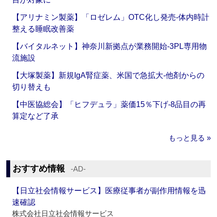
【アリナミン製薬】「ロゼレム」OTC化し発売‐体内時計
整える睡眠改善薬
【バイタルネット】神奈川新拠点が業務開始‐3PL専用物
流施設
【大塚製薬】新規IgA腎症薬、米国で急拡大‐他剤からの
切り替えも
【中医協総会】「ヒフデュラ」薬価15％下げ‐8品目の再
算定など了承
もっと見る »
おすすめ情報
‐AD‐
【日立社会情報サービス】医療従事者が副作用情報を迅
速確認
株式会社日立社会情報サービス