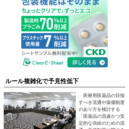
ルール複雑化で予見性低下
医療用医薬品の目指
すべき流通や薬価制度
のあり方を検討する
「医薬品の迅速かつ安
定的な供給のための流