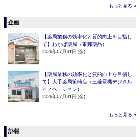
もっと見る »
企画
【薬局業務の効率化と質的向上を目指し
て】わかば薬局（東邦薬品）
2026年07月31日 (金)
【薬局業務の効率化と質的向上を目指し
て】大手薬局笹崎店（三菱電機デジタル
イノベーション）
2026年07月31日 (金)
もっと見る »
訃報