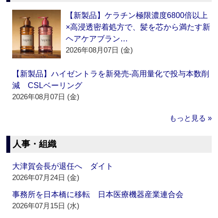
【新製品】ケラチン極限濃度6800倍以上
×高浸透密着処方で、髪を芯から満たす新
ヘアケアブラン…
2026年08月07日 (金)
【新製品】ハイゼントラを新発売‐高用量化で投与本数削
減 CSLベーリング
2026年08月07日 (金)
もっと見る »
人事・組織
大津賀会長が退任へ ダイト
2026年07月24日 (金)
事務所を日本橋に移転 日本医療機器産業連合会
2026年07月15日 (水)