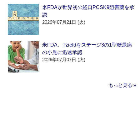
米FDAが世界初の経口PCSK9阻害薬を承
認
2026年07月21日 (火)
米FDA、Tzieldをステージ3の1型糖尿病
の小児に迅速承認
2026年07月07日 (火)
もっと見る »