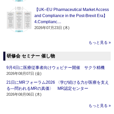
【UK–EU Pharmaceutical Market Access
and Compliance in the Post-Brexit Era】
4.Complianc…
2026年07月23日 (木)
もっと見る »
研修会 セミナー 催し物
9月4日に医療従事者向けウェビナー開催 サクラ精機
2026年08月07日 (金)
21日にMRフォーラム2026 〈学び続ける力が医療を支え
る―問われるMRの真価〉 MR認定センター
2026年08月06日 (木)
もっと見る »