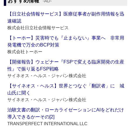
おすすめ情報
‐AD‐
【日立社会情報サービス】医療従事者が副作用情報を迅
速確認
株式会社日立社会情報サービス
【トーホー】災害時でも『止まらない』事業へ 非常用
発電機で万全のBCP対策
株式会社トーホー
【開催報告】ウェビナー『FSPで変える臨床開発の生産
性』で振り返るFSP戦略
サイネオス・ヘルス・ジャパン株式会社
【サイネオス・ヘルス】世界とつなぐ「翻訳者」に 城
山氏に聞く
サイネオス・ヘルス・ジャパン株式会社
治験文書の翻訳・ローカライゼーションにAIをどれだけ
導入できるかーその[2]
TRANSPERFECT INTERNATIONAL LLC