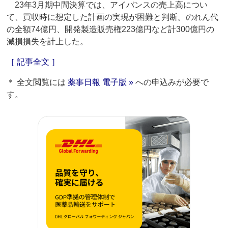
23年3月期中間決算では、アイバンスの売上高につい
て、買収時に想定した計画の実現が困難と判断。のれん代
の全額74億円、開発製造販売権223億円など計300億円の
減損損失を計上した。
［ 記事全文 ］
＊ 全文閲覧には
薬事日報 電子版 »
への申込みが必要で
す。