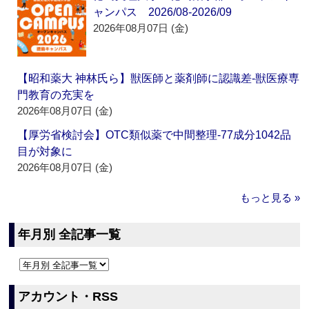
ャンパス 2026/08-2026/09
2026年08月07日 (金)
【昭和薬大 神林氏ら】獣医師と薬剤師に認識差‐獣医療専
門教育の充実を
2026年08月07日 (金)
【厚労省検討会】OTC類似薬で中間整理‐77成分1042品
目が対象に
2026年08月07日 (金)
もっと見る »
年月別 全記事一覧
アカウント・RSS