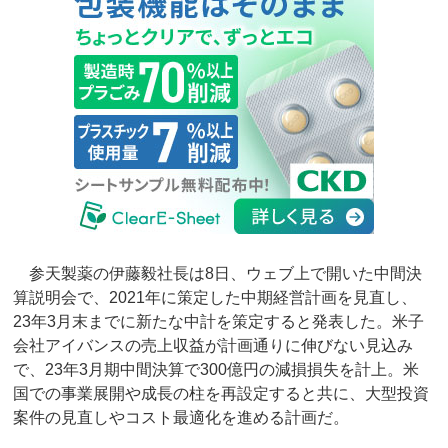
参天製薬の伊藤毅社長は8日、ウェブ上で開いた中間決
算説明会で、2021年に策定した中期経営計画を見直し、
23年3月末までに新たな中計を策定すると発表した。米子
会社アイバンスの売上収益が計画通りに伸びない見込み
で、23年3月期中間決算で300億円の減損損失を計上。米
国での事業展開や成長の柱を再設定すると共に、大型投資
案件の見直しやコスト最適化を進める計画だ。