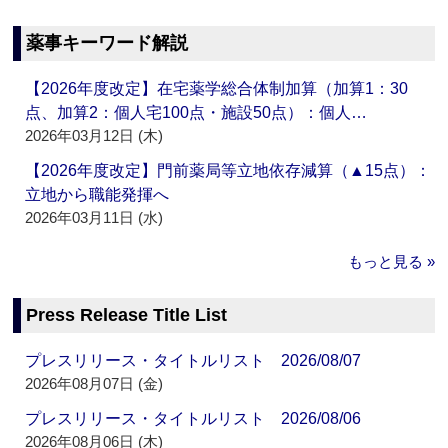
薬事キーワード解説
【2026年度改定】在宅薬学総合体制加算（加算1：30
点、加算2：個人宅100点・施設50点）：個人…
2026年03月12日 (木)
【2026年度改定】門前薬局等立地依存減算（▲15点）：
立地から職能発揮へ
2026年03月11日 (水)
もっと見る »
Press Release Title List
プレスリリース・タイトルリスト 2026/08/07
2026年08月07日 (金)
プレスリリース・タイトルリスト 2026/08/06
2026年08月06日 (木)