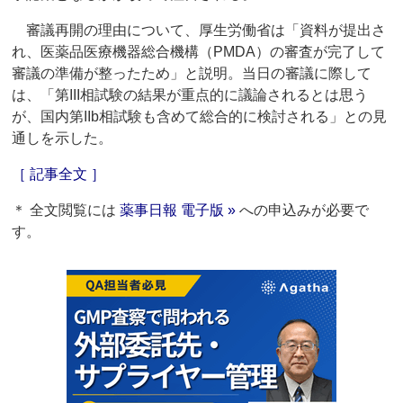
審議再開の理由について、厚生労働省は「資料が提出さ
れ、医薬品医療機器総合機構（PMDA）の審査が完了して
審議の準備が整ったため」と説明。当日の審議に際して
は、「第III相試験の結果が重点的に議論されるとは思う
が、国内第IIb相試験も含めて総合的に検討される」との見
通しを示した。
［ 記事全文 ］
＊ 全文閲覧には
薬事日報 電子版 »
への申込みが必要で
す。