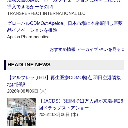
導入できるかーその[2]
TRANSPERFECT INTERNATIONAL LLC
グローバルCDMOのApeloa、日本市場に本格展開し医薬
品イノベーションを推進
Apeloa Pharmaceutical
おすすめ情報 アーカイブ ‐AD‐を見る »
HEADLINE NEWS
【アルフレッサHD】再生医療CDMO拠点‐羽田空港隣接
地に開設
2026年08月06日 (木)
【JACDS】3日間で11万人超が来場‐第26
回ドラッグストアショー
2026年08月06日 (木)