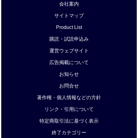
会社案内
サイトマップ
Product List
購読・試読申込み
運営ウェブサイト
広告掲載について
お知らせ
お問合せ
著作権・個人情報などの方針
リンク・引用について
特定商取引法に基づく表示
終了カテゴリー