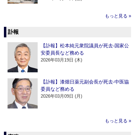
もっと見る »
訃報
【訃報】松本純元衆院議員が死去‐国家公
安委員長など務める
2026年03月19日 (木)
【訃報】漆畑日薬元副会長が死去‐中医協
委員など務める
2026年03月09日 (月)
もっと見る »