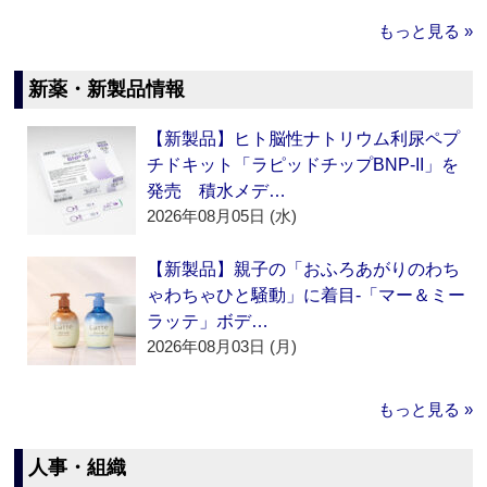
もっと見る »
新薬・新製品情報
【新製品】ヒト脳性ナトリウム利尿ペプ
チドキット「ラピッドチップBNP-II」を
発売 積水メデ…
2026年08月05日 (水)
【新製品】親子の「おふろあがりのわち
ゃわちゃひと騒動」に着目‐「マー＆ミー
ラッテ」ボデ…
2026年08月03日 (月)
もっと見る »
人事・組織