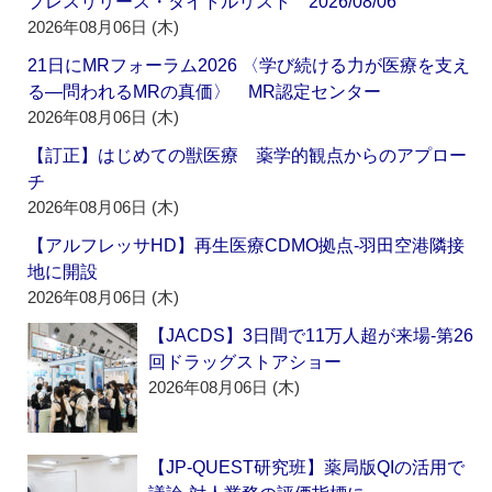
プレスリリース・タイトルリスト 2026/08/06
2026年08月06日 (木)
21日にMRフォーラム2026 〈学び続ける力が医療を支え
る―問われるMRの真価〉 MR認定センター
2026年08月06日 (木)
【訂正】はじめての獣医療 薬学的観点からのアプロー
チ
2026年08月06日 (木)
【アルフレッサHD】再生医療CDMO拠点‐羽田空港隣接
地に開設
2026年08月06日 (木)
【JACDS】3日間で11万人超が来場‐第26
回ドラッグストアショー
2026年08月06日 (木)
【JP-QUEST研究班】薬局版QIの活用で