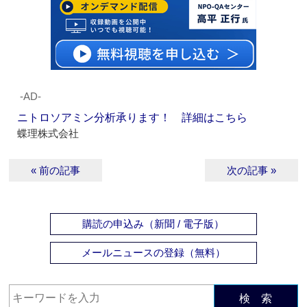
‐AD‐
ニトロソアミン分析承ります！ 詳細はこちら
蝶理株式会社
« 前の記事
次の記事 »
購読の申込み（新聞 / 電子版）
メールニュースの登録（無料）
検 索