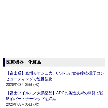
医療機器・化粧品
【富士通】豪州モナシュ大、CSIROと覚書締結‐量子コン
ピューティングで連携強化
2026年08月05日 (水)
【富士フイルム／大鵬薬品】ADCの製造技術の開発で戦
略的パートナーシップを締結
2026年08月05日 (水)