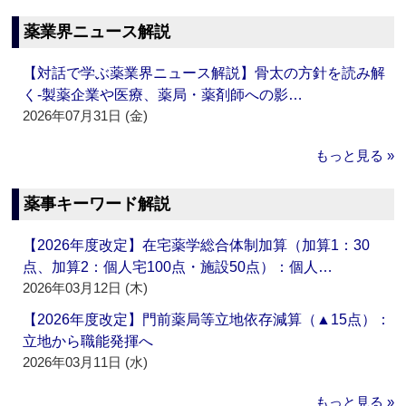
薬業界ニュース解説
【対話で学ぶ薬業界ニュース解説】骨太の方針を読み解
く‐製薬企業や医療、薬局・薬剤師への影…
2026年07月31日 (金)
もっと見る »
薬事キーワード解説
【2026年度改定】在宅薬学総合体制加算（加算1：30
点、加算2：個人宅100点・施設50点）：個人…
2026年03月12日 (木)
【2026年度改定】門前薬局等立地依存減算（▲15点）：
立地から職能発揮へ
2026年03月11日 (水)
もっと見る »