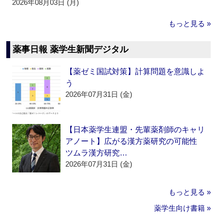
2026年08月03日 (月)
もっと見る »
薬事日報 薬学生新聞デジタル
【薬ゼミ国試対策】計算問題を意識しよ
う
2026年07月31日 (金)
【日本薬学生連盟・先輩薬剤師のキャリ
アノート】広がる漢方薬研究の可能性
ツムラ漢方研究…
2026年07月31日 (金)
もっと見る »
薬学生向け書籍 »