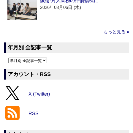
議論‐対人業務の評価指標に
2026年08月06日 (木)
もっと見る »
年月別 全記事一覧
アカウント・RSS
X (Twitter)
RSS