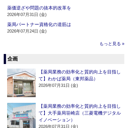
薬価逆ざや問題の抜本的改革を
2026年07月31日 (金)
薬局パートナー資格化の道筋は
2026年07月24日 (金)
もっと見る »
企画
【薬局業務の効率化と質的向上を目指し
て】わかば薬局（東邦薬品）
2026年07月31日 (金)
【薬局業務の効率化と質的向上を目指し
て】大手薬局笹崎店（三菱電機デジタル
イノベーション）
2026年07月31日 (金)