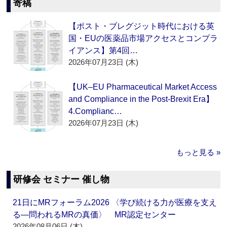
寄稿
【ポスト・ブレグジット時代における英
国・EUの医薬品市場アクセスとコンプラ
イアンス】第4回…
2026年07月23日 (木)
【UK–EU Pharmaceutical Market Access
and Compliance in the Post-Brexit Era】
4.Complianc…
2026年07月23日 (木)
もっと見る »
研修会 セミナー 催し物
21日にMRフォーラム2026 〈学び続ける力が医療を支え
る―問われるMRの真価〉 MR認定センター
2026年08月06日 (木)