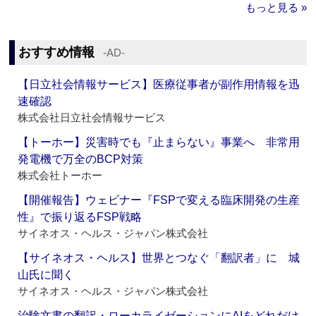
もっと見る »
おすすめ情報
‐AD‐
【日立社会情報サービス】医療従事者が副作用情報を迅
速確認
株式会社日立社会情報サービス
【トーホー】災害時でも『止まらない』事業へ 非常用
発電機で万全のBCP対策
株式会社トーホー
【開催報告】ウェビナー『FSPで変える臨床開発の生産
性』で振り返るFSP戦略
サイネオス・ヘルス・ジャパン株式会社
【サイネオス・ヘルス】世界とつなぐ「翻訳者」に 城
山氏に聞く
サイネオス・ヘルス・ジャパン株式会社
治験文書の翻訳・ローカライゼーションにAIをどれだけ