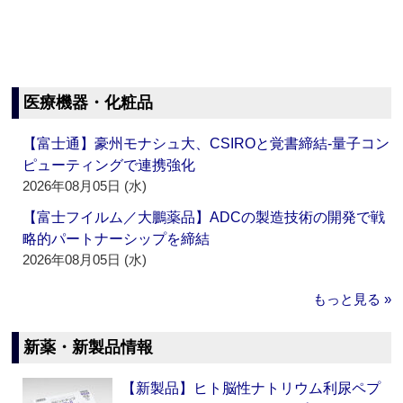
医療機器・化粧品
【富士通】豪州モナシュ大、CSIROと覚書締結‐量子コン
ピューティングで連携強化
2026年08月05日 (水)
【富士フイルム／大鵬薬品】ADCの製造技術の開発で戦
略的パートナーシップを締結
2026年08月05日 (水)
もっと見る »
新薬・新製品情報
【新製品】ヒト脳性ナトリウム利尿ペプ