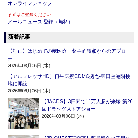
オンラインショップ
まずはご登録ください
メールニュース 登録（無料）
新着記事
【訂正】はじめての獣医療 薬学的観点からのアプロー
チ
2026年08月06日 (木)
【アルフレッサHD】再生医療CDMO拠点‐羽田空港隣接
地に開設
2026年08月06日 (木)
【JACDS】3日間で11万人超が来場‐第26
回ドラッグストアショー
2026年08月06日 (木)