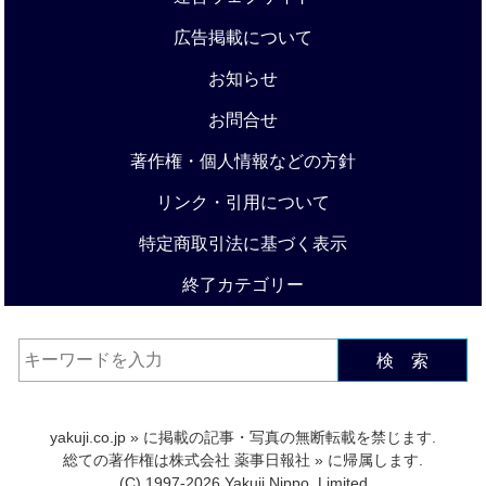
広告掲載について
お知らせ
お問合せ
著作権・個人情報などの方針
リンク・引用について
特定商取引法に基づく表示
終了カテゴリー
検 索
yakuji.co.jp
» に掲載の記事・写真の無断転載を禁じます.
総ての著作権は
株式会社 薬事日報社
» に帰属します.
(C) 1997-2026 Yakuji Nippo, Limited