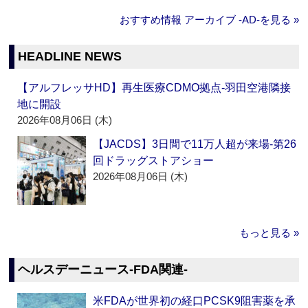
おすすめ情報 アーカイブ ‐AD‐を見る »
HEADLINE NEWS
【アルフレッサHD】再生医療CDMO拠点‐羽田空港隣接
地に開設
2026年08月06日 (木)
【JACDS】3日間で11万人超が来場‐第26
回ドラッグストアショー
2026年08月06日 (木)
もっと見る »
ヘルスデーニュース‐FDA関連‐
米FDAが世界初の経口PCSK9阻害薬を承