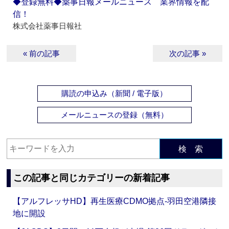
◆登録無料◆薬事日報メールニュース 業界情報を配
信！
株式会社薬事日報社
« 前の記事
次の記事 »
購読の申込み（新聞 / 電子版）
メールニュースの登録（無料）
検 索
この記事と同じカテゴリーの新着記事
【アルフレッサHD】再生医療CDMO拠点‐羽田空港隣接
地に開設