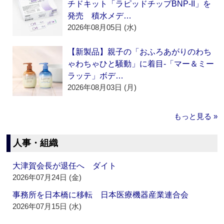
チドキット「ラピッドチップBNP-II」を
発売 積水メデ…
2026年08月05日 (水)
【新製品】親子の「おふろあがりのわち
ゃわちゃひと騒動」に着目‐「マー＆ミー
ラッテ」ボデ…
2026年08月03日 (月)
もっと見る »
人事・組織
大津賀会長が退任へ ダイト
2026年07月24日 (金)
事務所を日本橋に移転 日本医療機器産業連合会
2026年07月15日 (水)