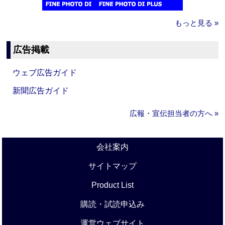
もっと見る »
広告掲載
ウェブ広告ガイド
新聞広告ガイド
広報・宣伝担当者の方へ »
会社案内
サイトマップ
Product List
購読・試読申込み
運営ウェブサイト