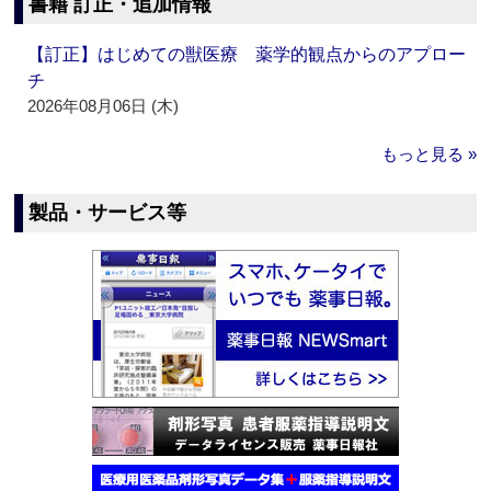
書籍 訂正・追加情報
【訂正】はじめての獣医療 薬学的観点からのアプロー
チ
2026年08月06日 (木)
もっと見る »
製品・サービス等