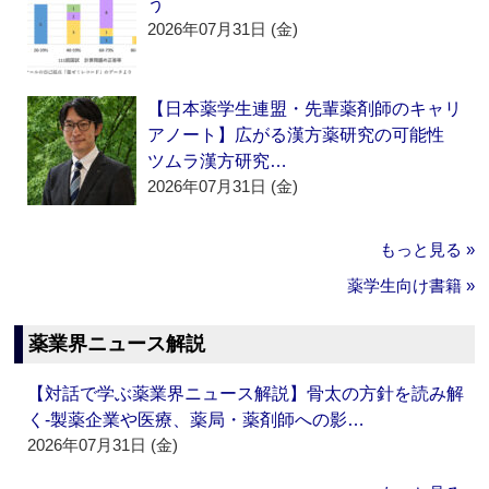
う
2026年07月31日 (金)
【日本薬学生連盟・先輩薬剤師のキャリ
アノート】広がる漢方薬研究の可能性
ツムラ漢方研究…
2026年07月31日 (金)
もっと見る »
薬学生向け書籍 »
薬業界ニュース解説
【対話で学ぶ薬業界ニュース解説】骨太の方針を読み解
く‐製薬企業や医療、薬局・薬剤師への影…
2026年07月31日 (金)