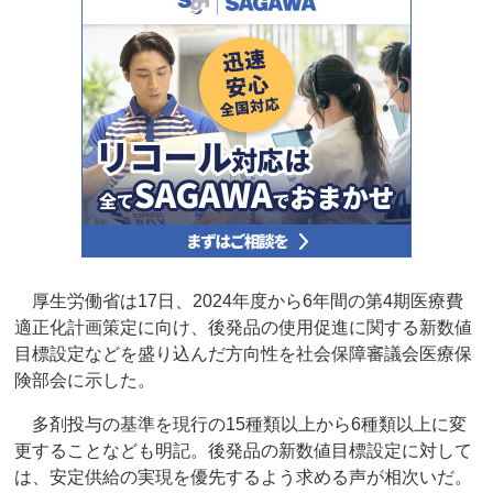
厚生労働省は17日、2024年度から6年間の第4期医療費
適正化計画策定に向け、後発品の使用促進に関する新数値
目標設定などを盛り込んだ方向性を社会保障審議会医療保
険部会に示した。
多剤投与の基準を現行の15種類以上から6種類以上に変
更することなども明記。後発品の新数値目標設定に対して
は、安定供給の実現を優先するよう求める声が相次いだ。