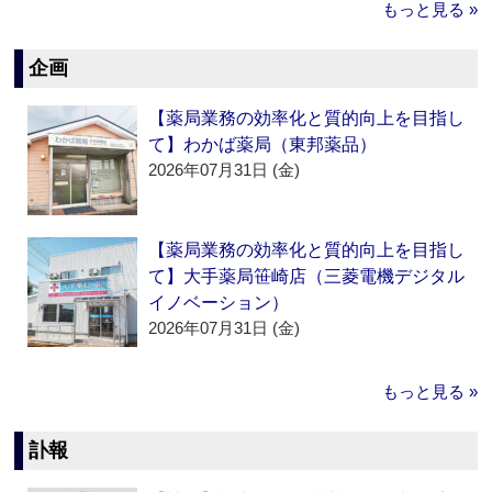
もっと見る »
企画
【薬局業務の効率化と質的向上を目指し
て】わかば薬局（東邦薬品）
2026年07月31日 (金)
【薬局業務の効率化と質的向上を目指し
て】大手薬局笹崎店（三菱電機デジタル
イノベーション）
2026年07月31日 (金)
もっと見る »
訃報