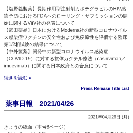
【塩野義製薬】長期作用型注射剤カボテグラビルのHIV感
染予防におけるFDAへのローリング・サブミッションの開
始に関するViiV社の発表について
【武田薬品】日本におけるModerna社の新型コロナウイル
ス感染症ワクチンの安全性および免疫原性を評価する臨床
第1/2相試験の結果について
【中外製薬】開発中の新型コロナウイルス感染症
（COVID-19）に対する抗体カクテル療法（casirivimab／
imdevimab）に関する日本政府との合意について
続きを読む »
Press Release Title List
薬事日報 2021/04/26
2021年04月26日 (月)
きょうの紙面（本号8ページ）