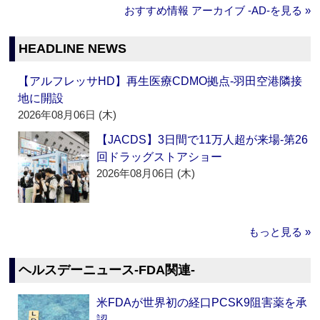
おすすめ情報 アーカイブ ‐AD‐を見る »
HEADLINE NEWS
【アルフレッサHD】再生医療CDMO拠点‐羽田空港隣接
地に開設
2026年08月06日 (木)
【JACDS】3日間で11万人超が来場‐第26
回ドラッグストアショー
2026年08月06日 (木)
もっと見る »
ヘルスデーニュース‐FDA関連‐
米FDAが世界初の経口PCSK9阻害薬を承
認