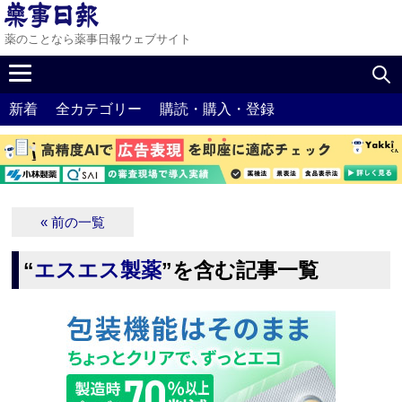
薬のことなら薬事日報ウェブサイト
新着
全カテゴリー
購読・購入・登録
« 前の一覧
“
エスエス製薬
”を含む記事一覧