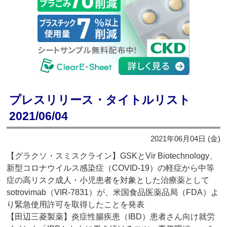
プレスリリース・タイトルリスト
2021/06/04
2021年06月04日 (金)
【グラクソ・スミスクライン】GSKとVir Biotechnology、
新型コロナウイルス感染症（COVID-19）の軽症から中等
症の高リスク成人・小児患者を対象とした治療薬として
sotrovimab（VIR-7831）が、米国食品医薬品局（FDA）よ
り緊急使用許可を取得したことを発表
【田辺三菱製薬】炎症性腸疾患（IBD）患者さん向け就労