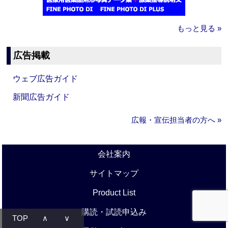
もっと見る »
広告掲載
ウェブ広告ガイド
新聞広告ガイド
広報・宣伝担当者の方へ »
会社案内
サイトマップ
Product List
購読・試読申込み
TOP
∧
∨