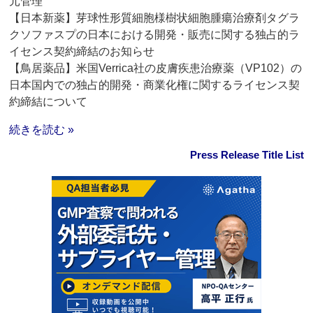
元管理
【日本新薬】芽球性形質細胞様樹状細胞腫瘍治療剤タグラ
クソファスプの日本における開発・販売に関する独占的ラ
イセンス契約締結のお知らせ
【鳥居薬品】米国Verrica社の皮膚疾患治療薬（VP102）の
日本国内での独占的開発・商業化権に関するライセンス契
約締結について
続きを読む »
Press Release Title List