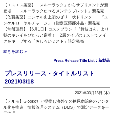
【エスエス製薬】「スルーラック」からサプリメントが新
登場 「スルーラックたべるメンテタブレット」新発売
【佐藤製薬】ユンケル史上初のゼリー状ドリンク！ 『ユ
ンケルローヤルチャージ』（指定医薬部外品）新発売
【常盤薬品】【6月1日】コスメブランド『舞妓はん』より
朝のキレイをぴたっと密着！ 2層タイプのミストでメイ
クをキープする「おしろいミスト」限定発売
続きを読む »
Press Release Title List：新製品
プレスリリース・タイトルリスト
2021/03/18
2021年03月18日 (木)
【テルモ】Glooko社と提携し海外での糖尿病治療のデジタ
ル化を推進 情報管理システム（DMS）で測定データを一