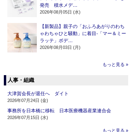
発売 積水メデ…
2026年08月05日 (水)
【新製品】親子の「おふろあがりのわち
ゃわちゃひと騒動」に着目‐「マー＆ミー
ラッテ」ボデ…
2026年08月03日 (月)
もっと見る »
人事・組織
大津賀会長が退任へ ダイト
2026年07月24日 (金)
事務所を日本橋に移転 日本医療機器産業連合会
2026年07月15日 (水)
もっと見る »