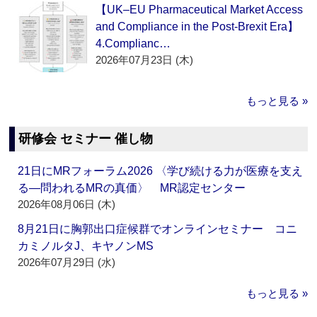
【UK–EU Pharmaceutical Market Access
and Compliance in the Post-Brexit Era】
4.Complianc…
2026年07月23日 (木)
もっと見る »
研修会 セミナー 催し物
21日にMRフォーラム2026 〈学び続ける力が医療を支え
る―問われるMRの真価〉 MR認定センター
2026年08月06日 (木)
8月21日に胸郭出口症候群でオンラインセミナー コニ
カミノルタJ、キヤノンMS
2026年07月29日 (水)
もっと見る »