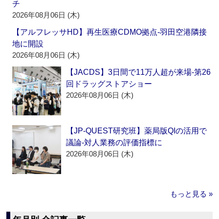
チ
2026年08月06日 (木)
【アルフレッサHD】再生医療CDMO拠点‐羽田空港隣接
地に開設
2026年08月06日 (木)
【JACDS】3日間で11万人超が来場‐第26
回ドラッグストアショー
2026年08月06日 (木)
【JP-QUEST研究班】薬局版QIの活用で
議論‐対人業務の評価指標に
2026年08月06日 (木)
もっと見る »