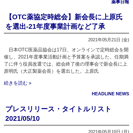
薬事日報
【OTC薬協定時総会】新会長に上原氏
を選出‐21年度事業計画など了承
2021年05月21日 (金)
日本OTC医薬品協会は17日、オンラインで定時総会を開
催し、2021年度事業活動計画と予算案を承認した。任期満
了に伴う役員改選では、総会終了後の理事会で新会長に上
原明氏（大正製薬会長）を選出した。上原氏
続きを読む »
HEADLINE NEWS
プレスリリース・タイトルリスト
2021/05/10
2021年05月10日 (月)