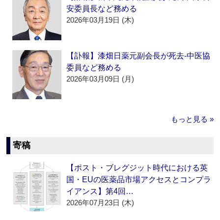
安委員長など務める
2026年03月19日 (木)
【訃報】漆畑日薬元副会長が死去‐中医協
委員など務める
2026年03月09日 (月)
もっと見る »
寄稿
【ポスト・ブレグジット時代における英
国・EUの医薬品市場アクセスとコンプラ
イアンス】第4回…
2026年07月23日 (木)