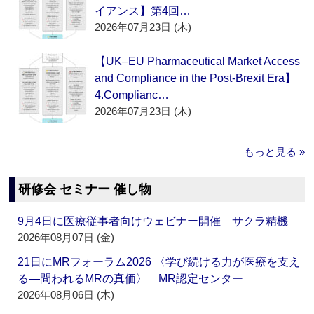
イアンス】第4回…
2026年07月23日 (木)
【UK–EU Pharmaceutical Market Access
and Compliance in the Post-Brexit Era】
4.Complianc…
2026年07月23日 (木)
もっと見る »
研修会 セミナー 催し物
9月4日に医療従事者向けウェビナー開催 サクラ精機
2026年08月07日 (金)
21日にMRフォーラム2026 〈学び続ける力が医療を支え
る―問われるMRの真価〉 MR認定センター
2026年08月06日 (木)