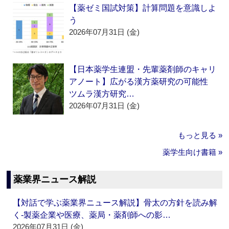
【薬ゼミ国試対策】計算問題を意識しよ
う
2026年07月31日 (金)
【日本薬学生連盟・先輩薬剤師のキャリ
アノート】広がる漢方薬研究の可能性
ツムラ漢方研究…
2026年07月31日 (金)
もっと見る »
薬学生向け書籍 »
薬業界ニュース解説
【対話で学ぶ薬業界ニュース解説】骨太の方針を読み解
く‐製薬企業や医療、薬局・薬剤師への影…
2026年07月31日 (金)