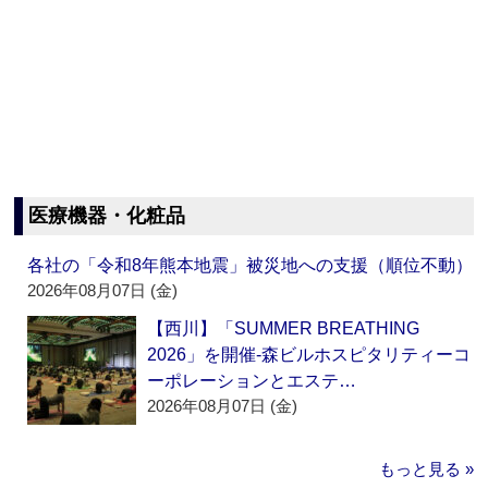
医療機器・化粧品
各社の「令和8年熊本地震」被災地への支援（順位不動）
2026年08月07日 (金)
【西川】「SUMMER BREATHING
2026」を開催‐森ビルホスピタリティーコ
ーポレーションとエステ…
2026年08月07日 (金)
もっと見る »