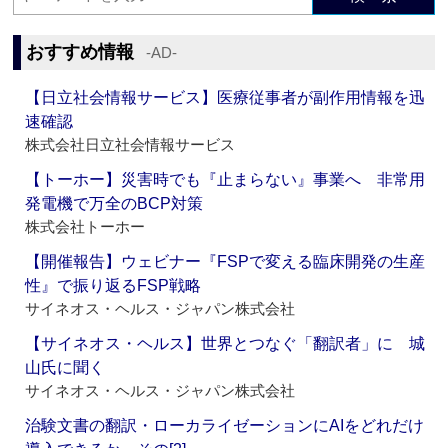
おすすめ情報
‐AD‐
【日立社会情報サービス】医療従事者が副作用情報を迅
速確認
株式会社日立社会情報サービス
【トーホー】災害時でも『止まらない』事業へ 非常用
発電機で万全のBCP対策
株式会社トーホー
【開催報告】ウェビナー『FSPで変える臨床開発の生産
性』で振り返るFSP戦略
サイネオス・ヘルス・ジャパン株式会社
【サイネオス・ヘルス】世界とつなぐ「翻訳者」に 城
山氏に聞く
サイネオス・ヘルス・ジャパン株式会社
治験文書の翻訳・ローカライゼーションにAIをどれだけ