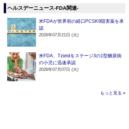
ヘルスデーニュース‐FDA関連‐
米FDAが世界初の経口PCSK9阻害薬を承
認
2026年07月21日 (火)
米FDA、Tzieldをステージ3の1型糖尿病
の小児に迅速承認
2026年07月07日 (火)
もっと見る »