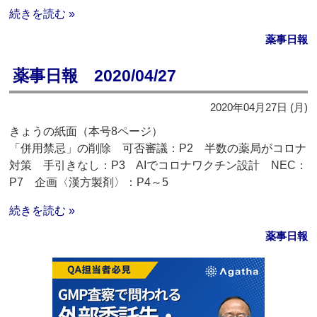
続きを読む »
薬事日報
薬事日報 2020/04/27
2020年04月27日 (月)
きょうの紙面（本号8ページ）
「併用禁忌」の削除 可否審議：P2 半数の薬局がコロナ
対策 手引きなし：P3 AIでコロナワクチン設計 NEC：
P7 企画〈漢方製剤〉：P4～5
続きを読む »
薬事日報