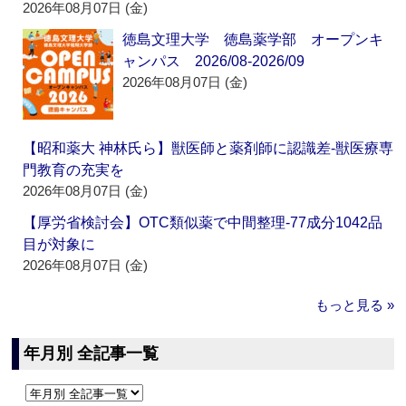
2026年08月07日 (金)
徳島文理大学 徳島薬学部 オープンキ
ャンパス 2026/08-2026/09
2026年08月07日 (金)
【昭和薬大 神林氏ら】獣医師と薬剤師に認識差‐獣医療専
門教育の充実を
2026年08月07日 (金)
【厚労省検討会】OTC類似薬で中間整理‐77成分1042品
目が対象に
2026年08月07日 (金)
もっと見る »
年月別 全記事一覧