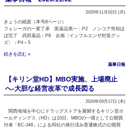
2020年11月02日 (月)
きょうの紙面（本号8ページ）
フォシーガの一変了承 医薬品第一：P2 ノンコア売却ほ
ぼ完了 武田薬品：P8 企画〈インフルエンザ対策グッ
ズ〉：P4～5
続きを読む »
薬事日報
【キリン堂HD】MBO実施、上場廃止
へ‐大胆な経営改革で成長図る
2020年09月17日 (木)
関西地域を中心にドラッグストアを展開するキリン堂ホ
ールディングス（HD）は10日、MBOの一環として公開買
付者「BC-J48」による同社の発行済み普通株式の公開買