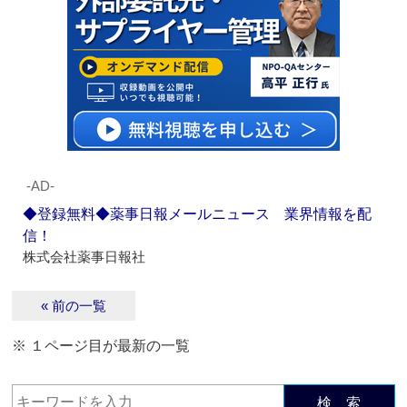
‐AD‐
◆登録無料◆薬事日報メールニュース 業界情報を配
信！
株式会社薬事日報社
« 前の一覧
※ １ページ目が最新の一覧
検 索