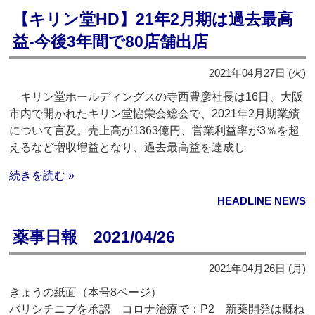
【キリン堂HD】21年2月期は過去最高
益‐今後3年間で80店舗出店
2021年04月27日 (火)
キリン堂ホールディングスの寺西豊彦社長は16日、大阪
市内で開かれたキリン堂協栄会総会で、2021年2月期業績
について言及。売上高が1363億円、営業利益率が3％を超
えるなど増収増益となり、過去最高益を達成し
続きを読む »
HEADLINE NEWS
薬事日報 2021/04/26
2021年04月26日 (月)
きょうの紙面（本号8ページ）
バリシチニブを承認 コロナ治療で：P2 新薬開発は概ね