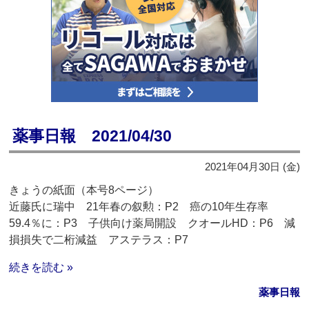
薬事日報 2021/04/30
2021年04月30日 (金)
きょうの紙面（本号8ページ）
近藤氏に瑞中 21年春の叙勲：P2 癌の10年生存率
59.4％に：P3 子供向け薬局開設 クオールHD：P6 減
損損失で二桁減益 アステラス：P7
続きを読む »
薬事日報