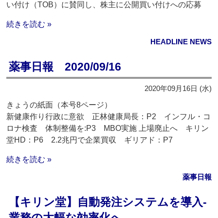
い付け（TOB）に賛同し、株主に公開買い付けへの応募
続きを読む »
HEADLINE NEWS
薬事日報 2020/09/16
2020年09月16日 (水)
きょうの紙面（本号8ページ）
新健康作り行政に意欲 正林健康局長：P2 インフル・コ
ロナ検査 体制整備を:P3 MBO実施 上場廃止へ キリン
堂HD：P6 2.2兆円で企業買収 ギリアド：P7
続きを読む »
薬事日報
【キリン堂】自動発注システムを導入‐
業務の大幅な効率化へ