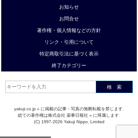
お知らせ
お問合せ
著作権・個人情報などの方針
リンク・引用について
特定商取引法に基づく表示
終了カテゴリー
検 索
yakuji.co.jp
» に掲載の記事・写真の無断転載を禁じます.
総ての著作権は
株式会社 薬事日報社
» に帰属します.
(C) 1997-2026 Yakuji Nippo, Limited