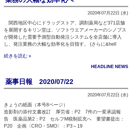
2020年07月22日 (水)
関西地区中心にドラッグストア、調剤薬局など371店舗
を展開するキリン堂は、ソフトウエアメーカーのシノプス
が開発した需要予測型自動発注システムを全店舗に導入
し、発注業務の大幅な効率化を目指す。 (さらに&hell
続きを読む »
HEADLINE NEWS
薬事日報 2020/07/22
2020年07月22日 (水)
きょうの紙面（本号8ページ）
造影剤の添付文書改訂 厚労省：P2 7件の一変承認報
告 医薬品第2：P2 セルフM税制拡充へ 要望書提出：
P20 企画〈CRO・SMO〉：P3～19