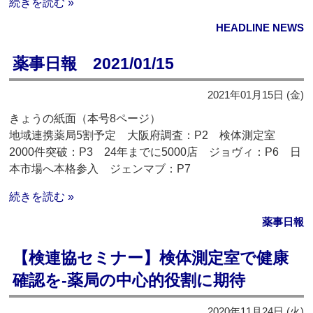
続きを読む »
HEADLINE NEWS
薬事日報 2021/01/15
2021年01月15日 (金)
きょうの紙面（本号8ページ）
地域連携薬局5割予定 大阪府調査：P2 検体測定室
2000件突破：P3 24年までに5000店 ジョヴィ：P6 日
本市場へ本格参入 ジェンマブ：P7
続きを読む »
薬事日報
【検連協セミナー】検体測定室で健康
確認を‐薬局の中心的役割に期待
2020年11月24日 (火)