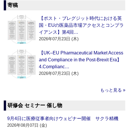
寄稿
【ポスト・ブレグジット時代における英
国・EUの医薬品市場アクセスとコンプラ
イアンス】第4回…
2026年07月23日 (木)
【UK–EU Pharmaceutical Market Access
and Compliance in the Post-Brexit Era】
4.Complianc…
2026年07月23日 (木)
もっと見る »
研修会 セミナー 催し物
9月4日に医療従事者向けウェビナー開催 サクラ精機
2026年08月07日 (金)