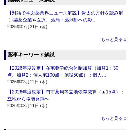
【対話で学ぶ薬業界ニュース解説】骨太の方針を読み解
く‐製薬企業や医療、薬局・薬剤師への影…
2026年07月31日 (金)
もっと見る »
薬事キーワード解説
【2026年度改定】在宅薬学総合体制加算（加算1：30
点、加算2：個人宅100点・施設50点）：個人…
2026年03月12日 (木)
【2026年度改定】門前薬局等立地依存減算（▲15点）：
立地から職能発揮へ
2026年03月11日 (水)
もっと見る »