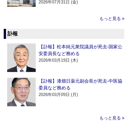
2026年07月31日 (金)
もっと見る »
訃報
【訃報】松本純元衆院議員が死去‐国家公
安委員長など務める
2026年03月19日 (木)
【訃報】漆畑日薬元副会長が死去‐中医協
委員など務める
2026年03月09日 (月)
もっと見る »