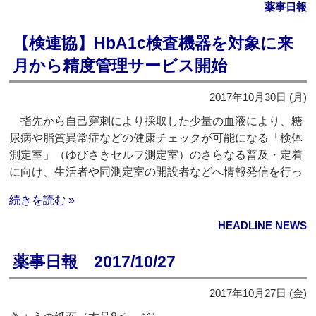
薬事日報
【検連協】HbA1c検査機器を対象に来
月から精度管理サービス開始
2017年10月30日 (月)
指先から自己穿刺により採取した少量の血液により、糖
尿病や脂質異常症などの健康チェックが可能になる「検体
測定室」（ゆびさきセルフ測定室）のさらなる普及・定着
に向け、生活者や同測定室の開設者などへ情報発信を行っ
続きを読む »
HEADLINE NEWS
薬事日報 2017/10/27
2017年10月27日 (金)