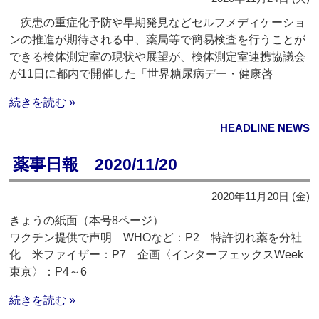
疾患の重症化予防や早期発見などセルフメディケーショ
ンの推進が期待される中、薬局等で簡易検査を行うことが
できる検体測定室の現状や展望が、検体測定室連携協議会
が11日に都内で開催した「世界糖尿病デー・健康啓
続きを読む »
HEADLINE NEWS
薬事日報 2020/11/20
2020年11月20日 (金)
きょうの紙面（本号8ページ）
ワクチン提供で声明 WHOなど：P2 特許切れ薬を分社
化 米ファイザー：P7 企画〈インターフェックスWeek
東京〉：P4～6
続きを読む »