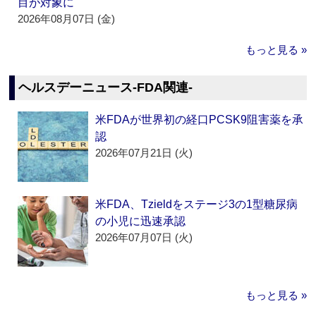
目が対象に
2026年08月07日 (金)
もっと見る »
ヘルスデーニュース‐FDA関連‐
米FDAが世界初の経口PCSK9阻害薬を承
認
2026年07月21日 (火)
米FDA、Tzieldをステージ3の1型糖尿病
の小児に迅速承認
2026年07月07日 (火)
もっと見る »