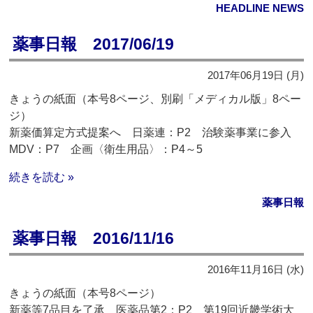
HEADLINE NEWS
薬事日報 2017/06/19
2017年06月19日 (月)
きょうの紙面（本号8ページ、別刷「メディカル版」8ペー
ジ）
新薬価算定方式提案へ 日薬連：P2 治験薬事業に参入
MDV：P7 企画〈衛生用品〉：P4～5
続きを読む »
薬事日報
薬事日報 2016/11/16
2016年11月16日 (水)
きょうの紙面（本号8ページ）
新薬等7品目を了承 医薬品第2：P2 第19回近畿学術大