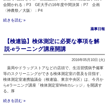
会開かれる：P3 GE大手の16年度中間決算：P7 企画
〈神農祭／大阪〉：P4
続きを読む »
薬事日報
【検連協】検体測定に必要な事項を解
説‐eラーニング講座開講
2016年05月10日 (火)
薬局やドラッグストアなどの店頭で、生活習慣病予備軍
等のスクリーニングができる検体測定室の普及を目指す、
検体測定室連携協議会（検連協、東京中央区）は、今月か
らeラーニング講座「検体測定室Webカレッジ」を開講す
る。厚
続きを読む »