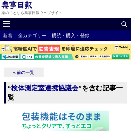
薬のことなら薬事日報ウェブサイト
新着
全カテゴリー
購読・購入・登録
« 前の一覧
“
検体測定室連携協議会
”を含む記事一
覧