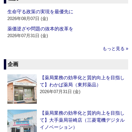
生命守る政策の実現を最優先に
2026年08月07日 (金)
薬価逆ざや問題の抜本的改革を
2026年07月31日 (金)
もっと見る »
企画
【薬局業務の効率化と質的向上を目指し
て】わかば薬局（東邦薬品）
2026年07月31日 (金)
【薬局業務の効率化と質的向上を目指し
て】大手薬局笹崎店（三菱電機デジタル
イノベーション）