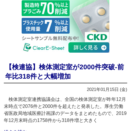
【検連協】検体測定室が2000件突破‐前
年比318件と大幅増加
2021年01月15日 (金)
検体測定室連携協議会は、全国の検体測定室が昨年12月
末時点で2076件と2000件を超えたと発表した。厚生労働
省医政局地域医療計画課のデータをまとめたもので、2019
年12月末時点の1758件から318件増と大きく