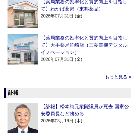
【薬局業務の効率化と質的向上を目指し
て】わかば薬局（東邦薬品）
2026年07月31日 (金)
【薬局業務の効率化と質的向上を目指し
て】大手薬局笹崎店（三菱電機デジタル
イノベーション）
2026年07月31日 (金)
もっと見る »
訃報
【訃報】松本純元衆院議員が死去‐国家公
安委員長など務める
2026年03月19日 (木)