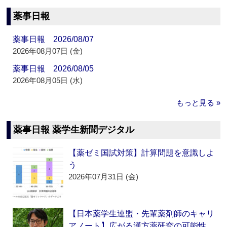
薬事日報
薬事日報 2026/08/07
2026年08月07日 (金)
薬事日報 2026/08/05
2026年08月05日 (水)
もっと見る »
薬事日報 薬学生新聞デジタル
【薬ゼミ国試対策】計算問題を意識しよ
う
2026年07月31日 (金)
【日本薬学生連盟・先輩薬剤師のキャリ
アノート】広がる漢方薬研究の可能性