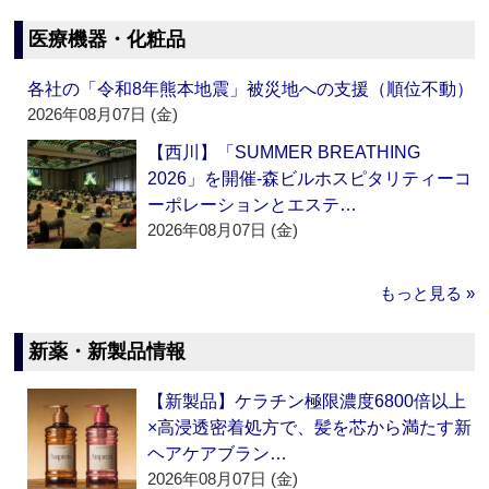
医療機器・化粧品
各社の「令和8年熊本地震」被災地への支援（順位不動）
2026年08月07日 (金)
【西川】「SUMMER BREATHING
2026」を開催‐森ビルホスピタリティーコ
ーポレーションとエステ…
2026年08月07日 (金)
もっと見る »
新薬・新製品情報
【新製品】ケラチン極限濃度6800倍以上
×高浸透密着処方で、髪を芯から満たす新
ヘアケアブラン…
2026年08月07日 (金)