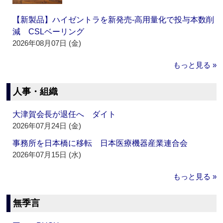
【新製品】ハイゼントラを新発売‐高用量化で投与本数削
減 CSLベーリング
2026年08月07日 (金)
もっと見る »
人事・組織
大津賀会長が退任へ ダイト
2026年07月24日 (金)
事務所を日本橋に移転 日本医療機器産業連合会
2026年07月15日 (水)
もっと見る »
無季言