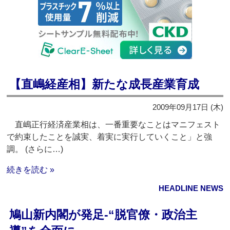
【直嶋経産相】新たな成長産業育成
2009年09月17日 (木)
直嶋正行経済産業相は、一番重要なことはマニフェスト
で約束したことを誠実、着実に実行していくこと」と強
調。 (さらに…)
続きを読む »
HEADLINE NEWS
鳩山新内閣が発足‐“脱官僚・政治主