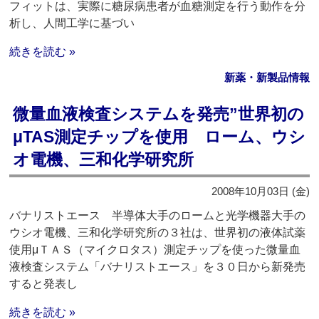
フィットは、実際に糖尿病患者が血糖測定を行う動作を分
析し、人間工学に基づい
続きを読む »
新薬・新製品情報
微量血液検査システムを発売”世界初の
μTAS測定チップを使用 ローム、ウシ
オ電機、三和化学研究所
2008年10月03日 (金)
バナリストエース 半導体大手のロームと光学機器大手の
ウシオ電機、三和化学研究所の３社は、世界初の液体試薬
使用μＴＡＳ（マイクロタス）測定チップを使った微量血
液検査システム「バナリストエース」を３０日から新発売
すると発表し
続きを読む »