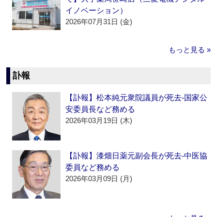
イノベーション）
2026年07月31日 (金)
もっと見る »
訃報
【訃報】松本純元衆院議員が死去‐国家公
安委員長など務める
2026年03月19日 (木)
【訃報】漆畑日薬元副会長が死去‐中医協
委員など務める
2026年03月09日 (月)