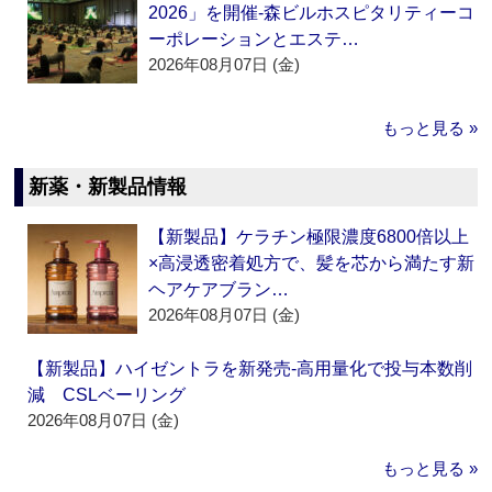
2026」を開催‐森ビルホスピタリティーコ
ーポレーションとエステ…
2026年08月07日 (金)
もっと見る »
新薬・新製品情報
【新製品】ケラチン極限濃度6800倍以上
×高浸透密着処方で、髪を芯から満たす新
ヘアケアブラン…
2026年08月07日 (金)
【新製品】ハイゼントラを新発売‐高用量化で投与本数削
減 CSLベーリング
2026年08月07日 (金)
もっと見る »