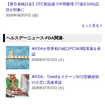
【厚労省検討会】OTC類似薬で中間整理‐77成分1042品
目が対象に
2026年08月07日 (金)
もっと見る »
ヘルスデーニュース‐FDA関連‐
米FDAが世界初の経口PCSK9阻害薬を承
認
2026年07月21日 (火)
米FDA、Tzieldをステージ3の1型糖尿病
の小児に迅速承認
2026年07月07日 (火)