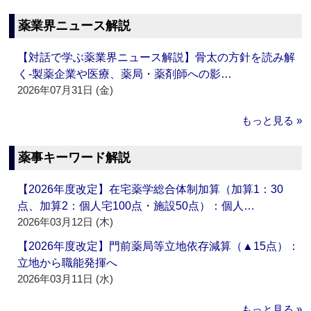
薬業界ニュース解説
【対話で学ぶ薬業界ニュース解説】骨太の方針を読み解
く‐製薬企業や医療、薬局・薬剤師への影…
2026年07月31日 (金)
もっと見る »
薬事キーワード解説
【2026年度改定】在宅薬学総合体制加算（加算1：30
点、加算2：個人宅100点・施設50点）：個人…
2026年03月12日 (木)
【2026年度改定】門前薬局等立地依存減算（▲15点）：
立地から職能発揮へ
2026年03月11日 (水)
もっと見る »