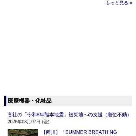
もっと見る »
医療機器・化粧品
各社の「令和8年熊本地震」被災地への支援（順位不動）
2026年08月07日 (金)
【西川】「SUMMER BREATHING