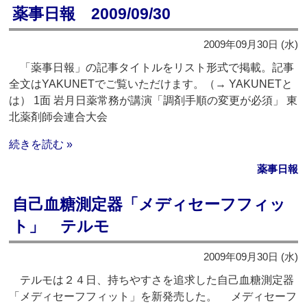
薬事日報 2009/09/30
2009年09月30日 (水)
「薬事日報」の記事タイトルをリスト形式で掲載。記事
全文はYAKUNETでご覧いただけます。（→ YAKUNETと
は） 1面 岩月日薬常務が講演「調剤手順の変更が必須」 東
北薬剤師会連合大会
続きを読む »
薬事日報
自己血糖測定器「メディセーフフィッ
ト」 テルモ
2009年09月30日 (水)
テルモは２４日、持ちやすさを追求した自己血糖測定器
「メディセーフフィット」を新発売した。 メディセーフ