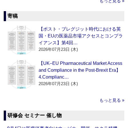
もっと見る »
寄稿
【ポスト・ブレグジット時代における英
国・EUの医薬品市場アクセスとコンプラ
イアンス】第4回…
2026年07月23日 (木)
【UK–EU Pharmaceutical Market Access
and Compliance in the Post-Brexit Era】
4.Complianc…
2026年07月23日 (木)
もっと見る »
研修会 セミナー 催し物