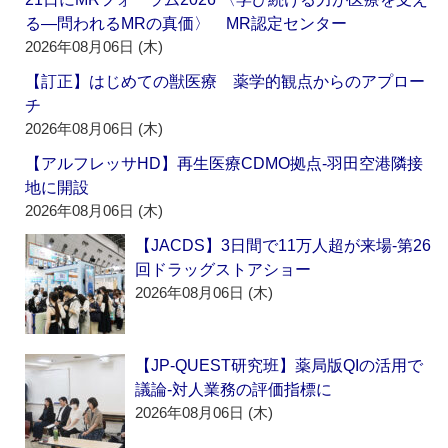
る―問われるMRの真価〉 MR認定センター
2026年08月06日 (木)
【訂正】はじめての獣医療 薬学的観点からのアプロー
チ
2026年08月06日 (木)
【アルフレッサHD】再生医療CDMO拠点‐羽田空港隣接
地に開設
2026年08月06日 (木)
【JACDS】3日間で11万人超が来場‐第26
回ドラッグストアショー
2026年08月06日 (木)
【JP-QUEST研究班】薬局版QIの活用で
議論‐対人業務の評価指標に
2026年08月06日 (木)