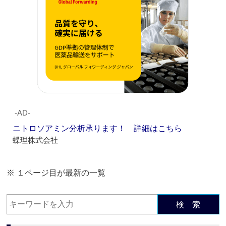
‐AD‐
ニトロソアミン分析承ります！ 詳細はこちら
蝶理株式会社
※ １ページ目が最新の一覧
検 索