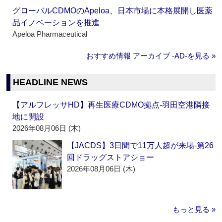
グローバルCDMOのApeloa、日本市場に本格展開し医薬
品イノベーションを推進
Apeloa Pharmaceutical
おすすめ情報 アーカイブ ‐AD‐を見る »
HEADLINE NEWS
【アルフレッサHD】再生医療CDMO拠点‐羽田空港隣接
地に開設
2026年08月06日 (木)
【JACDS】3日間で11万人超が来場‐第26
回ドラッグストアショー
2026年08月06日 (木)
もっと見る »