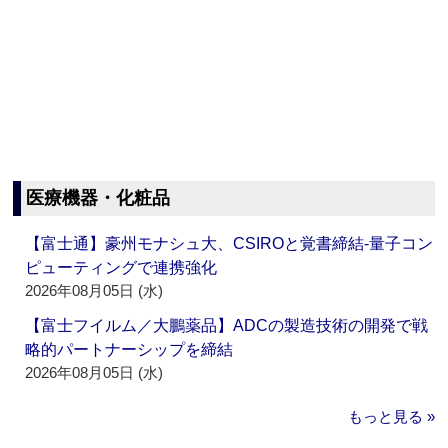
医療機器・化粧品
【富士通】豪州モナシュ大、CSIROと覚書締結‐量子コン
ピューティングで連携強化
2026年08月05日 (水)
【富士フイルム／大鵬薬品】ADCの製造技術の開発で戦
略的パートナーシップを締結
2026年08月05日 (水)
もっと見る »