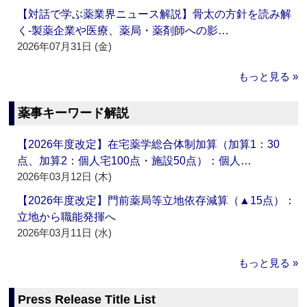
【対話で学ぶ薬業界ニュース解説】骨太の方針を読み解
く‐製薬企業や医療、薬局・薬剤師への影…
2026年07月31日 (金)
もっと見る »
薬事キーワード解説
【2026年度改定】在宅薬学総合体制加算（加算1：30
点、加算2：個人宅100点・施設50点）：個人…
2026年03月12日 (木)
【2026年度改定】門前薬局等立地依存減算（▲15点）：
立地から職能発揮へ
2026年03月11日 (水)
もっと見る »
Press Release Title List