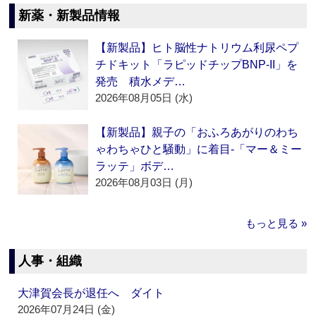
新薬・新製品情報
【新製品】ヒト脳性ナトリウム利尿ペプ
チドキット「ラピッドチップBNP-II」を
発売 積水メデ…
2026年08月05日 (水)
【新製品】親子の「おふろあがりのわち
ゃわちゃひと騒動」に着目‐「マー＆ミー
ラッテ」ボデ…
2026年08月03日 (月)
もっと見る »
人事・組織
大津賀会長が退任へ ダイト
2026年07月24日 (金)