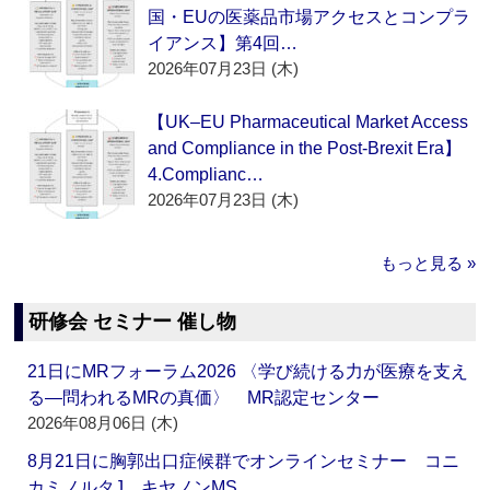
国・EUの医薬品市場アクセスとコンプラ
イアンス】第4回…
2026年07月23日 (木)
【UK–EU Pharmaceutical Market Access
and Compliance in the Post-Brexit Era】
4.Complianc…
2026年07月23日 (木)
もっと見る »
研修会 セミナー 催し物
21日にMRフォーラム2026 〈学び続ける力が医療を支え
る―問われるMRの真価〉 MR認定センター
2026年08月06日 (木)
8月21日に胸郭出口症候群でオンラインセミナー コニ
カミノルタJ、キヤノンMS