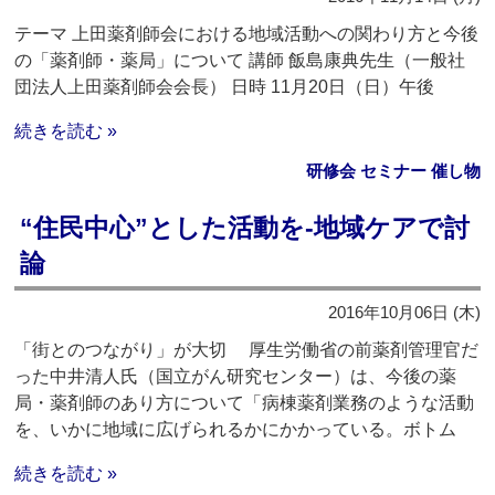
テーマ 上田薬剤師会における地域活動への関わり方と今後
の「薬剤師・薬局」について 講師 飯島康典先生（一般社
団法人上田薬剤師会会長） 日時 11月20日（日）午後
続きを読む »
研修会 セミナー 催し物
“住民中心”とした活動を‐地域ケアで討
論
2016年10月06日 (木)
「街とのつながり」が大切 厚生労働省の前薬剤管理官だ
った中井清人氏（国立がん研究センター）は、今後の薬
局・薬剤師のあり方について「病棟薬剤業務のような活動
を、いかに地域に広げられるかにかかっている。ボトム
続きを読む »