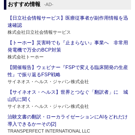
おすすめ情報
‐AD‐
【日立社会情報サービス】医療従事者が副作用情報を迅
速確認
株式会社日立社会情報サービス
【トーホー】災害時でも『止まらない』事業へ 非常用
発電機で万全のBCP対策
株式会社トーホー
【開催報告】ウェビナー『FSPで変える臨床開発の生産
性』で振り返るFSP戦略
サイネオス・ヘルス・ジャパン株式会社
【サイネオス・ヘルス】世界とつなぐ「翻訳者」に 城
山氏に聞く
サイネオス・ヘルス・ジャパン株式会社
治験文書の翻訳・ローカライゼーションにAIをどれだけ
導入できるかーその[2]
TRANSPERFECT INTERNATIONAL LLC