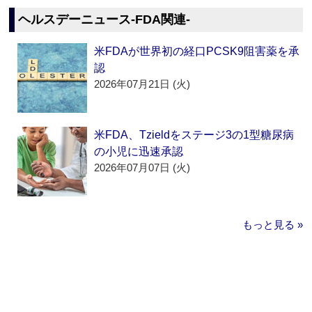
ヘルスデーニュース‐FDA関連‐
米FDAが世界初の経口PCSK9阻害薬を承
認
2026年07月21日 (火)
米FDA、Tzieldをステージ3の1型糖尿病
の小児に迅速承認
2026年07月07日 (火)
もっと見る »