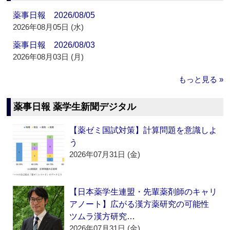
薬事日報 2026/08/05
2026年08月05日 (水)
薬事日報 2026/08/03
2026年08月03日 (月)
もっと見る »
薬事日報 薬学生新聞デジタル
【薬ゼミ国試対策】計算問題を意識しよ
う
2026年07月31日 (金)
【日本薬学生連盟・先輩薬剤師のキャリ
アノート】広がる漢方薬研究の可能性
ツムラ漢方研究…
2026年07月31日 (金)