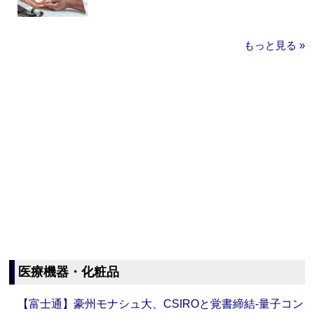
もっと見る »
医療機器・化粧品
【富士通】豪州モナシュ大、CSIROと覚書締結‐量子コン