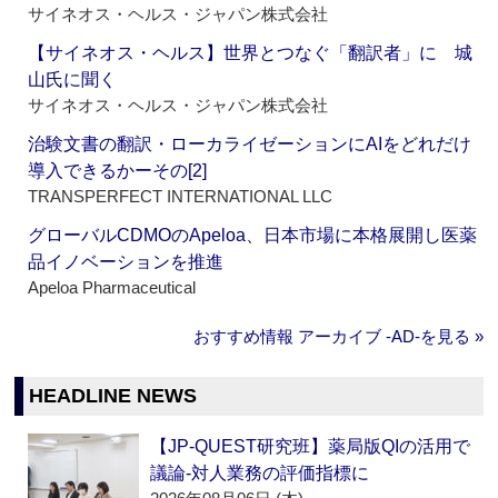
サイネオス・ヘルス・ジャパン株式会社
【サイネオス・ヘルス】世界とつなぐ「翻訳者」に 城
山氏に聞く
サイネオス・ヘルス・ジャパン株式会社
治験文書の翻訳・ローカライゼーションにAIをどれだけ
導入できるかーその[2]
TRANSPERFECT INTERNATIONAL LLC
グローバルCDMOのApeloa、日本市場に本格展開し医薬
品イノベーションを推進
Apeloa Pharmaceutical
おすすめ情報 アーカイブ ‐AD‐を見る »
HEADLINE NEWS
【JP-QUEST研究班】薬局版QIの活用で
議論‐対人業務の評価指標に