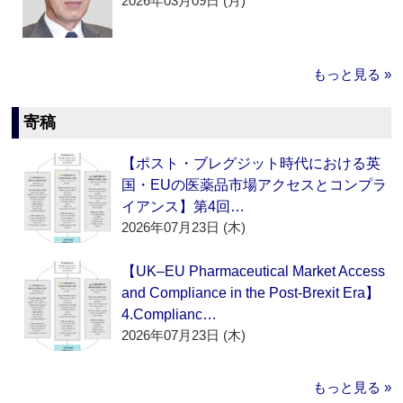
2026年03月09日 (月)
もっと見る »
寄稿
【ポスト・ブレグジット時代における英
国・EUの医薬品市場アクセスとコンプラ
イアンス】第4回…
2026年07月23日 (木)
【UK–EU Pharmaceutical Market Access
and Compliance in the Post-Brexit Era】
4.Complianc…
2026年07月23日 (木)
もっと見る »