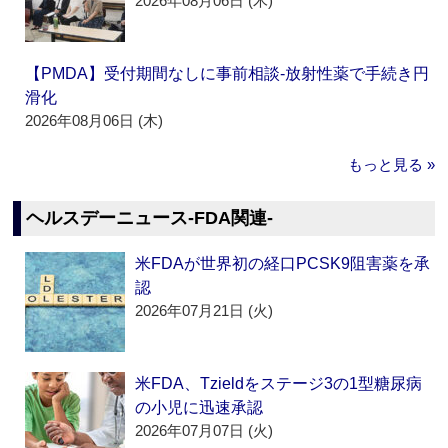
2026年08月06日 (木)
【PMDA】受付期間なしに事前相談‐放射性薬で手続き円
滑化
2026年08月06日 (木)
もっと見る »
ヘルスデーニュース‐FDA関連‐
米FDAが世界初の経口PCSK9阻害薬を承
認
2026年07月21日 (火)
米FDA、Tzieldをステージ3の1型糖尿病
の小児に迅速承認
2026年07月07日 (火)