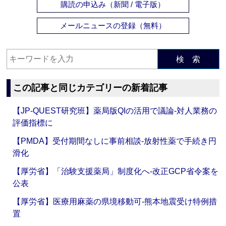
購読の申込み（新聞 / 電子版）
メールニュースの登録（無料）
検 索
この記事と同じカテゴリーの新着記事
【JP-QUEST研究班】薬局版QIの活用で議論‐対人業務の
評価指標に
【PMDA】受付期間なしに事前相談‐放射性薬で手続き円
滑化
【厚労省】「治験支援薬局」制度化へ‐改正GCP省令案を
公表
【厚労省】医療用麻薬の県境移動可‐熊本地震受け特例措
置