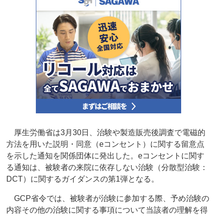
厚生労働省は3月30日、治験や製造販売後調査で電磁的
方法を用いた説明・同意（eコンセント）に関する留意点
を示した通知を関係団体に発出した。eコンセントに関す
る通知は、被験者の来院に依存しない治験（分散型治験：
DCT）に関するガイダンスの第1弾となる。
GCP省令では、被験者が治験に参加する際、予め治験の
内容その他の治験に関する事項について当該者の理解を得