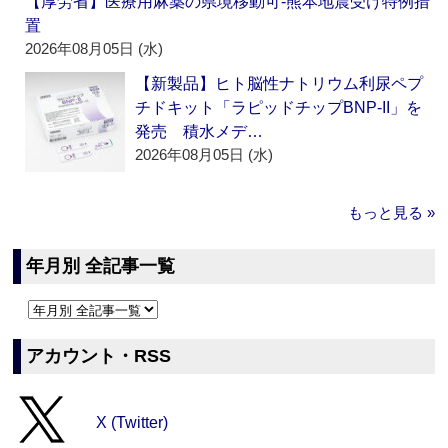
【厚労省】医療用麻薬の県境移動可‐熊本地震受け特例措
置
2026年08月05日 (水)
【新製品】ヒト脳性ナトリウム利尿ペプ
チドキット「ラピッドチップBNP-II」を
発売 積水メデ…
2026年08月05日 (水)
もっと見る »
年月別 全記事一覧
アカウント・RSS
X (Twitter)