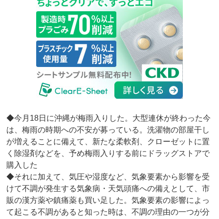
◆今月18日に沖縄が梅雨入りした。大型連休が終わった今
は、梅雨の時期への不安が募っている。洗濯物の部屋干し
が増えることに備えて、新たな柔軟剤、クローゼットに置
く除湿剤などを、予め梅雨入りする前にドラッグストアで
購入した
◆それに加えて、気圧や湿度など、気象要素から影響を受
けて不調が発生する気象病・天気頭痛への備えとして、市
販の漢方薬や鎮痛薬も買い足した。気象要素の影響によっ
て起こる不調があると知った時は、不調の理由の一つが分