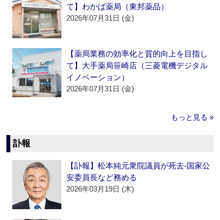
て】わかば薬局（東邦薬品）
2026年07月31日 (金)
【薬局業務の効率化と質的向上を目指し
て】大手薬局笹崎店（三菱電機デジタル
イノベーション）
2026年07月31日 (金)
もっと見る »
訃報
【訃報】松本純元衆院議員が死去‐国家公
安委員長など務める
2026年03月19日 (木)