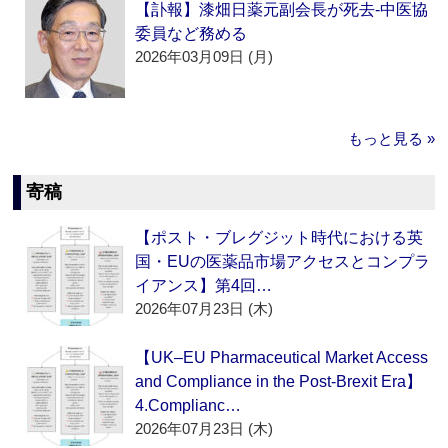
【訃報】漆畑日薬元副会長が死去‐中医協
委員など務める
2026年03月09日 (月)
もっと見る »
寄稿
【ポスト・ブレグジット時代における英
国・EUの医薬品市場アクセスとコンプラ
イアンス】第4回…
2026年07月23日 (木)
【UK–EU Pharmaceutical Market Access
and Compliance in the Post-Brexit Era】
4.Complianc…
2026年07月23日 (木)