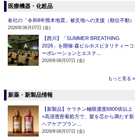
医療機器・化粧品
各社の「令和8年熊本地震」被災地への支援（順位不動）
2026年08月07日 (金)
【西川】「SUMMER BREATHING
2026」を開催‐森ビルホスピタリティーコ
ーポレーションとエステ…
2026年08月07日 (金)
もっと見る »
新薬・新製品情報
【新製品】ケラチン極限濃度6800倍以上
×高浸透密着処方で、髪を芯から満たす新
ヘアケアブラン…
2026年08月07日 (金)