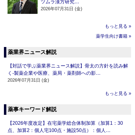
ツムラ漢方研究…
2026年07月31日 (金)
もっと見る »
薬学生向け書籍 »
薬業界ニュース解説
【対話で学ぶ薬業界ニュース解説】骨太の方針を読み解
く‐製薬企業や医療、薬局・薬剤師への影…
2026年07月31日 (金)
もっと見る »
薬事キーワード解説
【2026年度改定】在宅薬学総合体制加算（加算1：30
点、加算2：個人宅100点・施設50点）：個人…