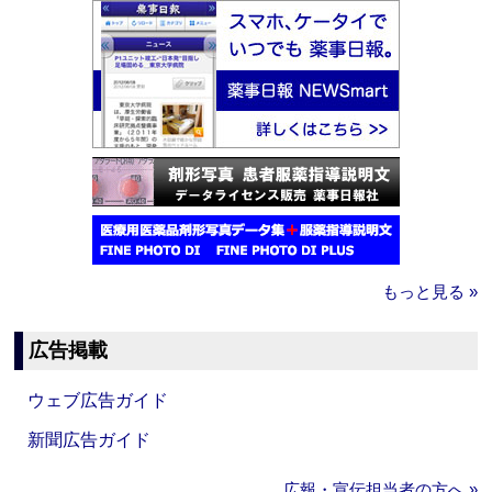
もっと見る »
広告掲載
ウェブ広告ガイド
新聞広告ガイド
広報・宣伝担当者の方へ »