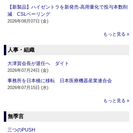
【新製品】ハイゼントラを新発売‐高用量化で投与本数削
減 CSLベーリング
2026年08月07日 (金)
もっと見る »
人事・組織
大津賀会長が退任へ ダイト
2026年07月24日 (金)
事務所を日本橋に移転 日本医療機器産業連合会
2026年07月15日 (水)
もっと見る »
無季言
三つのPUSH