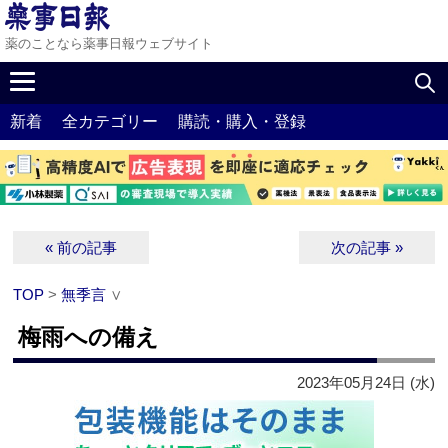
薬のことなら薬事日報ウェブサイト
新着
全カテゴリー
購読・購入・登録
« 前の記事
次の記事 »
TOP
>
無季言
∨
梅雨への備え
2023年05月24日 (水)