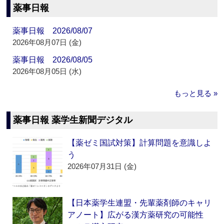
薬事日報
薬事日報 2026/08/07
2026年08月07日 (金)
薬事日報 2026/08/05
2026年08月05日 (水)
もっと見る »
薬事日報 薬学生新聞デジタル
【薬ゼミ国試対策】計算問題を意識しよ
う
2026年07月31日 (金)
【日本薬学生連盟・先輩薬剤師のキャリ
アノート】広がる漢方薬研究の可能性