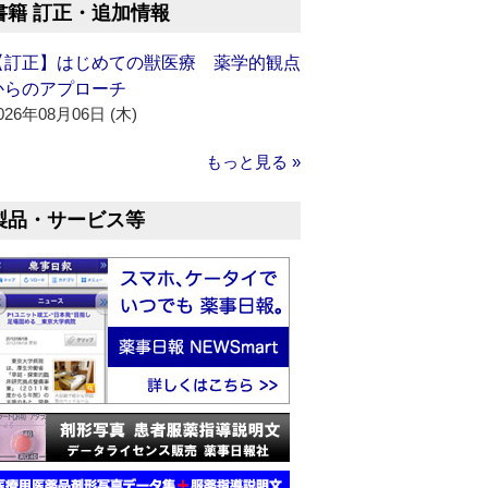
書籍 訂正・追加情報
【訂正】はじめての獣医療 薬学的観点
からのアプローチ
026年08月06日 (木)
もっと見る »
製品・サービス等