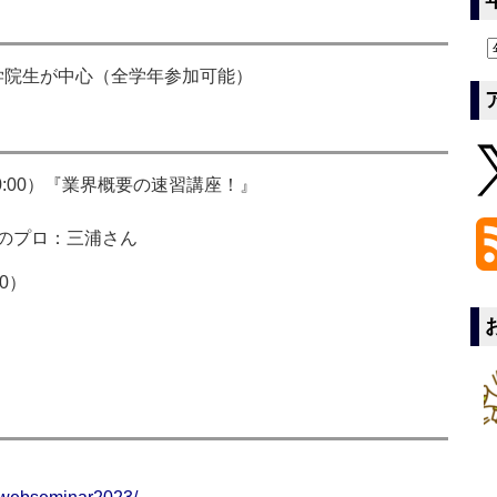
大学院生が中心（全学年参加可能）
20:00）『業界概要の速習講座！』
のプロ：三浦さん
30）