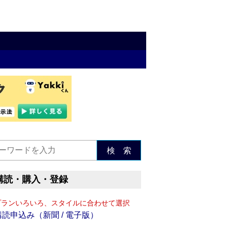
検 索
購読・購入・登録
プランいろいろ、スタイルに合わせて選択
購読申込み（新聞 / 電子版）