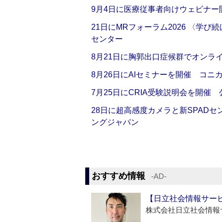
9月4日に医療従事者向けウェビナー
21日にMRフォーラム2026 〈学
センター
8月21日に胸郭出口症候群でオンラ
8月26日にAIセミナーを開催 コニ
7月25日にCRIA受験説明会を開催
28日に超高感度カメラと新SPAD
ングジャパン
おすすめ情報
‐AD‐
【日立社会情報サー
株式会社日立社会情報