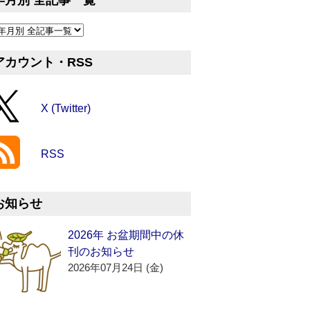
年月別 全記事一覧
アカウント・RSS
X (Twitter)
RSS
お知らせ
2026年 お盆期間中の休
刊のお知らせ
2026年07月24日 (金)