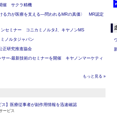
開催 サクラ精機
び続ける力が医療を支える―問われるMRの真価〉 MR認定
インセミナー コニカミノルタJ、キヤノンMS
カミノルタジャパン
 公正研究推進協会
センサー‐最新技術のセミナーを開催 キヤノンマーケティ
もっと見る »
ビス】医療従事者が副作用情報を迅速確認
サービス