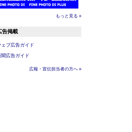
もっと見る »
広告掲載
ウェブ広告ガイド
新聞広告ガイド
広報・宣伝担当者の方へ »