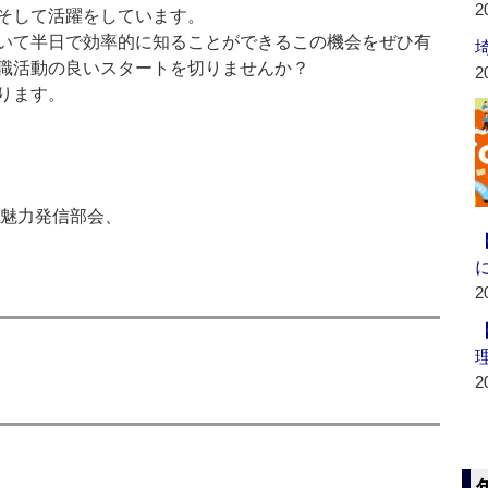
2
そして活躍をしています。
いて半日で効率的に知ることができるこの機会をぜひ有
職活動の良いスタートを切りませんか？
2
ります。
 魅力発信部会、
2
2