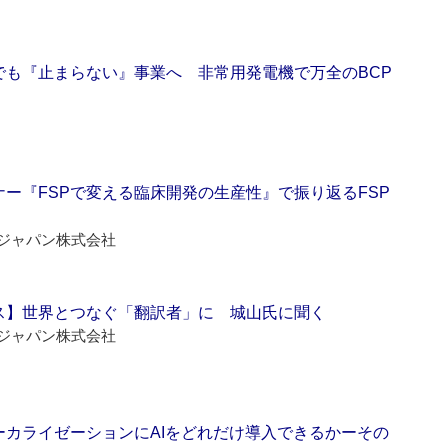
でも『止まらない』事業へ 非常用発電機で万全のBCP
ー『FSPで変える臨床開発の生産性』で振り返るFSP
ジャパン株式会社
ス】世界とつなぐ「翻訳者」に 城山氏に聞く
ジャパン株式会社
ーカライゼーションにAIをどれだけ導入できるかーその