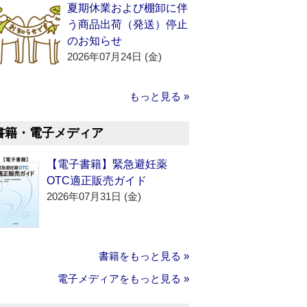
夏期休業および棚卸に伴
う商品出荷（発送）停止
のお知らせ
2026年07月24日 (金)
もっと見る »
書籍・電子メディア
【電子書籍】緊急避妊薬
OTC適正販売ガイド
2026年07月31日 (金)
書籍をもっと見る »
電子メディアをもっと見る »