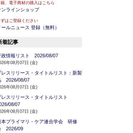
書籍、電子商材の購入はこちら
オンラインショップ
まずはご登録ください
メールニュース 登録（無料）
新着記事
政情報リスト 2026/08/07
026年08月07日 (金)
プレスリリース・タイトルリスト：新製
 2026/08/07
026年08月07日 (金)
プレスリリース・タイトルリスト
026/08/07
026年08月07日 (金)
日本プライマリ・ケア連合学会 研修
 2026/09