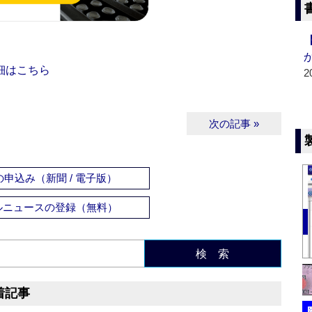
細はこちら
2
次の記事 »
申込み（新聞 / 電子版）
ルニュースの登録（無料）
検 索
着記事