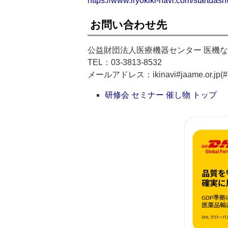
https://www.iryokiki-navi.com/startda
お問い合わせ先
公益財団法人医療機器センター 医機
TEL：03-3813-8532
メールアドレス：ikinavi#jaame.o
研修会 セミナー 催し物 トップ