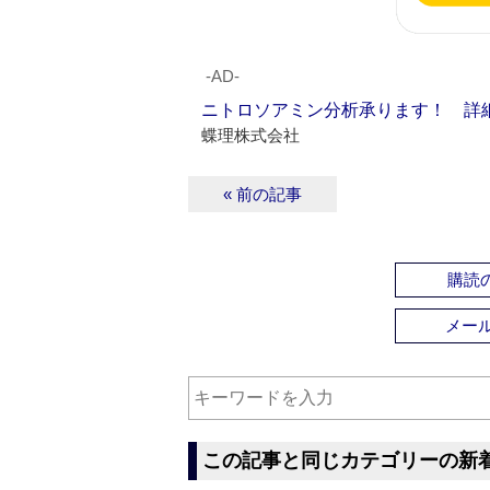
‐AD‐
ニトロソアミン分析承ります！ 詳
蝶理株式会社
« 前の記事
購読の
メー
この記事と同じカテゴリーの新