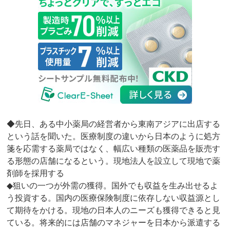
◆先日、ある中小薬局の経営者から東南アジアに出店する
という話を聞いた。医療制度の違いから日本のように処方
箋を応需する薬局ではなく、幅広い種類の医薬品を販売す
る形態の店舗になるという。現地法人を設立して現地で薬
剤師を採用する
◆狙いの一つが外需の獲得。国外でも収益を生み出せるよ
う投資する。国内の医療保険制度に依存しない収益源とし
て期待をかける。現地の日本人のニーズも獲得できると見
ている。将来的には店舗のマネジャーを日本から派遣する