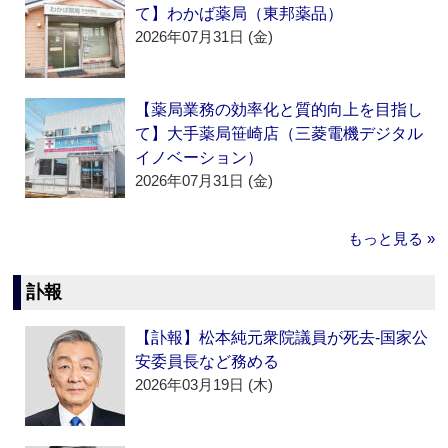
て】わかば薬局（東邦薬品）
2026年07月31日 (金)
【薬局業務の効率化と質的向上を目指し
て】大手薬局笹崎店（三菱電機デジタル
イノベーション）
2026年07月31日 (金)
もっと見る »
訃報
【訃報】松本純元衆院議員が死去‐国家公
安委員長など務める
2026年03月19日 (木)