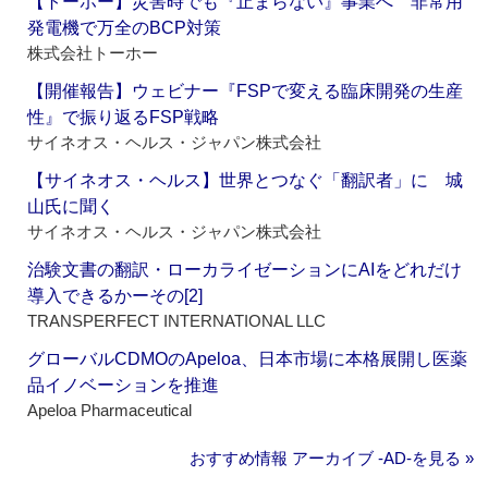
【トーホー】災害時でも『止まらない』事業へ 非常用
発電機で万全のBCP対策
株式会社トーホー
【開催報告】ウェビナー『FSPで変える臨床開発の生産
性』で振り返るFSP戦略
サイネオス・ヘルス・ジャパン株式会社
【サイネオス・ヘルス】世界とつなぐ「翻訳者」に 城
山氏に聞く
サイネオス・ヘルス・ジャパン株式会社
治験文書の翻訳・ローカライゼーションにAIをどれだけ
導入できるかーその[2]
TRANSPERFECT INTERNATIONAL LLC
グローバルCDMOのApeloa、日本市場に本格展開し医薬
品イノベーションを推進
Apeloa Pharmaceutical
おすすめ情報 アーカイブ ‐AD‐を見る »