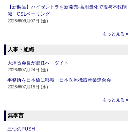
【新製品】ハイゼントラを新発売‐高用量化で投与本数削
減 CSLベーリング
2026年08月07日 (金)
もっと見る »
人事・組織
大津賀会長が退任へ ダイト
2026年07月24日 (金)
事務所を日本橋に移転 日本医療機器産業連合会
2026年07月15日 (水)
もっと見る »
無季言
三つのPUSH