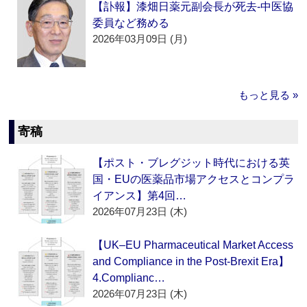
【訃報】漆畑日薬元副会長が死去‐中医協
委員など務める
2026年03月09日 (月)
もっと見る »
寄稿
【ポスト・ブレグジット時代における英
国・EUの医薬品市場アクセスとコンプラ
イアンス】第4回…
2026年07月23日 (木)
【UK–EU Pharmaceutical Market Access
and Compliance in the Post-Brexit Era】
4.Complianc…
2026年07月23日 (木)