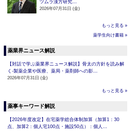
ツムラ漢方研究…
2026年07月31日 (金)
もっと見る »
薬学生向け書籍 »
薬業界ニュース解説
【対話で学ぶ薬業界ニュース解説】骨太の方針を読み解
く‐製薬企業や医療、薬局・薬剤師への影…
2026年07月31日 (金)
もっと見る »
薬事キーワード解説
【2026年度改定】在宅薬学総合体制加算（加算1：30
点、加算2：個人宅100点・施設50点）：個人…