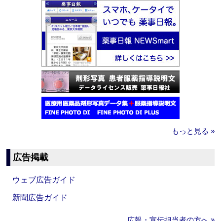
もっと見る »
広告掲載
ウェブ広告ガイド
新聞広告ガイド
広報・宣伝担当者の方へ »