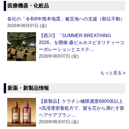
医療機器・化粧品
各社の「令和8年熊本地震」被災地への支援（順位不動）
2026年08月07日 (金)
【西川】「SUMMER BREATHING
2026」を開催‐森ビルホスピタリティーコ
ーポレーションとエステ…
2026年08月07日 (金)
もっと見る »
新薬・新製品情報
【新製品】ケラチン極限濃度6800倍以上
×高浸透密着処方で、髪を芯から満たす新
ヘアケアブラン…
2026年08月07日 (金)