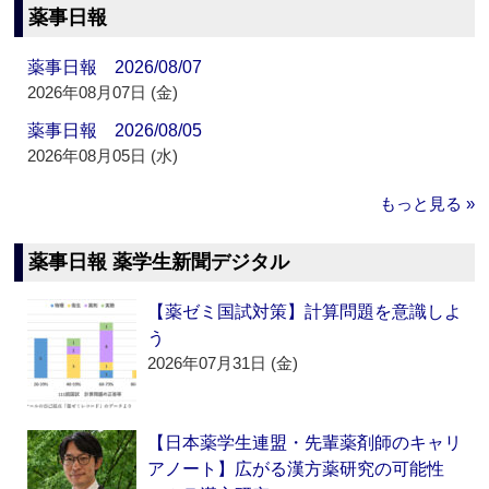
薬事日報
薬事日報 2026/08/07
2026年08月07日 (金)
薬事日報 2026/08/05
2026年08月05日 (水)
もっと見る »
薬事日報 薬学生新聞デジタル
【薬ゼミ国試対策】計算問題を意識しよ
う
2026年07月31日 (金)
【日本薬学生連盟・先輩薬剤師のキャリ
アノート】広がる漢方薬研究の可能性