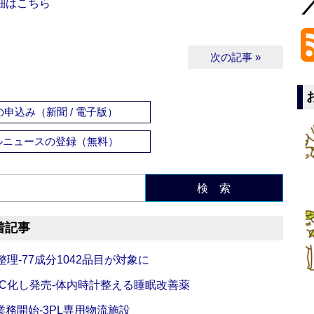
細はこちら
次の記事 »
申込み（新聞 / 電子版）
ルニュースの登録（無料）
検 索
着記事
理‐77成分1042品目が対象に
C化し発売‐体内時計整える睡眠改善薬
務開始‐3PL専用物流施設