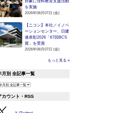
対象に理科教育支援活動
を実施
2026年08月07日 (金)
【ニコン】本社／イノベ
ーションセンター、日建
連表彰2026「67回BCS
賞」を受賞
2026年08月07日 (金)
もっと見る »
年月別 全記事一覧
アカウント・RSS