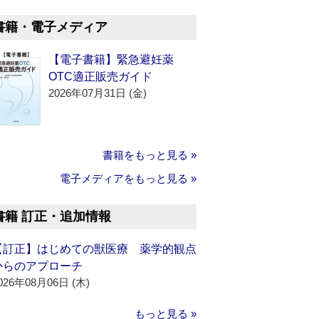
書籍・電子メディア
【電子書籍】緊急避妊薬
OTC適正販売ガイド
2026年07月31日 (金)
書籍をもっと見る »
電子メディアをもっと見る »
書籍 訂正・追加情報
【訂正】はじめての獣医療 薬学的観点
からのアプローチ
026年08月06日 (木)
もっと見る »