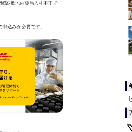
衝撃‐敷地内薬局入札不正で
の申込みが必要です。