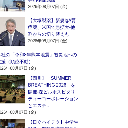
2026年08月07日 (金)
【大塚製薬】新規IgA腎
症薬、米国で急拡大‐他
剤からの切り替えも
2026年08月07日 (金)
各社の「令和8年熊本地震」被災地への
支援（順位不動）
026年08月07日 (金)
【西川】「SUMMER
BREATHING 2026」を
開催‐森ビルホスピタリ
ティーコーポレーション
とエステ…
026年08月07日 (金)
【日立ハイテク】中学生