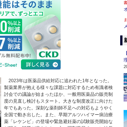
2
2023年は医薬品供給対応に追われた1年となった。
製薬業界が抱える様々な課題に対応するため有識者検
討会での議論が始まったほか、一般用医薬品の販売制
度の見直し検討もスタート。大きな制度改正に向けた
年でもあった。深刻な薬剤師不足への対応もようやく
全国で動き出した。また、早期アルツハイマー病治療
薬「レケンビ」の登場や緊急避妊薬の試験販売開始な