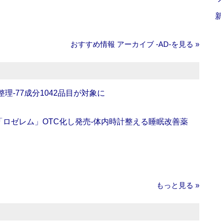
おすすめ情報 アーカイブ ‐AD‐を見る »
理‐77成分1042品目が対象に
ロゼレム」OTC化し発売‐体内時計整える睡眠改善薬
もっと見る »