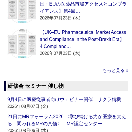
国・EUの医薬品市場アクセスとコンプラ
イアンス】第4回…
2026年07月23日 (木)
【UK–EU Pharmaceutical Market Access
and Compliance in the Post-Brexit Era】
4.Complianc…
2026年07月23日 (木)
もっと見る »
研修会 セミナー 催し物
9月4日に医療従事者向けウェビナー開催 サクラ精機
2026年08月07日 (金)
21日にMRフォーラム2026 〈学び続ける力が医療を支え
る―問われるMRの真価〉 MR認定センター
2026年08月06日 (木)