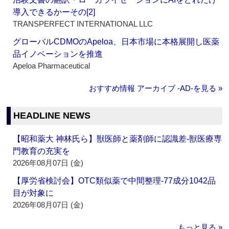
導入できるかーその[2]
TRANSPERFECT INTERNATIONAL LLC
グローバルCDMOのApeloa、日本市場に本格展開し医薬
品イノベーションを推進
Apeloa Pharmaceutical
おすすめ情報 アーカイブ ‐AD‐を見る »
HEADLINE NEWS
【昭和薬大 神林氏ら】獣医師と薬剤師に認識差‐獣医療専
門教育の充実を
2026年08月07日 (金)
【厚労省検討会】OTC類似薬で中間整理‐77成分1042品
目が対象に
2026年08月07日 (金)
もっと見る »