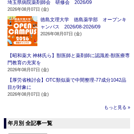
埼玉県病院薬剤師会 研修会 2026/09
2026年08月07日 (金)
徳島文理大学 徳島薬学部 オープンキ
ャンパス 2026/08-2026/09
2026年08月07日 (金)
【昭和薬大 神林氏ら】獣医師と薬剤師に認識差‐獣医療専
門教育の充実を
2026年08月07日 (金)
【厚労省検討会】OTC類似薬で中間整理‐77成分1042品
目が対象に
2026年08月07日 (金)
もっと見る »
年月別 全記事一覧