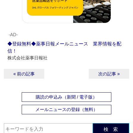
‐AD‐
◆登録無料◆薬事日報メールニュース 業界情報を配
信！
株式会社薬事日報社
« 前の記事
次の記事 »
購読の申込み（新聞 / 電子版）
メールニュースの登録（無料）
検 索