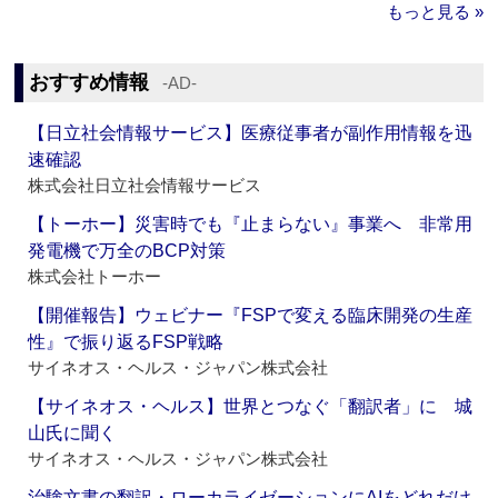
もっと見る »
おすすめ情報
‐AD‐
【日立社会情報サービス】医療従事者が副作用情報を迅
速確認
株式会社日立社会情報サービス
【トーホー】災害時でも『止まらない』事業へ 非常用
発電機で万全のBCP対策
株式会社トーホー
【開催報告】ウェビナー『FSPで変える臨床開発の生産
性』で振り返るFSP戦略
サイネオス・ヘルス・ジャパン株式会社
【サイネオス・ヘルス】世界とつなぐ「翻訳者」に 城
山氏に聞く
サイネオス・ヘルス・ジャパン株式会社
治験文書の翻訳・ローカライゼーションにAIをどれだけ