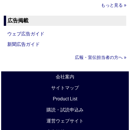
もっと見る »
広告掲載
ウェブ広告ガイド
新聞広告ガイド
広報・宣伝担当者の方へ »
会社案内
サイトマップ
Product List
購読・試読申込み
運営ウェブサイト