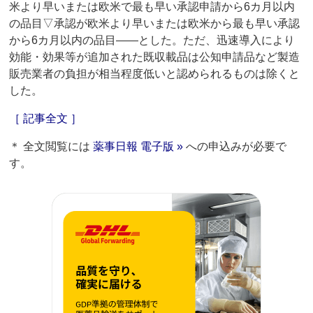
米より早いまたは欧米で最も早い承認申請から6カ月以内
の品目▽承認が欧米より早いまたは欧米から最も早い承認
から6カ月以内の品目――とした。ただ、迅速導入により
効能・効果等が追加された既収載品は公知申請品など製造
販売業者の負担が相当程度低いと認められるものは除くと
した。
［ 記事全文 ］
＊ 全文閲覧には
薬事日報 電子版 »
への申込みが必要で
す。