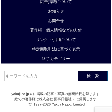
広告掲載について
お知らせ
お問合せ
著作権・個人情報などの方針
リンク・引用について
特定商取引法に基づく表示
終了カテゴリー
検 索
yakuji.co.jp
» に掲載の記事・写真の無断転載を禁じます.
総ての著作権は
株式会社 薬事日報社
» に帰属します.
(C) 1997-2026 Yakuji Nippo, Limited