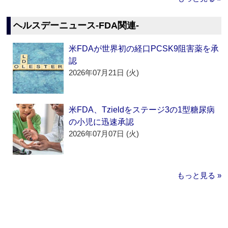
ヘルスデーニュース‐FDA関連‐
米FDAが世界初の経口PCSK9阻害薬を承
認
2026年07月21日 (火)
米FDA、Tzieldをステージ3の1型糖尿病
の小児に迅速承認
2026年07月07日 (火)
もっと見る »