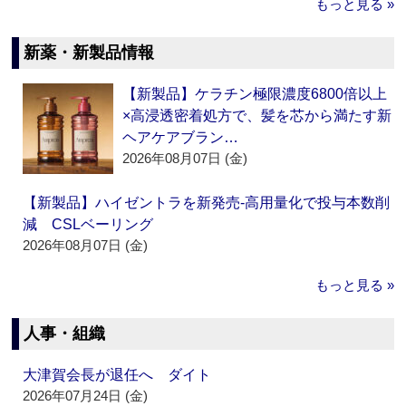
もっと見る »
新薬・新製品情報
【新製品】ケラチン極限濃度6800倍以上
×高浸透密着処方で、髪を芯から満たす新
ヘアケアブラン…
2026年08月07日 (金)
【新製品】ハイゼントラを新発売‐高用量化で投与本数削
減 CSLベーリング
2026年08月07日 (金)
もっと見る »
人事・組織
大津賀会長が退任へ ダイト
2026年07月24日 (金)