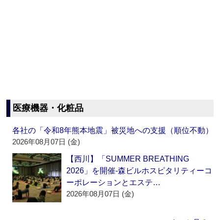
医療機器・化粧品
各社の「令和8年熊本地震」被災地への支援（順位不動）
2026年08月07日 (金)
【西川】「SUMMER BREATHING
2026」を開催‐森ビルホスピタリティーコ
ーポレーションとエステ…
2026年08月07日 (金)