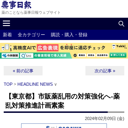
薬のことなら薬事日報ウェブサイト
新着
全カテゴリー
購読・購入・登録
« 前の記事
次の記事 »
TOP
>
HEADLINE NEWS
∨
【東京都】市販薬乱用の対策強化へ‐薬
乱対策推進計画素案
2024年02月09日 (金)