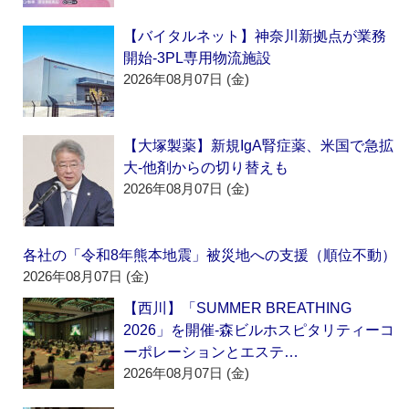
【バイタルネット】神奈川新拠点が業務
開始‐3PL専用物流施設
2026年08月07日 (金)
【大塚製薬】新規IgA腎症薬、米国で急拡
大‐他剤からの切り替えも
2026年08月07日 (金)
各社の「令和8年熊本地震」被災地への支援（順位不動）
2026年08月07日 (金)
【西川】「SUMMER BREATHING
2026」を開催‐森ビルホスピタリティーコ
ーポレーションとエステ…
2026年08月07日 (金)