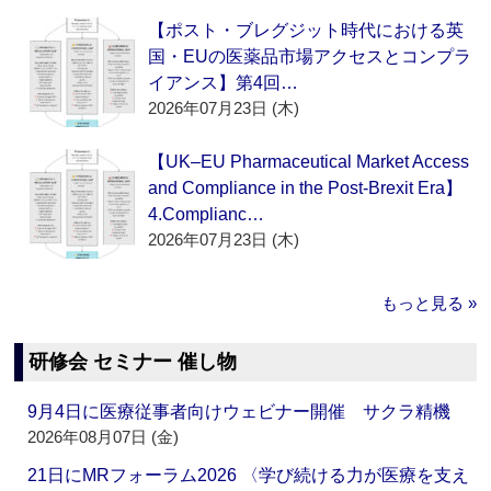
【ポスト・ブレグジット時代における英
国・EUの医薬品市場アクセスとコンプラ
イアンス】第4回…
2026年07月23日 (木)
【UK–EU Pharmaceutical Market Access
and Compliance in the Post-Brexit Era】
4.Complianc…
2026年07月23日 (木)
もっと見る »
研修会 セミナー 催し物
9月4日に医療従事者向けウェビナー開催 サクラ精機
2026年08月07日 (金)
21日にMRフォーラム2026 〈学び続ける力が医療を支え