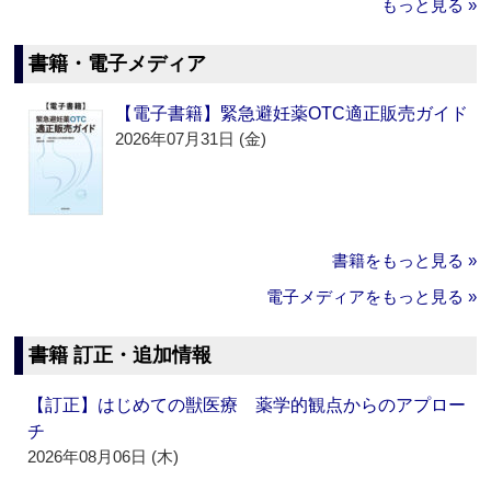
もっと見る »
書籍・電子メディア
【電子書籍】緊急避妊薬OTC適正販売ガイド
2026年07月31日 (金)
書籍をもっと見る »
電子メディアをもっと見る »
書籍 訂正・追加情報
【訂正】はじめての獣医療 薬学的観点からのアプロー
チ
2026年08月06日 (木)