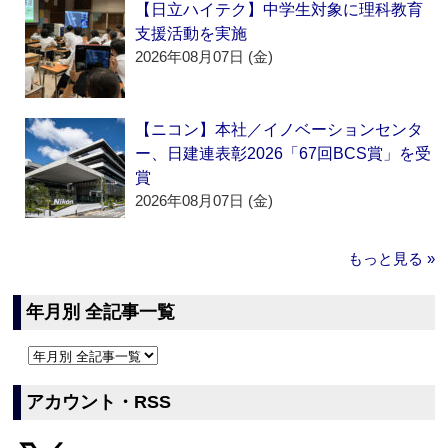
【日立ハイテク】中学生対象に理科教育
支援活動を実施
2026年08月07日 (金)
【ニコン】本社／イノベーションセンタ
ー、日建連表彰2026「67回BCS賞」を受
賞
2026年08月07日 (金)
もっと見る »
年月別 全記事一覧
アカウント・RSS