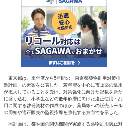
東京都は、来年度から5年間の「東京都薬物乱用対策推
進計画」の素案を公表した。若年層を中心に市販薬の乱用
が拡大していることを受け、対策強化に向けた記載を新た
に盛り込む。小学生などの低年齢層に向けた適正使用・乱
用に関する啓発資材の作成のほか、薬局等への販売ルール
の周知や適正販売の監視指導を強化する方向性を示した。
同計画は、都や国の関係機関が実施する薬物乱用防止対