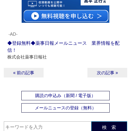
‐AD‐
◆登録無料◆薬事日報メールニュース 業界情報を配
信！
株式会社薬事日報社
« 前の記事
次の記事 »
購読の申込み（新聞 / 電子版）
メールニュースの登録（無料）
検 索