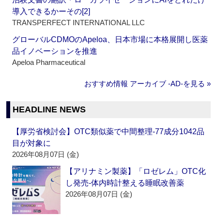
導入できるかーその[2]
TRANSPERFECT INTERNATIONAL LLC
グローバルCDMOのApeloa、日本市場に本格展開し医薬
品イノベーションを推進
Apeloa Pharmaceutical
おすすめ情報 アーカイブ ‐AD‐を見る »
HEADLINE NEWS
【厚労省検討会】OTC類似薬で中間整理‐77成分1042品
目が対象に
2026年08月07日 (金)
【アリナミン製薬】「ロゼレム」OTC化
し発売‐体内時計整える睡眠改善薬
2026年08月07日 (金)