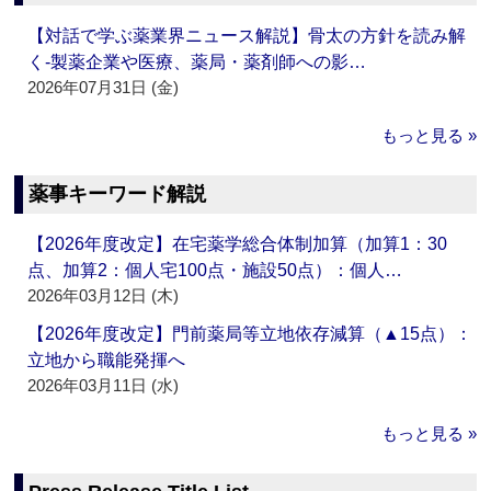
【対話で学ぶ薬業界ニュース解説】骨太の方針を読み解
く‐製薬企業や医療、薬局・薬剤師への影…
2026年07月31日 (金)
もっと見る »
薬事キーワード解説
【2026年度改定】在宅薬学総合体制加算（加算1：30
点、加算2：個人宅100点・施設50点）：個人…
2026年03月12日 (木)
【2026年度改定】門前薬局等立地依存減算（▲15点）：
立地から職能発揮へ
2026年03月11日 (水)
もっと見る »