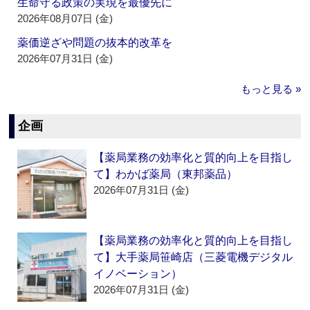
生命守る政策の実現を最優先に
2026年08月07日 (金)
薬価逆ざや問題の抜本的改革を
2026年07月31日 (金)
もっと見る »
企画
【薬局業務の効率化と質的向上を目指し
て】わかば薬局（東邦薬品）
2026年07月31日 (金)
【薬局業務の効率化と質的向上を目指し
て】大手薬局笹崎店（三菱電機デジタル
イノベーション）
2026年07月31日 (金)