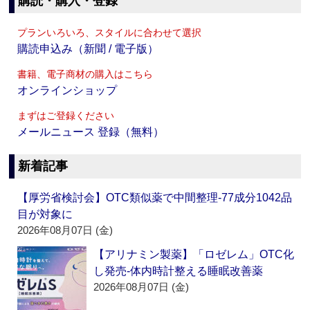
購読・購入・登録
プランいろいろ、スタイルに合わせて選択
購読申込み（新聞 / 電子版）
書籍、電子商材の購入はこちら
オンラインショップ
まずはご登録ください
メールニュース 登録（無料）
新着記事
【厚労省検討会】OTC類似薬で中間整理‐77成分1042品
目が対象に
2026年08月07日 (金)
【アリナミン製薬】「ロゼレム」OTC化
し発売‐体内時計整える睡眠改善薬
2026年08月07日 (金)