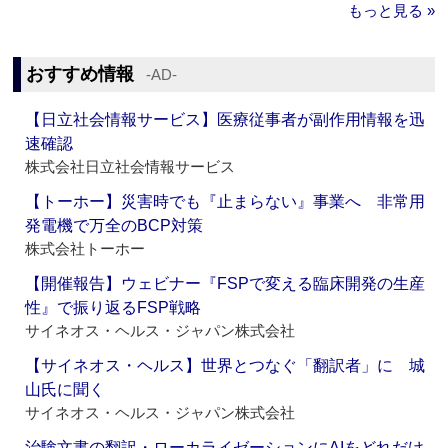
もっと見る »
おすすめ情報
‐AD‐
【日立社会情報サービス】医療従事者が副作用情報を迅
速確認
株式会社日立社会情報サービス
【トーホー】災害時でも『止まらない』事業へ 非常用
発電機で万全のBCP対策
株式会社トーホー
【開催報告】ウェビナー『FSPで変える臨床開発の生産
性』で振り返るFSP戦略
サイネオス・ヘルス・ジャパン株式会社
【サイネオス・ヘルス】世界とつなぐ「翻訳者」に 城
山氏に聞く
サイネオス・ヘルス・ジャパン株式会社
治験文書の翻訳・ローカライゼーションにAIをどれだけ