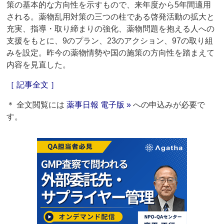
策の基本的な方向性を示すもので、来年度から5年間適用
される。薬物乱用対策の三つの柱である啓発活動の拡大と
充実、指導・取り締まりの強化、薬物問題を抱える人への
支援をもとに、9のプラン、23のアクション、97の取り組
みを設定。昨今の薬物情勢や国の施策の方向性を踏まえて
内容を見直した。
［ 記事全文 ］
＊ 全文閲覧には
薬事日報 電子版 »
への申込みが必要で
す。