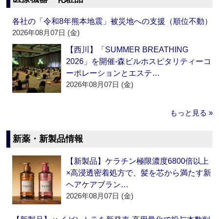
各社の「令和8年熊本地震」被災地への支援（順位不動）
2026年08月07日 (金)
【西川】「SUMMER BREATHING
2026」を開催‐森ビルホスピタリティーコ
ーポレーションとエステ…
2026年08月07日 (金)
もっと見る »
新薬・新製品情報
【新製品】ケラチン極限濃度6800倍以上
×高浸透密着処方で、髪を芯から満たす新
ヘアケアブラン…
2026年08月07日 (金)