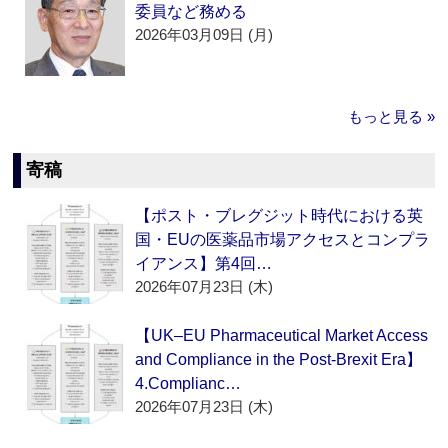
委員など務める
2026年03月09日 (月)
もっと見る »
寄稿
【ポスト・ブレグジット時代における英
国・EUの医薬品市場アクセスとコンプラ
イアンス】第4回…
2026年07月23日 (木)
【UK–EU Pharmaceutical Market Access
and Compliance in the Post-Brexit Era】
4.Complianc…
2026年07月23日 (木)