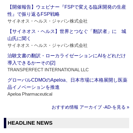
【開催報告】ウェビナー『FSPで変える臨床開発の生産
性』で振り返るFSP戦略
サイネオス・ヘルス・ジャパン株式会社
【サイネオス・ヘルス】世界とつなぐ「翻訳者」に 城
山氏に聞く
サイネオス・ヘルス・ジャパン株式会社
治験文書の翻訳・ローカライゼーションにAIをどれだけ
導入できるかーその[2]
TRANSPERFECT INTERNATIONAL LLC
グローバルCDMOのApeloa、日本市場に本格展開し医薬
品イノベーションを推進
Apeloa Pharmaceutical
おすすめ情報 アーカイブ ‐AD‐を見る »
HEADLINE NEWS