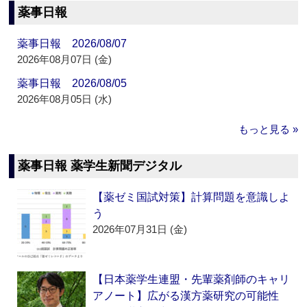
薬事日報
薬事日報 2026/08/07
2026年08月07日 (金)
薬事日報 2026/08/05
2026年08月05日 (水)
もっと見る »
薬事日報 薬学生新聞デジタル
【薬ゼミ国試対策】計算問題を意識しよ
う
2026年07月31日 (金)
【日本薬学生連盟・先輩薬剤師のキャリ
アノート】広がる漢方薬研究の可能性