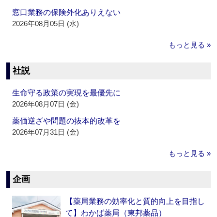
窓口業務の保険外化ありえない
2026年08月05日 (水)
もっと見る »
社説
生命守る政策の実現を最優先に
2026年08月07日 (金)
薬価逆ざや問題の抜本的改革を
2026年07月31日 (金)
もっと見る »
企画
【薬局業務の効率化と質的向上を目指し
て】わかば薬局（東邦薬品）