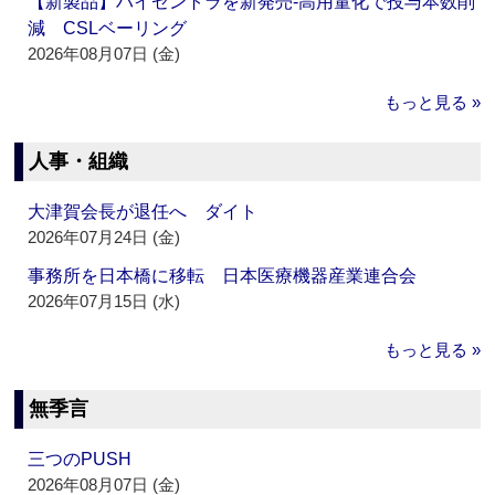
【新製品】ハイゼントラを新発売‐高用量化で投与本数削
減 CSLベーリング
2026年08月07日 (金)
もっと見る »
人事・組織
大津賀会長が退任へ ダイト
2026年07月24日 (金)
事務所を日本橋に移転 日本医療機器産業連合会
2026年07月15日 (水)
もっと見る »
無季言
三つのPUSH
2026年08月07日 (金)