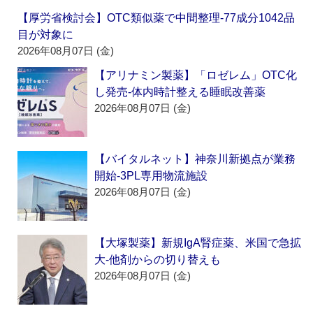
【厚労省検討会】OTC類似薬で中間整理‐77成分1042品
目が対象に
2026年08月07日 (金)
【アリナミン製薬】「ロゼレム」OTC化
し発売‐体内時計整える睡眠改善薬
2026年08月07日 (金)
【バイタルネット】神奈川新拠点が業務
開始‐3PL専用物流施設
2026年08月07日 (金)
【大塚製薬】新規IgA腎症薬、米国で急拡
大‐他剤からの切り替えも
2026年08月07日 (金)