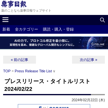
薬のことなら薬事日報ウェブサイト
新着
全カテゴリー
購読・購入・登録
« 前の記事
次の記事 »
TOP
>
Press Release Title List
∨
プレスリリース・タイトルリスト
2024/02/22
2024年02月22日 (木)