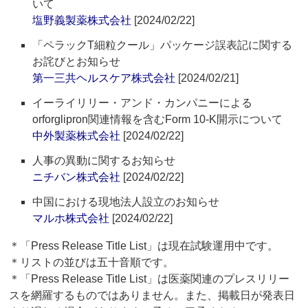
いて
塩野義製薬株式会社
[2024/02/22]
「ペラックT細粒クール」パッケージ誤表記に関する
お詫びとお知らせ
第一三共ヘルスケア株式会社
[2024/02/21]
イーライリリー・アンド・カンパニーによる
orforglipron関連情報を含むForm 10-K開示について
中外製薬株式会社
[2024/02/22]
人事の異動に関するお知らせ
ニチバン株式会社
[2024/02/22]
中国における現地法人設立のお知らせ
マルホ株式会社
[2024/02/22]
＊「Press Release Title List」は現在試験運用中です。
＊リストの並びは五十音順です。
＊「Press Release Title List」は医薬関連のプレスリリー
スを網羅するものではありません。また、掲載日が発表日