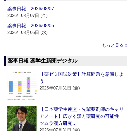
薬事日報 2026/08/07
2026年08月07日 (金)
薬事日報 2026/08/05
2026年08月05日 (水)
もっと見る »
薬事日報 薬学生新聞デジタル
【薬ゼミ国試対策】計算問題を意識しよ
う
2026年07月31日 (金)
【日本薬学生連盟・先輩薬剤師のキャリ
アノート】広がる漢方薬研究の可能性
ツムラ漢方研究…
2026年07月31日 (金)