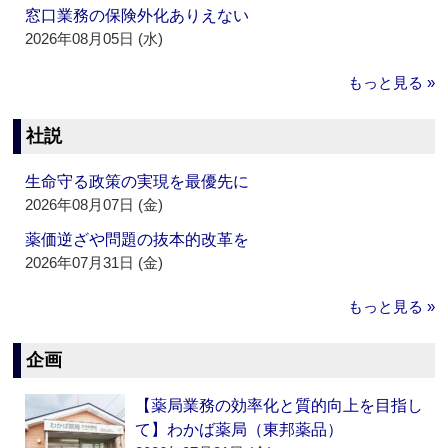
窓口業務の保険外化ありえない
2026年08月05日 (水)
もっと見る »
社説
生命守る政策の実現を最優先に
2026年08月07日 (金)
薬価逆ざや問題の抜本的改革を
2026年07月31日 (金)
もっと見る »
企画
【薬局業務の効率化と質的向上を目指し
て】わかば薬局（東邦薬品）