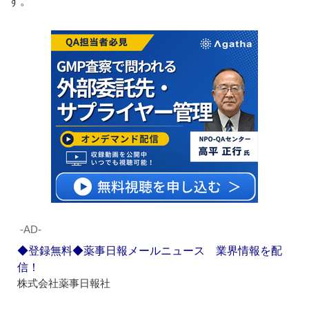
す。
‐AD‐
◆登録無料◆薬事日報メールニュース 業界情報を配
信！
株式会社薬事日報社