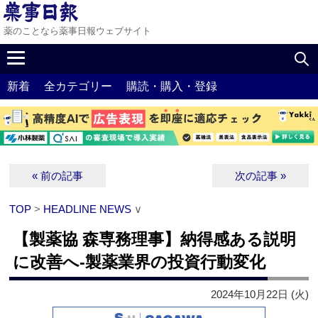
薬のことなら薬事日報ウェブサイト
新着
全カテゴリー
購読・購入・登録
« 前の記事
次の記事 »
TOP
>
HEADLINE NEWS
∨
【製薬協 森専務理事】納得感ある説明
に改善へ‐製薬業界の投資行動変化
2024年10月22日 (火)