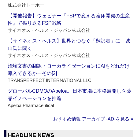
株式会社トーホー
【開催報告】ウェビナー『FSPで変える臨床開発の生産
性』で振り返るFSP戦略
サイネオス・ヘルス・ジャパン株式会社
【サイネオス・ヘルス】世界とつなぐ「翻訳者」に 城
山氏に聞く
サイネオス・ヘルス・ジャパン株式会社
治験文書の翻訳・ローカライゼーションにAIをどれだけ
導入できるかーその[2]
TRANSPERFECT INTERNATIONAL LLC
グローバルCDMOのApeloa、日本市場に本格展開し医薬
品イノベーションを推進
Apeloa Pharmaceutical
おすすめ情報 アーカイブ ‐AD‐を見る »
HEADLINE NEWS