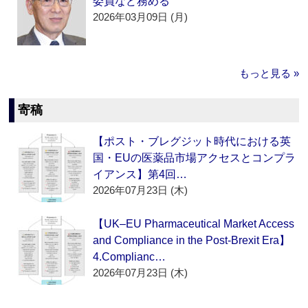
委員など務める
2026年03月09日 (月)
もっと見る »
寄稿
【ポスト・ブレグジット時代における英
国・EUの医薬品市場アクセスとコンプラ
イアンス】第4回…
2026年07月23日 (木)
【UK–EU Pharmaceutical Market Access
and Compliance in the Post-Brexit Era】
4.Complianc…
2026年07月23日 (木)