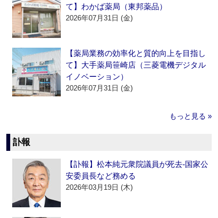
て】わかば薬局（東邦薬品）
2026年07月31日 (金)
【薬局業務の効率化と質的向上を目指し
て】大手薬局笹崎店（三菱電機デジタル
イノベーション）
2026年07月31日 (金)
もっと見る »
訃報
【訃報】松本純元衆院議員が死去‐国家公
安委員長など務める
2026年03月19日 (木)