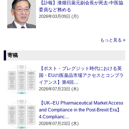
【訃報】漆畑日薬元副会長が死去‐中医協
委員など務める
2026年03月09日 (月)
もっと見る »
寄稿
【ポスト・ブレグジット時代における英
国・EUの医薬品市場アクセスとコンプラ
イアンス】第4回…
2026年07月23日 (木)
【UK–EU Pharmaceutical Market Access
and Compliance in the Post-Brexit Era】
4.Complianc…
2026年07月23日 (木)