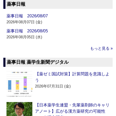
薬事日報
薬事日報 2026/08/07
2026年08月07日 (金)
薬事日報 2026/08/05
2026年08月05日 (水)
もっと見る »
薬事日報 薬学生新聞デジタル
【薬ゼミ国試対策】計算問題を意識しよ
う
2026年07月31日 (金)
【日本薬学生連盟・先輩薬剤師のキャリ
アノート】広がる漢方薬研究の可能性