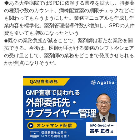
◆ある大学病院ではSPDに依頼する業務を拡大し、持参薬
の種類や数のカウント、病棟配置薬の期限チェックなどに
も関わってもらうようにした。業務マニュアルを作成し作
業内容を標準化。薬剤管理指導件数が増加し、SPDの人件
費を引いても増収になったという
◆既存の業務負担が減ることで、薬剤師は新たな業務を開
拓できる。今後は、医師が手がける業務のシフトやシェア
の受け皿として、薬剤師の業務をどこまで発展させられる
かが焦点になりそうだ。