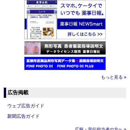
もっと見る »
広告掲載
ウェブ広告ガイド
新聞広告ガイド
広報・宣伝担当者の方へ »