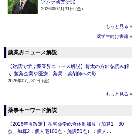
ツムラ漢方研究…
2026年07月31日 (金)
もっと見る »
薬学生向け書籍 »
薬業界ニュース解説
【対話で学ぶ薬業界ニュース解説】骨太の方針を読み解
く‐製薬企業や医療、薬局・薬剤師への影…
2026年07月31日 (金)
もっと見る »
薬事キーワード解説
【2026年度改定】在宅薬学総合体制加算（加算1：30
点、加算2：個人宅100点・施設50点）：個人…