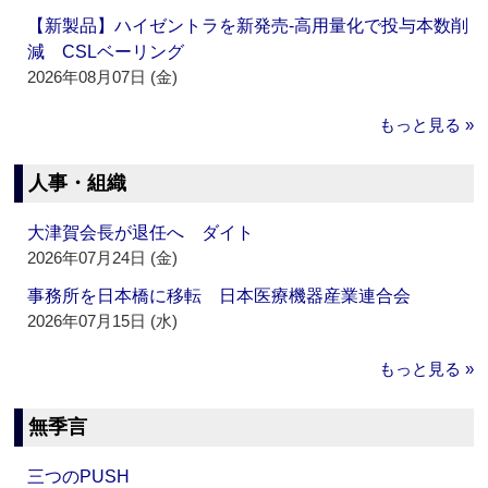
【新製品】ハイゼントラを新発売‐高用量化で投与本数削
減 CSLベーリング
2026年08月07日 (金)
もっと見る »
人事・組織
大津賀会長が退任へ ダイト
2026年07月24日 (金)
事務所を日本橋に移転 日本医療機器産業連合会
2026年07月15日 (水)
もっと見る »
無季言
三つのPUSH