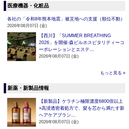
医療機器・化粧品
各社の「令和8年熊本地震」被災地への支援（順位不動）
2026年08月07日 (金)
【西川】「SUMMER BREATHING
2026」を開催‐森ビルホスピタリティーコ
ーポレーションとエステ…
2026年08月07日 (金)
もっと見る »
新薬・新製品情報
【新製品】ケラチン極限濃度6800倍以上
×高浸透密着処方で、髪を芯から満たす新
ヘアケアブラン…
2026年08月07日 (金)