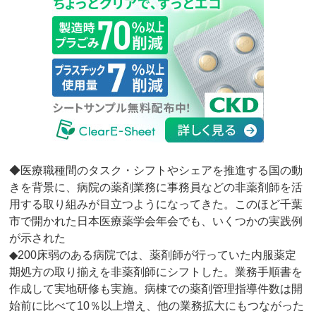
◆医療職種間のタスク・シフトやシェアを推進する国の動
きを背景に、病院の薬剤業務に事務員などの非薬剤師を活
用する取り組みが目立つようになってきた。このほど千葉
市で開かれた日本医療薬学会年会でも、いくつかの実践例
が示された
◆200床弱のある病院では、薬剤師が行っていた内服薬定
期処方の取り揃えを非薬剤師にシフトした。業務手順書を
作成して実地研修も実施。病棟での薬剤管理指導件数は開
始前に比べて10％以上増え、他の業務拡大にもつながった