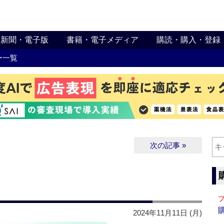
新聞・電子版
書籍・電子メディア
購読・購入・登録
ー一覧
次の記事 »
2024年11月11日 (月)