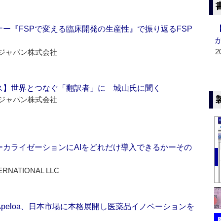
ー『FSPで変える臨床開発の生産性』で振り返るFSP
2
ジャパン株式会社
ス】世界とつなぐ「翻訳者」に 城山氏に聞く
ジャパン株式会社
ーカライゼーションにAIをどれだけ導入できるかーその
ERNATIONAL LLC
Apeloa、日本市場に本格展開し医薬品イノベーションを