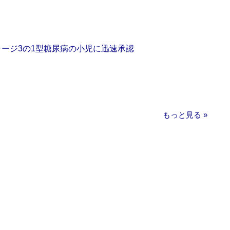
をステージ3の1型糖尿病の小児に迅速承認
もっと見る »