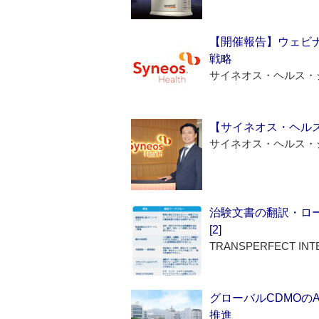
【開催報告】ウェビナ
戦略
サイネオス・ヘルス・
【サイネオス・ヘル
サイネオス・ヘルス・
治験文書の翻訳・ロ
[2]
TRANSPERFECT INT
グローバルCDMOの
推進