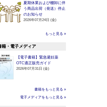
夏期休業および棚卸に伴
う商品出荷（発送）停止
のお知らせ
2026年07月24日 (金)
もっと見る »
書籍・電子メディア
【電子書籍】緊急避妊薬
OTC適正販売ガイド
2026年07月31日 (金)
書籍をもっと見る »
電子メディアをもっと見る »