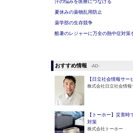
汗の悩みを医療につなげる
夏休みの薬物乱用防止
薬学部の生存競争
酷暑のレジャーに万全の熱中症対策
おすすめ情報
‐AD‐
【日立社会情報サー
株式会社日立社会情報
【トーホー】災害時
対策
株式会社トーホー