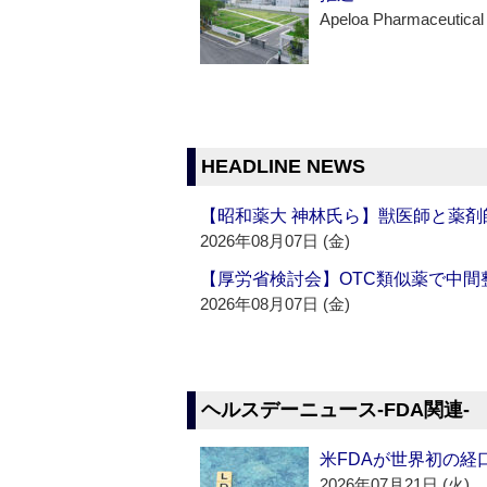
Apeloa Pharmaceutical
HEADLINE NEWS
【昭和薬大 神林氏ら】獣医師と薬剤
2026年08月07日 (金)
【厚労省検討会】OTC類似薬で中間整
2026年08月07日 (金)
ヘルスデーニュース‐FDA関連‐
米FDAが世界初の経
2026年07月21日 (火)