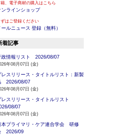
書籍、電子商材の購入はこちら
オンラインショップ
まずはご登録ください
メールニュース 登録（無料）
新着記事
政情報リスト 2026/08/07
026年08月07日 (金)
プレスリリース・タイトルリスト：新製
 2026/08/07
026年08月07日 (金)
プレスリリース・タイトルリスト
026/08/07
026年08月07日 (金)
日本プライマリ・ケア連合学会 研修
 2026/09