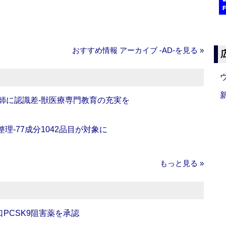
おすすめ情報 アーカイブ ‐AD‐を見る »
師に認識差‐獣医療専門教育の充実を
理‐77成分1042品目が対象に
もっと見る »
口PCSK9阻害薬を承認