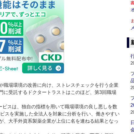
行
2
品
や職場環境の改善に向け、ストレスチェックを行う企業
2
門に受託するドクタートラストはこのほど、第3回職場
2
ービスは、独自の指標を用いて職場環境の良し悪しを数
2
サービスを実施した全法人を対象に分析を行い、働きやすい
が、大手外資系製薬企業が上位に名を連ねる結果となっ
会