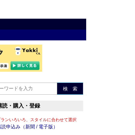
検 索
購読・購入・登録
プランいろいろ、スタイルに合わせて選択
購読申込み（新聞 / 電子版）