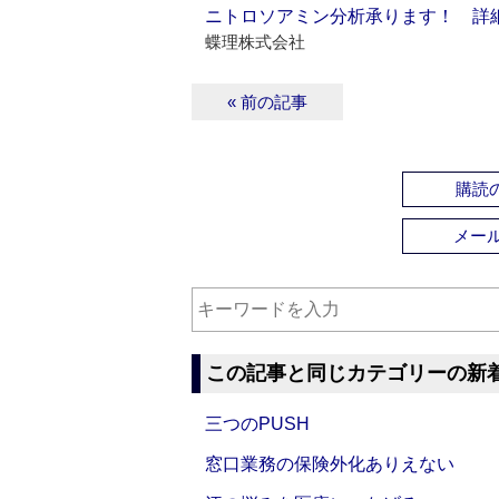
ニトロソアミン分析承ります！ 詳
蝶理株式会社
« 前の記事
購読の
メー
この記事と同じカテゴリーの新
三つのPUSH
窓口業務の保険外化ありえない