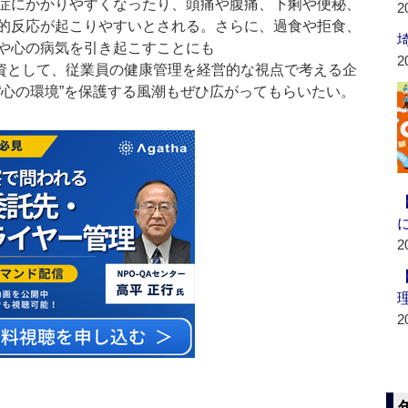
症にかかりやすくなったり、頭痛や腹痛、下痢や便秘、
2
的反応が起こりやすいとされる。さらに、過食や拒食、
や心の病気を引き起こすことにも
2
資として、従業員の健康管理を経営的な視点で考える企
“心の環境”を保護する風潮もぜひ広がってもらいたい。
2
2