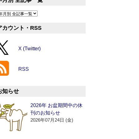
年月別 全記事一覧
アカウント・RSS
X (Twitter)
RSS
お知らせ
2026年 お盆期間中の休
刊のお知らせ
2026年07月24日 (金)