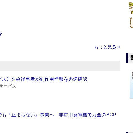
を
もっと見る »
ビス】医療従事者が副作用情報を迅速確認
サービス
でも『止まらない』事業へ 非常用発電機で万全のBCP