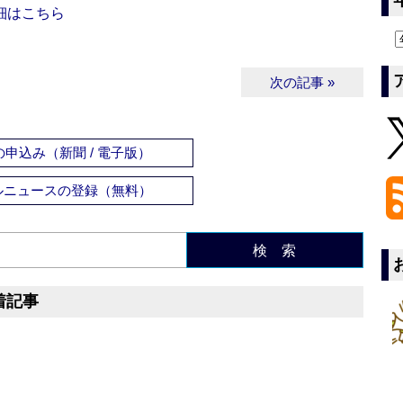
細はこちら
次の記事 »
申込み（新聞 / 電子版）
ルニュースの登録（無料）
検 索
着記事