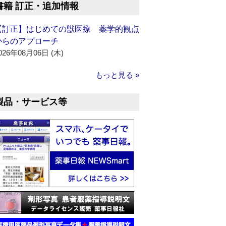
書籍 訂正・追加情報
【訂正】はじめての獣医療 薬学的観点
からのアプローチ
026年08月06日 (木)
もっと見る »
製品・サービス等