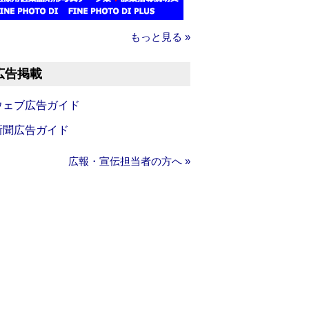
もっと見る »
広告掲載
ウェブ広告ガイド
新聞広告ガイド
広報・宣伝担当者の方へ »