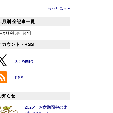
もっと見る »
年月別 全記事一覧
アカウント・RSS
X (Twitter)
RSS
お知らせ
2026年 お盆期間中の休