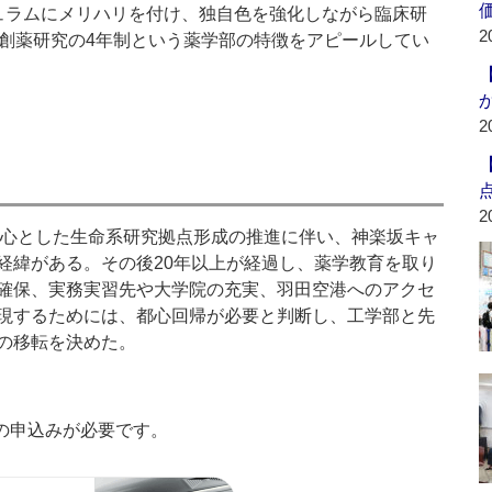
ュラムにメリハリを付け、独自色を強化しながら臨床研
2
、創薬研究の4年制という薬学部の特徴をアピールしてい
2
2
中心とした生命系研究拠点形成の推進に伴い、神楽坂キャ
経緯がある。その後20年以上が経過し、薬学教育を取り
確保、実務実習先や大学院の充実、羽田空港へのアクセ
現するためには、都心回帰が必要と判断し、工学部と先
の移転を決めた。
の申込みが必要です。