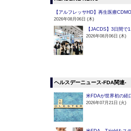
【アルフレッサHD】再生医療CDM
2026年08月06日 (木)
【JACDS】3日間で
2026年08月06日 (木)
ヘルスデーニュース‐FDA関連‐
米FDAが世界初の経
2026年07月21日 (火)
米FDA、Tzield