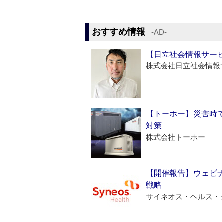
おすすめ情報
‐AD‐
【日立社会情報サー
株式会社日立社会情報
【トーホー】災害時
対策
株式会社トーホー
【開催報告】ウェビナ
戦略
サイネオス・ヘルス・