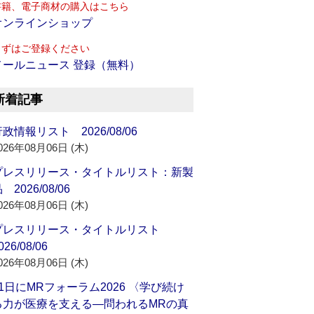
書籍、電子商材の購入はこちら
オンラインショップ
まずはご登録ください
メールニュース 登録（無料）
新着記事
政情報リスト 2026/08/06
026年08月06日 (木)
プレスリリース・タイトルリスト：新製
 2026/08/06
026年08月06日 (木)
プレスリリース・タイトルリスト
026/08/06
026年08月06日 (木)
21日にMRフォーラム2026 〈学び続け
る力が医療を支える―問われるMRの真