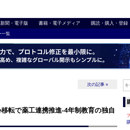
新聞・電子版
書籍・電子メディア
購読・購入・登録
ー一覧
次の記事 »
移転で薬工連携推進‐4年制教育の独自