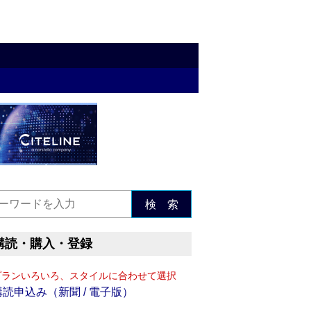
検 索
購読・購入・登録
プランいろいろ、スタイルに合わせて選択
購読申込み（新聞 / 電子版）