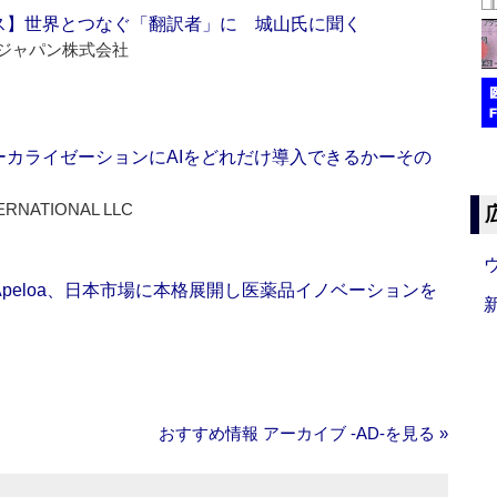
ス】世界とつなぐ「翻訳者」に 城山氏に聞く
ジャパン株式会社
ーカライゼーションにAIをどれだけ導入できるかーその
ERNATIONAL LLC
Apeloa、日本市場に本格展開し医薬品イノベーションを
おすすめ情報 アーカイブ ‐AD‐を見る »