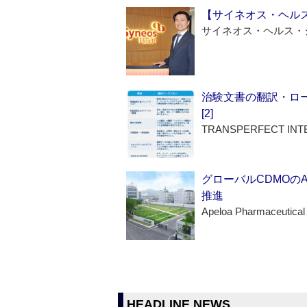
【サイネオス・ヘル
サイネオス・ヘルス・
治験文書の翻訳・ロ
[2]
TRANSPERFECT INT
グローバルCDMOの
推進
Apeloa Pharmaceutical
HEADLINE NEWS