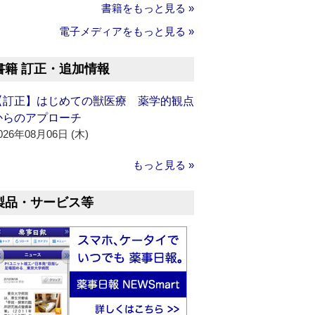
書籍をもっと見る »
電子メディアをもっと見る »
書籍 訂正・追加情報
【訂正】はじめての獣医療 薬学的観点
からのアプローチ
026年08月06日 (木)
もっと見る »
製品・サービス等