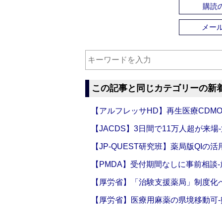
購読の
メー
この記事と同じカテゴリーの新
【アルフレッサHD】再生医療CDM
【JACDS】3日間で11万人超が来場
【JP-QUEST研究班】薬局版QIの
【PMDA】受付期間なしに事前相談
【厚労省】「治験支援薬局」制度化へ
【厚労省】医療用麻薬の県境移動可