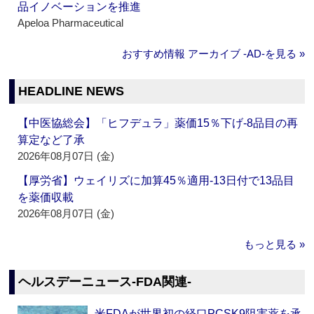
品イノベーションを推進
Apeloa Pharmaceutical
おすすめ情報 アーカイブ ‐AD‐を見る »
HEADLINE NEWS
【中医協総会】「ヒフデュラ」薬価15％下げ‐8品目の再
算定など了承
2026年08月07日 (金)
【厚労省】ウェイリズに加算45％適用‐13日付で13品目
を薬価収載
2026年08月07日 (金)
もっと見る »
ヘルスデーニュース‐FDA関連‐
米FDAが世界初の経口PCSK9阻害薬を承