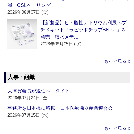
減 CSLベーリング
2026年08月07日 (金)
【新製品】ヒト脳性ナトリウム利尿ペプ
チドキット「ラピッドチップBNP-II」を
発売 積水メデ…
2026年08月05日 (水)
もっと見る »
人事・組織
大津賀会長が退任へ ダイト
2026年07月24日 (金)
事務所を日本橋に移転 日本医療機器産業連合会
2026年07月15日 (水)
もっと見る »