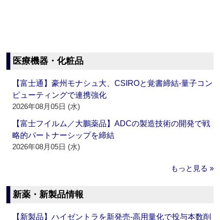
医療機器・化粧品
【富士通】豪州モナシュ大、CSIROと覚書締結‐量子コン
ピューティングで連携強化
2026年08月05日 (水)
【富士フイルム／大鵬薬品】ADCの製造技術の開発で戦
略的パートナーシップを締結
2026年08月05日 (水)
もっと見る »
新薬・新製品情報
【新製品】ハイゼントラを新発売‐高用量化で投与本数削