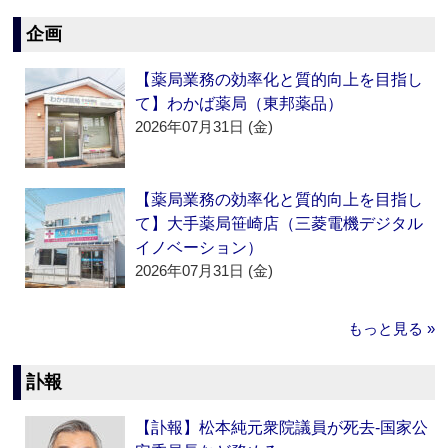
企画
【薬局業務の効率化と質的向上を目指し
て】わかば薬局（東邦薬品）
2026年07月31日 (金)
【薬局業務の効率化と質的向上を目指し
て】大手薬局笹崎店（三菱電機デジタル
イノベーション）
2026年07月31日 (金)
もっと見る »
訃報
【訃報】松本純元衆院議員が死去‐国家公