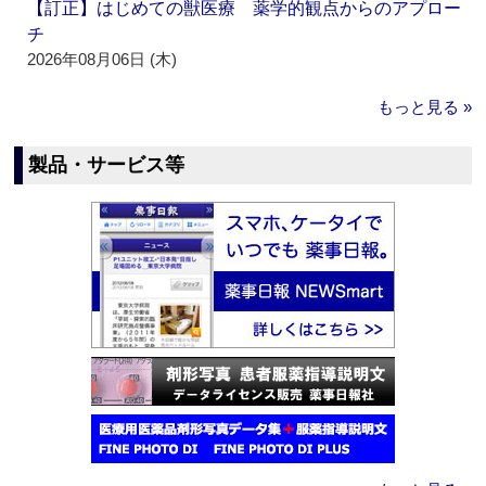
【訂正】はじめての獣医療 薬学的観点からのアプロー
チ
2026年08月06日 (木)
もっと見る »
製品・サービス等