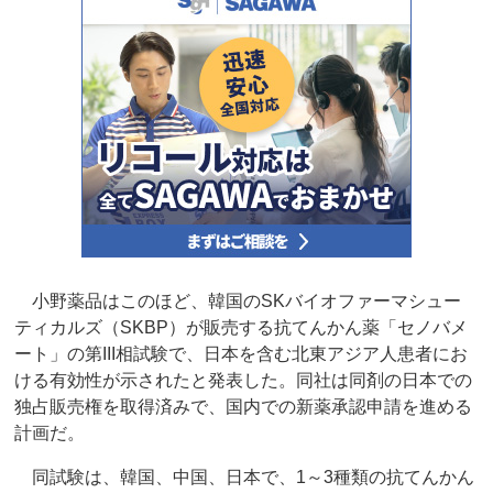
小野薬品はこのほど、韓国のSKバイオファーマシュー
ティカルズ（SKBP）が販売する抗てんかん薬「セノバメ
ート」の第III相試験で、日本を含む北東アジア人患者にお
ける有効性が示されたと発表した。同社は同剤の日本での
独占販売権を取得済みで、国内での新薬承認申請を進める
計画だ。
同試験は、韓国、中国、日本で、1～3種類の抗てんかん