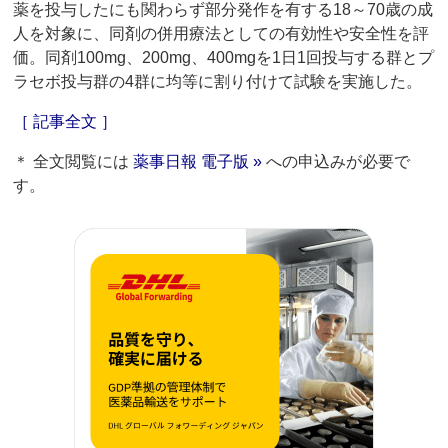
薬を投与したにも関わらず部分発作を有する18～70歳の成
人を対象に、同剤の併用療法としての有効性や安全性を評
価。同剤100mg、200mg、400mgを1日1回投与する群とプ
ラセボ投与群の4群に均等に割り付けて試験を実施した。
［ 記事全文 ］
＊ 全文閲覧には
薬事日報 電子版 »
への申込みが必要で
す。