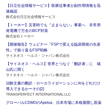
【日立社会情報サービス】医療従事者が副作用情報を迅
速確認
株式会社日立社会情報サービス
【トーホー】災害時でも『止まらない』事業へ 非常用
発電機で万全のBCP対策
株式会社トーホー
【開催報告】ウェビナー『FSPで変える臨床開発の生産
性』で振り返るFSP戦略
サイネオス・ヘルス・ジャパン株式会社
【サイネオス・ヘルス】世界とつなぐ「翻訳者」に 城
山氏に聞く
サイネオス・ヘルス・ジャパン株式会社
治験文書の翻訳・ローカライゼーションにAIをどれだけ
導入できるかーその[2]
TRANSPERFECT INTERNATIONAL LLC
グローバルCDMOのApeloa、日本市場に本格展開し医薬