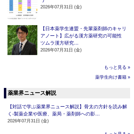
2026年07月31日 (金)
【日本薬学生連盟・先輩薬剤師のキャリ
アノート】広がる漢方薬研究の可能性
ツムラ漢方研究…
2026年07月31日 (金)
もっと見る »
薬学生向け書籍 »
薬業界ニュース解説
【対話で学ぶ薬業界ニュース解説】骨太の方針を読み解
く‐製薬企業や医療、薬局・薬剤師への影…
2026年07月31日 (金)
もっと見る »