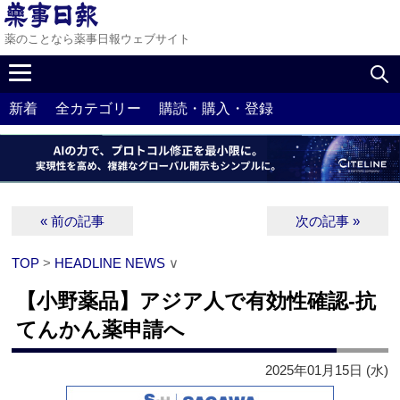
薬のことなら薬事日報ウェブサイト
新着
全カテゴリー
購読・購入・登録
« 前の記事
次の記事 »
TOP
>
HEADLINE NEWS
∨
【小野薬品】アジア人で有効性確認‐抗
てんかん薬申請へ
2025年01月15日 (水)