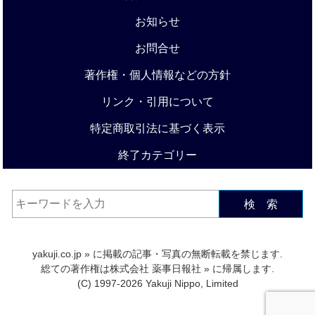
お知らせ
お問合せ
著作権・個人情報などの方針
リンク・引用について
特定商取引法に基づく表示
終了カテゴリー
検 索
yakuji.co.jp
» に掲載の記事・写真の無断転載を禁じます.
総ての著作権は
株式会社 薬事日報社
» に帰属します.
(C) 1997-2026 Yakuji Nippo, Limited