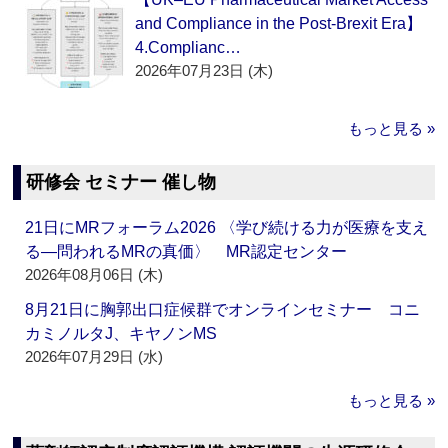
and Compliance in the Post-Brexit Era】
4.Complianc…
2026年07月23日 (木)
もっと見る »
研修会 セミナー 催し物
21日にMRフォーラム2026 〈学び続ける力が医療を支え
る―問われるMRの真価〉 MR認定センター
2026年08月06日 (木)
8月21日に胸郭出口症候群でオンラインセミナー コニ
カミノルタJ、キヤノンMS
2026年07月29日 (水)
もっと見る »