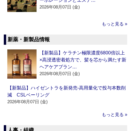
ーポレーションとエステ…
2026年08月07日 (金)
もっと見る »
新薬・新製品情報
【新製品】ケラチン極限濃度6800倍以上
×高浸透密着処方で、髪を芯から満たす新
ヘアケアブラン…
2026年08月07日 (金)
【新製品】ハイゼントラを新発売‐高用量化で投与本数削
減 CSLベーリング
2026年08月07日 (金)
もっと見る »
人事・組織