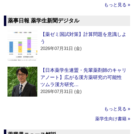
もっと見る »
薬事日報 薬学生新聞デジタル
【薬ゼミ国試対策】計算問題を意識しよ
う
2026年07月31日 (金)
【日本薬学生連盟・先輩薬剤師のキャリ
アノート】広がる漢方薬研究の可能性
ツムラ漢方研究…
2026年07月31日 (金)
もっと見る »
薬学生向け書籍 »