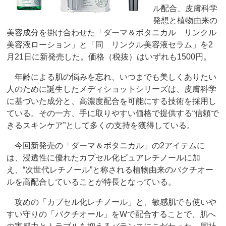
ル配合、皮膚科学
発想と植物由来の
美容成分を掛け合わせた「ダーマ＆ボタニカル リンクル
美容液ローション」と「同 リンクル美容液セラム」を2
月21日に新発売した。価格（税抜）はいずれも1500円。
年齢による肌の悩みを忘れ、いつまでも美しくありたい
人のために誕生したメディショットシリーズは、皮膚科学
に基づいた成分と、高濃度配合を可能にする技術を採用し
ている。その一方、手に取りやすい価格で提供する“信頼で
きるスキンケア”として多くの支持を獲得している。
今回新発売の「ダーマ＆ボタニカル」の2アイテムに
は、浸透性に優れたカプセル化ピュアレチノールに加
え、“次世代レチノール”と称される植物由来のバクチオー
ルを高配合していることが特長となっている。
攻めの「カプセル化レチノール」と、敏感肌でも使いや
すい守りの「バクチオール」をWで配合することで、肌へ