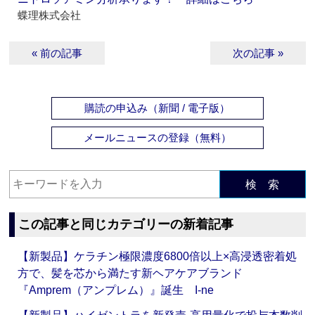
蝶理株式会社
« 前の記事
次の記事 »
購読の申込み（新聞 / 電子版）
メールニュースの登録（無料）
検 索
この記事と同じカテゴリーの新着記事
【新製品】ケラチン極限濃度6800倍以上×高浸透密着処
方で、髪を芯から満たす新ヘアケアブランド
『Amprem（アンプレム）』誕生 I-ne