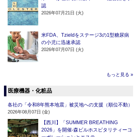
認
2026年07月21日 (火)
米FDA、Tzieldをステージ3の1型糖尿病
の小児に迅速承認
2026年07月07日 (火)
もっと見る »
医療機器・化粧品
各社の「令和8年熊本地震」被災地への支援（順位不動）
2026年08月07日 (金)
【西川】「SUMMER BREATHING
2026」を開催‐森ビルホスピタリティーコ