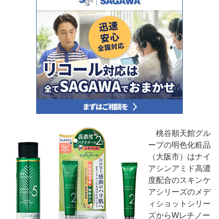
桃谷順天館グル
ープの明色化粧品
（大阪市）はナイ
アシンアミド高濃
度配合のスキンケ
アシリーズのメデ
ィショットシリー
ズからWレチノー