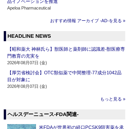
品イノベーションを推進
Apeloa Pharmaceutical
おすすめ情報 アーカイブ ‐AD‐を見る »
HEADLINE NEWS
【昭和薬大 神林氏ら】獣医師と薬剤師に認識差‐獣医療専
門教育の充実を
2026年08月07日 (金)
【厚労省検討会】OTC類似薬で中間整理‐77成分1042品
目が対象に
2026年08月07日 (金)
もっと見る »
ヘルスデーニュース‐FDA関連‐
米FDAが世界初の経口PCSK9阻害薬を承