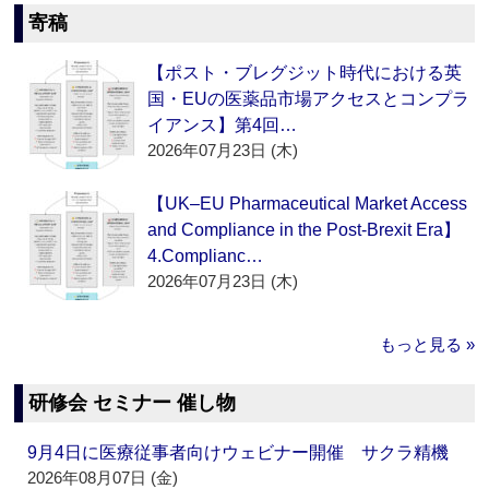
寄稿
【ポスト・ブレグジット時代における英
国・EUの医薬品市場アクセスとコンプラ
イアンス】第4回…
2026年07月23日 (木)
【UK–EU Pharmaceutical Market Access
and Compliance in the Post-Brexit Era】
4.Complianc…
2026年07月23日 (木)
もっと見る »
研修会 セミナー 催し物
9月4日に医療従事者向けウェビナー開催 サクラ精機
2026年08月07日 (金)