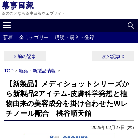
薬のことなら薬事日報ウェブサイト
新着
全カテゴリー
購読・購入・登録
« 前の記事
次の記事 »
TOP
>
新薬・新製品情報
∨
【新製品】メディショットシリーズか
ら新製品2アイテム‐皮膚科学発想と植
物由来の美容成分を掛け合わせたWレ
チノール配合 桃谷順天館
2025年02月27日 (木)