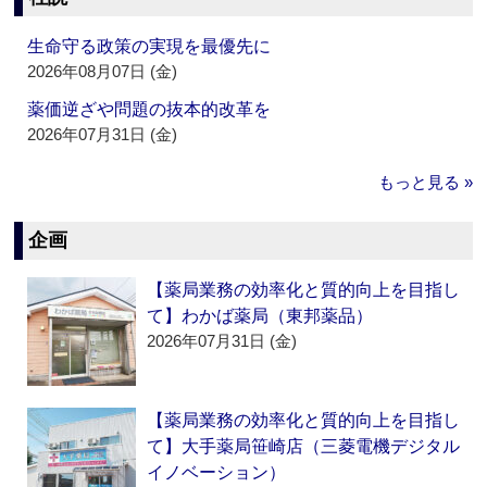
生命守る政策の実現を最優先に
2026年08月07日 (金)
薬価逆ざや問題の抜本的改革を
2026年07月31日 (金)
もっと見る »
企画
【薬局業務の効率化と質的向上を目指し
て】わかば薬局（東邦薬品）
2026年07月31日 (金)
【薬局業務の効率化と質的向上を目指し
て】大手薬局笹崎店（三菱電機デジタル
イノベーション）