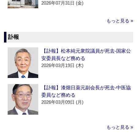
2026年07月31日 (金)
もっと見る »
訃報
【訃報】松本純元衆院議員が死去‐国家公
安委員長など務める
2026年03月19日 (木)
【訃報】漆畑日薬元副会長が死去‐中医協
委員など務める
2026年03月09日 (月)
もっと見る »