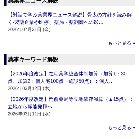
薬業界ニュース解説
【対話で学ぶ薬業界ニュース解説】骨太の方針を読み解
く‐製薬企業や医療、薬局・薬剤師への影…
2026年07月31日 (金)
もっと見る »
薬事キーワード解説
【2026年度改定】在宅薬学総合体制加算（加算1：30
点、加算2：個人宅100点・施設50点）：個人…
2026年03月12日 (木)
【2026年度改定】門前薬局等立地依存減算（▲15点）：
立地から職能発揮へ
2026年03月11日 (水)
もっと見る »