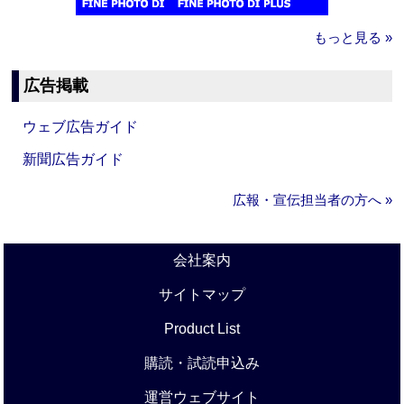
もっと見る »
広告掲載
ウェブ広告ガイド
新聞広告ガイド
広報・宣伝担当者の方へ »
会社案内
サイトマップ
Product List
購読・試読申込み
運営ウェブサイト