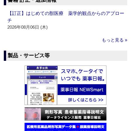
書籍 訂正・追加情報
【訂正】はじめての獣医療 薬学的観点からのアプロー
チ
2026年08月06日 (木)
もっと見る »
製品・サービス等