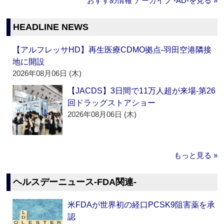
おすすめ情報 アーカイブ ‐AD‐を見る »
HEADLINE NEWS
【アルフレッサHD】再生医療CDMO拠点‐羽田空港隣接
地に開設
2026年08月06日 (木)
【JACDS】3日間で11万人超が来場‐第26
回ドラッグストアショー
2026年08月06日 (木)
もっと見る »
ヘルスデーニュース‐FDA関連‐
米FDAが世界初の経口PCSK9阻害薬を承
認