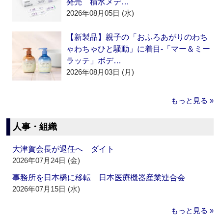
発売 積水メデ…
2026年08月05日 (水)
【新製品】親子の「おふろあがりのわち
ゃわちゃひと騒動」に着目‐「マー＆ミー
ラッテ」ボデ…
2026年08月03日 (月)
もっと見る »
人事・組織
大津賀会長が退任へ ダイト
2026年07月24日 (金)
事務所を日本橋に移転 日本医療機器産業連合会
2026年07月15日 (水)
もっと見る »