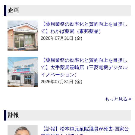
企画
【薬局業務の効率化と質的向上を目指し
て】わかば薬局（東邦薬品）
2026年07月31日 (金)
【薬局業務の効率化と質的向上を目指し
て】大手薬局笹崎店（三菱電機デジタル
イノベーション）
2026年07月31日 (金)
もっと見る »
訃報
【訃報】松本純元衆院議員が死去‐国家公