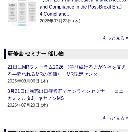
and Compliance in the Post-Brexit Era】
4.Complianc…
2026年07月23日 (木)
もっと見る »
研修会 セミナー 催し物
21日にMRフォーラム2026 〈学び続ける力が医療を支え
る―問われるMRの真価〉 MR認定センター
2026年08月06日 (木)
8月21日に胸郭出口症候群でオンラインセミナー コニ
カミノルタJ、キヤノンMS
2026年07月29日 (水)
もっと見る »