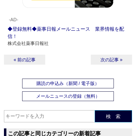
‐AD‐
◆登録無料◆薬事日報メールニュース 業界情報を配
信！
株式会社薬事日報社
« 前の記事
次の記事 »
購読の申込み（新聞 / 電子版）
メールニュースの登録（無料）
検 索
この記事と同じカテゴリーの新着記事