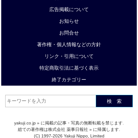
広告掲載について
お知らせ
お問合せ
著作権・個人情報などの方針
リンク・引用について
特定商取引法に基づく表示
終了カテゴリー
検 索
yakuji.co.jp
» に掲載の記事・写真の無断転載を禁じます.
総ての著作権は
株式会社 薬事日報社
» に帰属します.
(C) 1997-2026 Yakuji Nippo, Limited