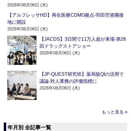
2026年08月06日 (木)
【アルフレッサHD】再生医療CDMO拠点‐羽田空港隣接
地に開設
2026年08月06日 (木)
【JACDS】3日間で11万人超が来場‐第26
回ドラッグストアショー
2026年08月06日 (木)
【JP-QUEST研究班】薬局版QIの活用で
議論‐対人業務の評価指標に
2026年08月06日 (木)
もっと見る »
年月別 全記事一覧