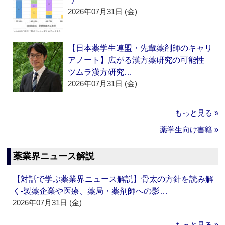
2026年07月31日 (金)
【日本薬学生連盟・先輩薬剤師のキャリ
アノート】広がる漢方薬研究の可能性
ツムラ漢方研究…
2026年07月31日 (金)
もっと見る »
薬学生向け書籍 »
薬業界ニュース解説
【対話で学ぶ薬業界ニュース解説】骨太の方針を読み解
く‐製薬企業や医療、薬局・薬剤師への影…
2026年07月31日 (金)
もっと見る »