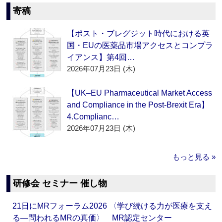
寄稿
【ポスト・ブレグジット時代における英
国・EUの医薬品市場アクセスとコンプラ
イアンス】第4回…
2026年07月23日 (木)
【UK–EU Pharmaceutical Market Access
and Compliance in the Post-Brexit Era】
4.Complianc…
2026年07月23日 (木)
もっと見る »
研修会 セミナー 催し物
21日にMRフォーラム2026 〈学び続ける力が医療を支え
る―問われるMRの真価〉 MR認定センター