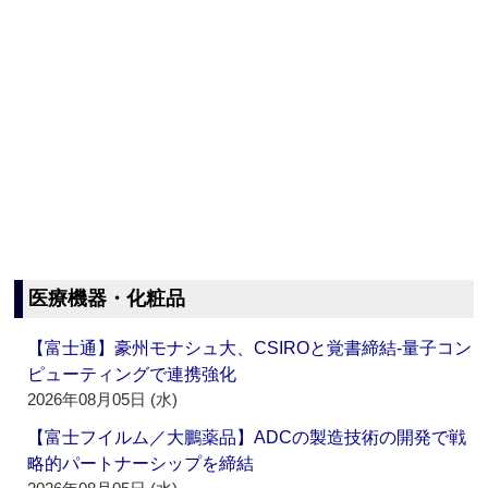
医療機器・化粧品
【富士通】豪州モナシュ大、CSIROと覚書締結‐量子コン
ピューティングで連携強化
2026年08月05日 (水)
【富士フイルム／大鵬薬品】ADCの製造技術の開発で戦
略的パートナーシップを締結