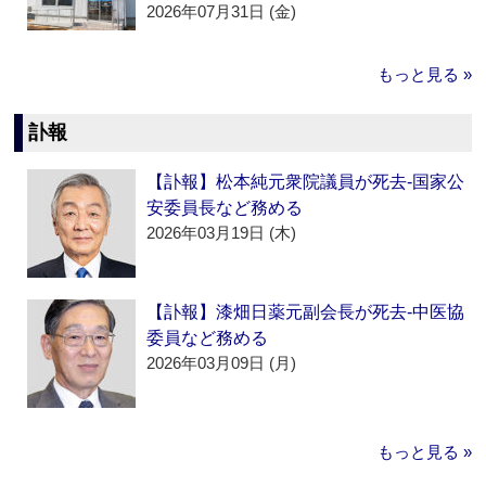
2026年07月31日 (金)
もっと見る »
訃報
【訃報】松本純元衆院議員が死去‐国家公
安委員長など務める
2026年03月19日 (木)
【訃報】漆畑日薬元副会長が死去‐中医協
委員など務める
2026年03月09日 (月)
もっと見る »