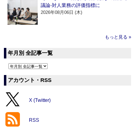
議論‐対人業務の評価指標に
2026年08月06日 (木)
もっと見る »
年月別 全記事一覧
アカウント・RSS
X (Twitter)
RSS