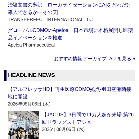
治験文書の翻訳・ローカライゼーションにAIをどれだけ
導入できるかーその[2]
TRANSPERFECT INTERNATIONAL LLC
グローバルCDMOのApeloa、日本市場に本格展開し医薬
品イノベーションを推進
Apeloa Pharmaceutical
おすすめ情報 アーカイブ ‐AD‐を見る »
HEADLINE NEWS
【アルフレッサHD】再生医療CDMO拠点‐羽田空港隣接
地に開設
2026年08月06日 (木)
【JACDS】3日間で11万人超が来場‐第26
回ドラッグストアショー
2026年08月06日 (木)