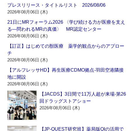
プレスリリース・タイトルリスト 2026/08/06
2026年08月06日 (木)
21日にMRフォーラム2026 〈学び続ける力が医療を支え
る―問われるMRの真価〉 MR認定センター
2026年08月06日 (木)
【訂正】はじめての獣医療 薬学的観点からのアプロー
チ
2026年08月06日 (木)
【アルフレッサHD】再生医療CDMO拠点‐羽田空港隣接
地に開設
2026年08月06日 (木)
【JACDS】3日間で11万人超が来場‐第26
回ドラッグストアショー
2026年08月06日 (木)
【JP-QUEST研究班】薬局版QIの活用で