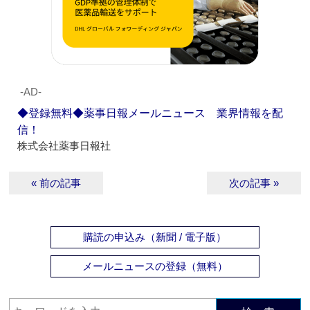
‐AD‐
◆登録無料◆薬事日報メールニュース 業界情報を配
信！
株式会社薬事日報社
« 前の記事
次の記事 »
購読の申込み（新聞 / 電子版）
メールニュースの登録（無料）