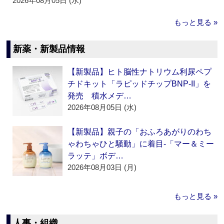
2026年08月05日 (水)
もっと見る »
新薬・新製品情報
【新製品】ヒト脳性ナトリウム利尿ペプ
チドキット「ラピッドチップBNP-II」を
発売 積水メデ…
2026年08月05日 (水)
【新製品】親子の「おふろあがりのわち
ゃわちゃひと騒動」に着目‐「マー＆ミー
ラッテ」ボデ…
2026年08月03日 (月)
もっと見る »
人事・組織