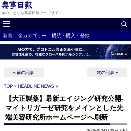
薬のことなら薬事日報ウェブサイト
新着
全カテゴリー
購読・購入・登録
« 前の記事
次の記事 »
TOP
>
HEADLINE NEWS
∨
【大正製薬】最新エイジング研究公開‐
マイトリガーゼ研究をメインとした先
端美容研究所ホームページへ刷新
2025年04月08日 (火)