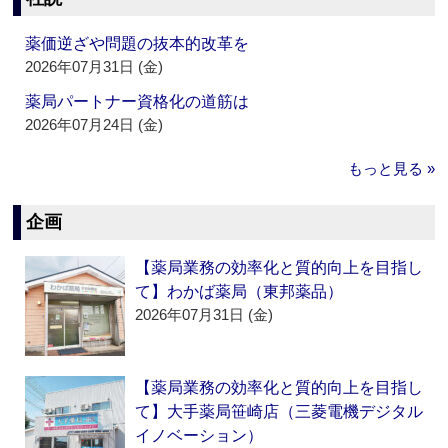
薬価逆ざや問題の抜本的改革を
2026年07月31日 (金)
薬局パートナー資格化の道筋は
2026年07月24日 (金)
もっと見る »
企画
【薬局業務の効率化と質的向上を目指し
て】わかば薬局（東邦薬品）
2026年07月31日 (金)
【薬局業務の効率化と質的向上を目指し
て】大手薬局笹崎店（三菱電機デジタル
イノベーション）