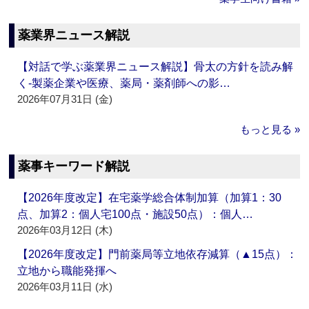
薬業界ニュース解説
【対話で学ぶ薬業界ニュース解説】骨太の方針を読み解
く‐製薬企業や医療、薬局・薬剤師への影…
2026年07月31日 (金)
もっと見る »
薬事キーワード解説
【2026年度改定】在宅薬学総合体制加算（加算1：30
点、加算2：個人宅100点・施設50点）：個人…
2026年03月12日 (木)
【2026年度改定】門前薬局等立地依存減算（▲15点）：
立地から職能発揮へ
2026年03月11日 (水)