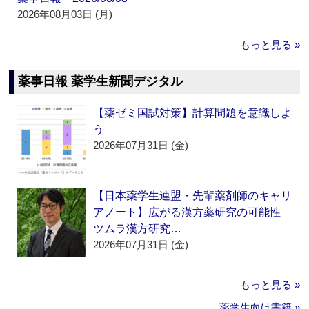
2026年08月03日 (月)
もっと見る »
薬事日報 薬学生新聞デジタル
【薬ゼミ国試対策】計算問題を意識しよ
う
2026年07月31日 (金)
【日本薬学生連盟・先輩薬剤師のキャリ
アノート】広がる漢方薬研究の可能性
ツムラ漢方研究…
2026年07月31日 (金)
もっと見る »
薬学生向け書籍 »