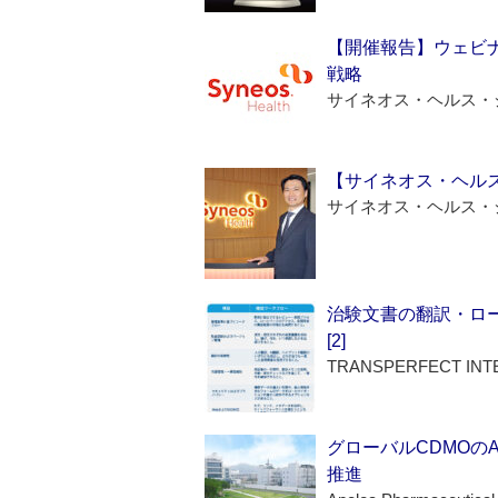
【開催報告】ウェビナ
戦略
サイネオス・ヘルス・
【サイネオス・ヘル
サイネオス・ヘルス・
治験文書の翻訳・ロ
[2]
TRANSPERFECT INT
グローバルCDMOの
推進