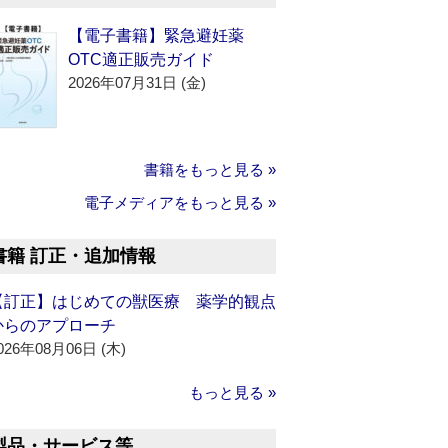
【電子書籍】緊急避妊薬
OTC適正販売ガイド
2026年07月31日 (金)
書籍をもっと見る »
電子メディアをもっと見る »
書籍 訂正・追加情報
【訂正】はじめての獣医療 薬学的観点
からのアプローチ
026年08月06日 (木)
もっと見る »
製品・サービス等