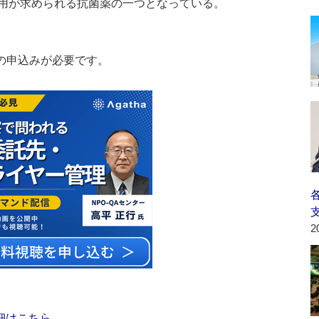
用が求められる抗菌薬の一つとなっている。
の申込みが必要です。
2
細はこちら