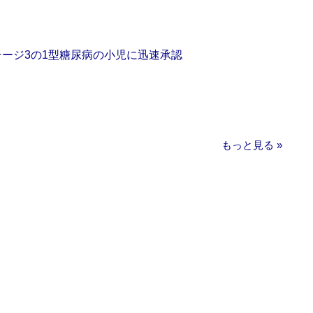
をステージ3の1型糖尿病の小児に迅速承認
もっと見る »