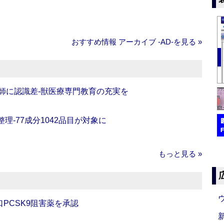
おすすめ情報 アーカイブ ‐AD‐を見る »
師に認識差‐獣医療専門教育の充実を
理‐77成分1042品目が対象に
もっと見る »
口PCSK9阻害薬を承認