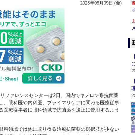
2025年05月09日 (金)
2
リファレンスセンターは2日、国内でキノロン系抗菌薬
2
し、眼科医や内科医、プライマリケアに関わる医療従事
る医療従事者に眼科領域で抗菌薬を適正に使用するよう
眼科領域では他に取り得る治療抗菌薬の選択肢が少ない