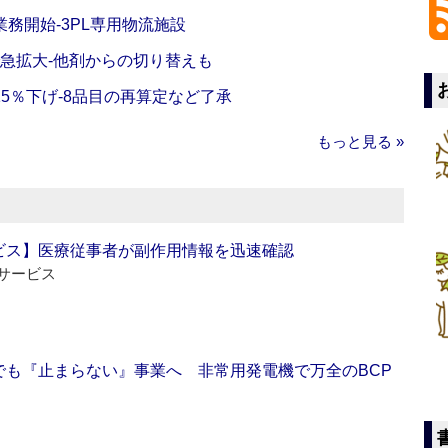
務開始‐3PL専用物流施設
で急拡大‐他剤からの切り替えも
5％下げ‐8品目の再算定など了承
もっと見る »
ビス】医療従事者が副作用情報を迅速確認
サービス
でも『止まらない』事業へ 非常用発電機で万全のBCP