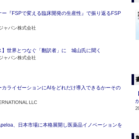
ー『FSPで変える臨床開発の生産性』で振り返るFSP
ジャパン株式会社
ス】世界とつなぐ「翻訳者」に 城山氏に聞く
ジャパン株式会社
ーカライゼーションにAIをどれだけ導入できるかーその
ERNATIONAL LLC
2
Apeloa、日本市場に本格展開し医薬品イノベーションを