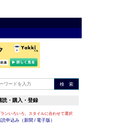
検 索
購読・購入・登録
プランいろいろ、スタイルに合わせて選択
購読申込み（新聞 / 電子版）