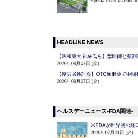
Apeloa Pharmaceutical
HEADLINE NEWS
【昭和薬大 神林氏ら】獣医師と薬剤
2026年08月07日 (金)
【厚労省検討会】OTC類似薬で中間整
2026年08月07日 (金)
ヘルスデーニュース‐FDA関連‐
米FDAが世界初の経
2026年07月21日 (火)