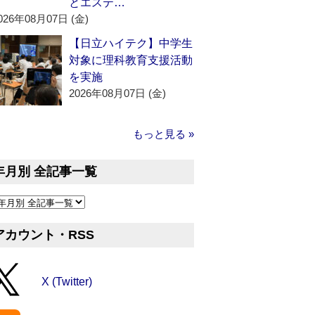
とエステ…
026年08月07日 (金)
【日立ハイテク】中学生
対象に理科教育支援活動
を実施
2026年08月07日 (金)
もっと見る »
年月別 全記事一覧
アカウント・RSS
X (Twitter)