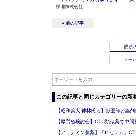
蝶理株式会社
« 前の記事
購読の
メー
この記事と同じカテゴリーの新
【昭和薬大 神林氏ら】獣医師と薬剤
【厚労省検討会】OTC類似薬で中間整
【アリナミン製薬】「ロゼレム」OT