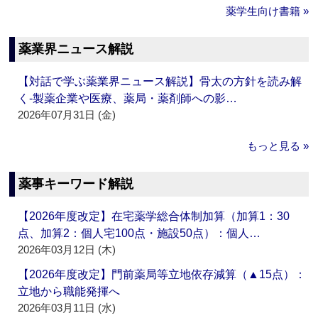
薬学生向け書籍 »
薬業界ニュース解説
【対話で学ぶ薬業界ニュース解説】骨太の方針を読み解
く‐製薬企業や医療、薬局・薬剤師への影…
2026年07月31日 (金)
もっと見る »
薬事キーワード解説
【2026年度改定】在宅薬学総合体制加算（加算1：30
点、加算2：個人宅100点・施設50点）：個人…
2026年03月12日 (木)
【2026年度改定】門前薬局等立地依存減算（▲15点）：
立地から職能発揮へ
2026年03月11日 (水)