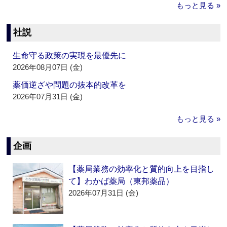
もっと見る »
社説
生命守る政策の実現を最優先に
2026年08月07日 (金)
薬価逆ざや問題の抜本的改革を
2026年07月31日 (金)
もっと見る »
企画
【薬局業務の効率化と質的向上を目指し
て】わかば薬局（東邦薬品）
2026年07月31日 (金)