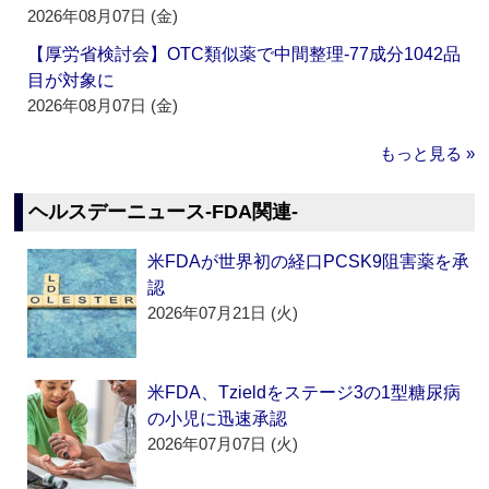
2026年08月07日 (金)
【厚労省検討会】OTC類似薬で中間整理‐77成分1042品
目が対象に
2026年08月07日 (金)
もっと見る »
ヘルスデーニュース‐FDA関連‐
米FDAが世界初の経口PCSK9阻害薬を承
認
2026年07月21日 (火)
米FDA、Tzieldをステージ3の1型糖尿病
の小児に迅速承認
2026年07月07日 (火)