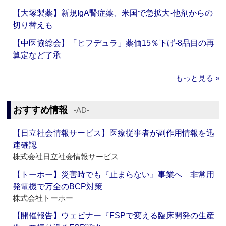
【大塚製薬】新規IgA腎症薬、米国で急拡大‐他剤からの
切り替えも
【中医協総会】「ヒフデュラ」薬価15％下げ‐8品目の再
算定など了承
もっと見る »
おすすめ情報
‐AD‐
【日立社会情報サービス】医療従事者が副作用情報を迅
速確認
株式会社日立社会情報サービス
【トーホー】災害時でも『止まらない』事業へ 非常用
発電機で万全のBCP対策
株式会社トーホー
【開催報告】ウェビナー『FSPで変える臨床開発の生産