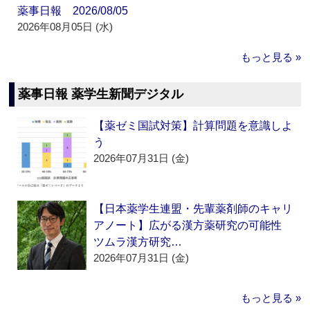
薬事日報 2026/08/05
2026年08月05日 (水)
もっと見る »
薬事日報 薬学生新聞デジタル
【薬ゼミ国試対策】計算問題を意識しよ
う
2026年07月31日 (金)
【日本薬学生連盟・先輩薬剤師のキャリ
アノート】広がる漢方薬研究の可能性
ツムラ漢方研究…
2026年07月31日 (金)
もっと見る »