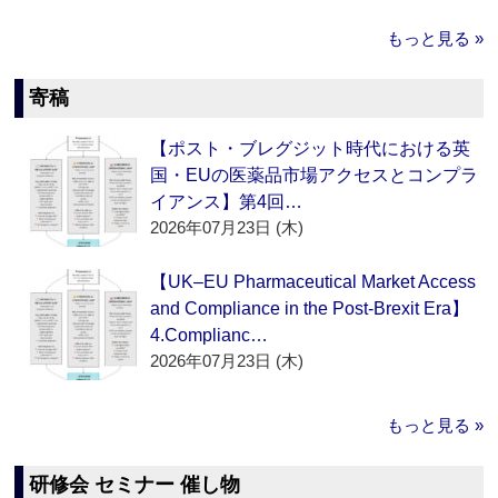
もっと見る »
寄稿
【ポスト・ブレグジット時代における英
国・EUの医薬品市場アクセスとコンプラ
イアンス】第4回…
2026年07月23日 (木)
【UK–EU Pharmaceutical Market Access
and Compliance in the Post-Brexit Era】
4.Complianc…
2026年07月23日 (木)
もっと見る »
研修会 セミナー 催し物