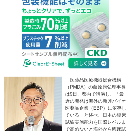
医薬品医療機器総合機構
（PMDA）の藤原康弘理事長
は9日、都内で講演し、「最
近の開発は海外の新興バイオ
医薬品企業（EBP）に依存し
ている」と述べ、日本の臨床
試験実施能力を国際レベルま
で高めないと海外から臨床試