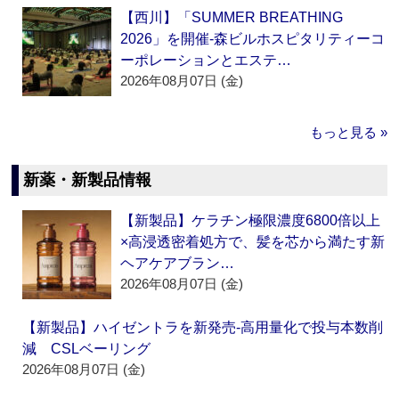
【西川】「SUMMER BREATHING
2026」を開催‐森ビルホスピタリティーコ
ーポレーションとエステ…
2026年08月07日 (金)
もっと見る »
新薬・新製品情報
【新製品】ケラチン極限濃度6800倍以上
×高浸透密着処方で、髪を芯から満たす新
ヘアケアブラン…
2026年08月07日 (金)
【新製品】ハイゼントラを新発売‐高用量化で投与本数削
減 CSLベーリング
2026年08月07日 (金)