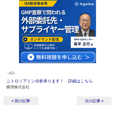
‐AD‐
ニトロソアミン分析承ります！ 詳細はこちら
蝶理株式会社
« 前の記事
次の記事 »